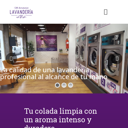
La calidad de una lavandería
profesional al alcance de tu mano
Tu colada limpia con
un aroma intenso y