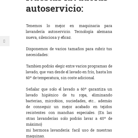
autoservicio:
Tenemos lo mejor en maquinaria para
lavandería autoservicio. Tecnología alemana
nueva, silenciosa y eficaz.
Disponemos de varios tamaños para cubrir tus
necesidades:
Tambien podrás elegir entre varios programas de
lavado, que van desde el lavado en frío, hasta los
60º de temperatura, sin coste adicional.
Señalar que solo el lavado a 60º garantiza un
lavado higiénico de tu ropa, eliminando
bacterias, microbios, suciedades, etc… además
de conseguir un mejor acabado en tejidos
resistentes con manchas especiales. (En las
otras lavanderías solo podrás lavar a 40º de
máximo)
mi hermosa lavandería: facil uso de nuestras
maquinas.