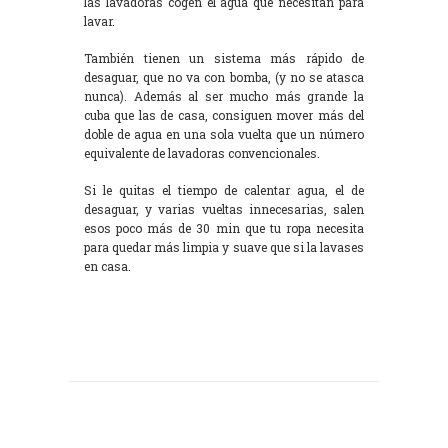
las lavadoras cogen el agua que necesitan para
lavar.
También tienen un sistema más rápido de
desaguar, que no va con bomba, (y no se atasca
nunca). Además al ser mucho más grande la
cuba que las de casa, consiguen mover más del
doble de agua en una sola vuelta que un número
equivalente de lavadoras convencionales.
Si le quitas el tiempo de calentar agua, el de
desaguar, y varias vueltas innecesarias, salen
esos poco más de 30 min que tu ropa necesita
para quedar más limpia y suave que si la lavases
en casa.