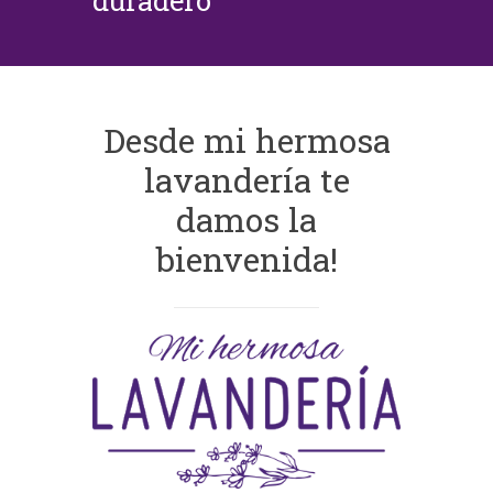
duradero
Desde mi hermosa
lavandería te
damos la
bienvenida!