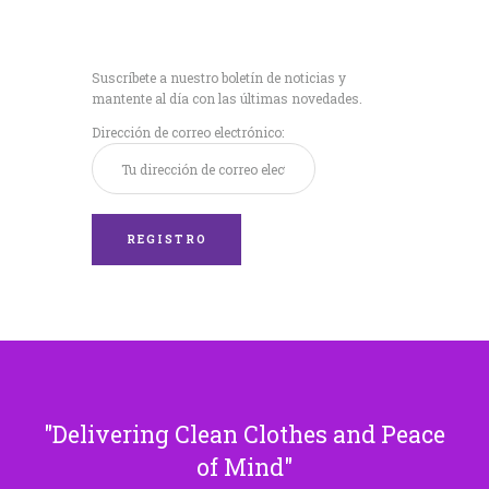
Recibe nuestras
últimas noticias!
Suscríbete a nuestro boletín de noticias y
mantente al día con las últimas novedades.
Dirección de correo electrónico:
Delivering Clean Clothes and Peace
of Mind