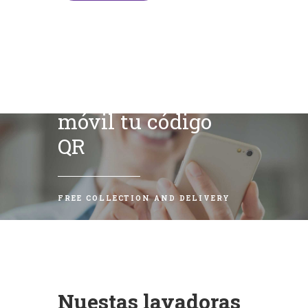
Escanea con tu
móvil tu código
QR
FREE COLLECTION AND DELIVERY
Nuestas lavadoras