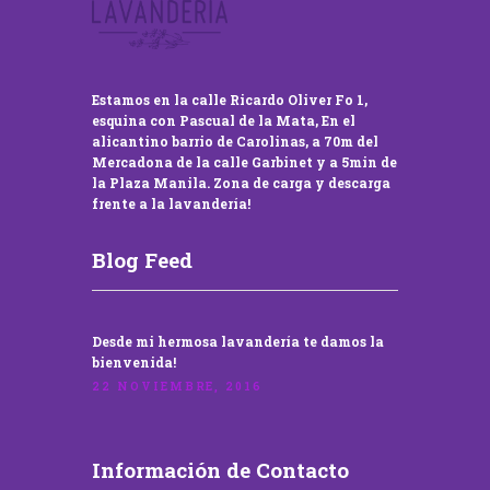
Estamos en la calle Ricardo Oliver Fo 1,
esquina con Pascual de la Mata, En el
alicantino barrio de Carolinas, a 70m del
Mercadona de la calle Garbinet y a 5min de
la Plaza Manila. Zona de carga y descarga
frente a la lavandería!
Blog Feed
Desde mi hermosa lavandería te damos la
bienvenida!
22 NOVIEMBRE, 2016
Información de Contacto