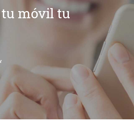
tu móvil tu
Y