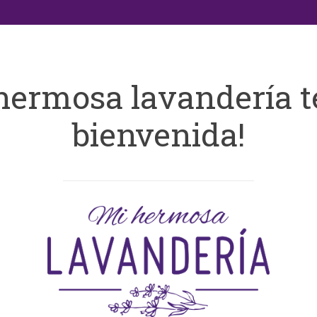
hermosa lavandería t
bienvenida!