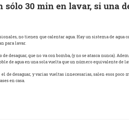
 sólo 30 min en lavar, si una 
esionales, no tienen que calentar agua. Hay un sistema de agua c
an para lavar.
de desaguar, que no va con bomba, (y no se atasca nunca). Adem
oble de agua en una sola vuelta que un número equivalente de l
, el de desaguar, y varias vueltas innecesarias, salen esos poco
ases en casa.