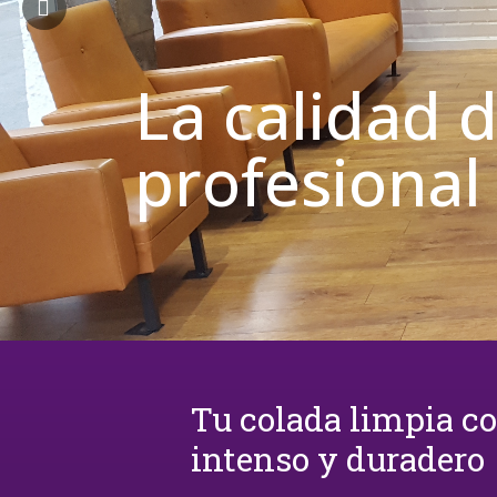
La calidad 
profesional
Tu colada limpia c
intenso y duradero