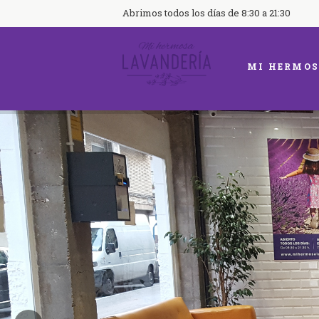
Abrimos todos los días de 8:30 a 21:30
MI HERMOS