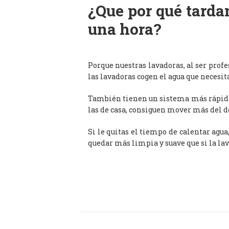
¿Que por qué tardan
una hora?
Porque nuestras lavadoras, al ser prof
las lavadoras cogen el agua que necesit
También tienen un sistema más rápido 
las de casa, consiguen mover más del d
Si le quitas el tiempo de calentar agua
quedar más limpia y suave que si la lav