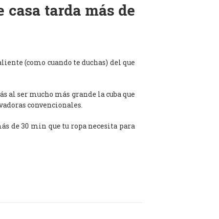
de casa tarda más de
aliente (como cuando te duchas) del que
ás al ser mucho más grande la cuba que
avadoras convencionales.
 más de 30 min que tu ropa necesita para