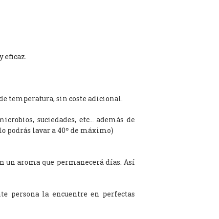
 eficaz.
de temperatura, sin coste adicional.
microbios, suciedades, etc… además de
olo podrás lavar a 40º de máximo)
on un aroma que permanecerá días. Así
te persona la encuentre en perfectas