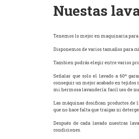
Nuestas lava
Tenemos lo mejor en maquinaria para l
Disponemos de varios tamaños para cub
Tambien podrás elegir entre varios prog
Señalar que solo el lavado a 60º gar
conseguir un mejor acabado en tejidos 
mi hermosa lavandería: facil uso de n
Las máquinas dosifican productos de 
que no hace falta que traigas ni deterge
Después de cada lavado nuestras lav
condiciones.