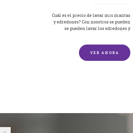
Cuál es el precio de lavar mis mantas
y edredones? Con nosotros se pueden
se pueden lavar los edredones y
mantas de una forma rápida y...
VER AHORA