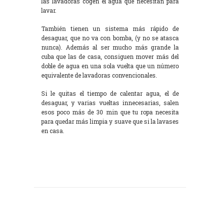
las lavadoras cogen el agua que necesitan para
lavar.
También tienen un sistema más rápido de
desaguar, que no va con bomba, (y no se atasca
nunca). Además al ser mucho más grande la
cuba que las de casa, consiguen mover más del
doble de agua en una sola vuelta que un número
equivalente de lavadoras convencionales.
Si le quitas el tiempo de calentar agua, el de
desaguar, y varias vueltas innecesarias, salen
esos poco más de 30 min que tu ropa necesita
para quedar más limpia y suave que si la lavases
en casa.