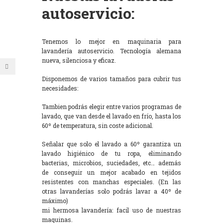
autoservicio:
Tenemos lo mejor en maquinaria para
lavandería autoservicio. Tecnología alemana
nueva, silenciosa y eficaz.
Disponemos de varios tamaños para cubrir tus
necesidades:
Tambien podrás elegir entre varios programas de
lavado, que van desde el lavado en frío, hasta los
60º de temperatura, sin coste adicional.
Señalar que solo el lavado a 60º garantiza un
lavado higiénico de tu ropa, eliminando
bacterias, microbios, suciedades, etc… además
de conseguir un mejor acabado en tejidos
resistentes con manchas especiales. (En las
otras lavanderías solo podrás lavar a 40º de
máximo)
mi hermosa lavandería: facil uso de nuestras
maquinas.