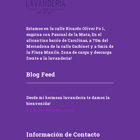
Estamos en la calle Ricardo Oliver Fo 1,
esquina con Pascual de la Mata, En el
alicantino barrio de Carolinas, a 70m del
Mercadona de la calle Garbinet y a 5min de
la Plaza Manila. Zona de carga y descarga
frente a la lavandería!
Blog Feed
Desde mi hermosa lavandería te damos la
bienvenida!
22 NOVIEMBRE, 2016
Información de Contacto