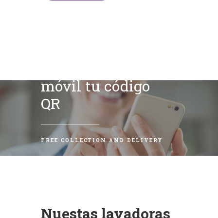
Escanea con tu
móvil tu código
QR
FREE COLLECTION AND DELIVERY
Nuestas lavadoras