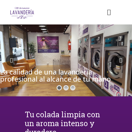
La calidad de una lavandería
profesional al alcance de tu mano
Tu colada limpia con
un aroma intenso y