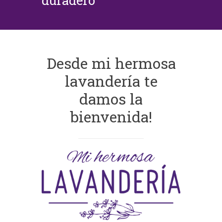
duradero
Desde mi hermosa
lavandería te
damos la
bienvenida!