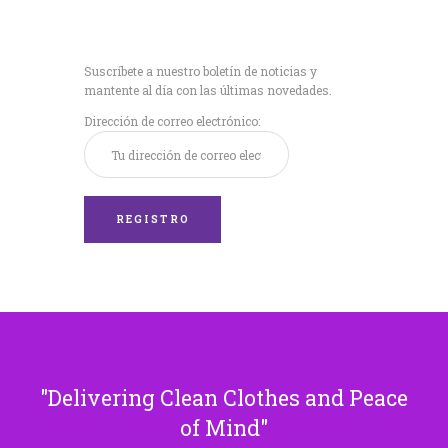
Recibe nuestras
últimas noticias!
Suscríbete a nuestro boletín de noticias y
mantente al día con las últimas novedades.
Dirección de correo electrónico:
Delivering Clean Clothes and Peace
of Mind