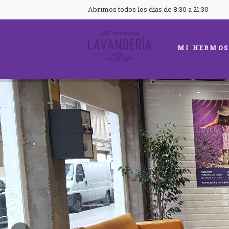
Abrimos todos los días de 8:30 a 21:30
MI HERMOS