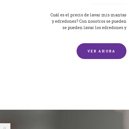
Cuál es el precio de lavar mis mantas
y edredones? Con nosotros se pueden
se pueden lavar los edredones y
mantas de una forma rápida y...
VER AHORA