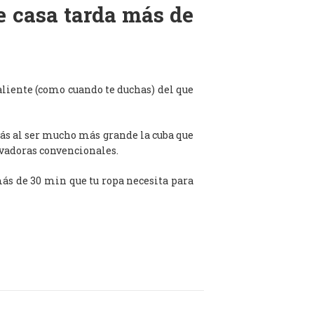
de casa tarda más de
aliente (como cuando te duchas) del que
ás al ser mucho más grande la cuba que
avadoras convencionales.
 más de 30 min que tu ropa necesita para