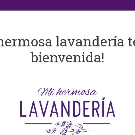
hermosa lavandería t
bienvenida!