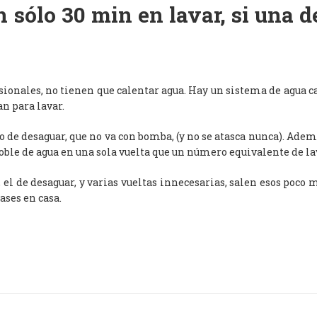
 sólo 30 min en lavar, si una 
esionales, no tienen que calentar agua. Hay un sistema de agua c
an para lavar.
de desaguar, que no va con bomba, (y no se atasca nunca). Adem
oble de agua en una sola vuelta que un número equivalente de l
, el de desaguar, y varias vueltas innecesarias, salen esos poco
ases en casa.