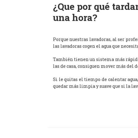
¿Que por qué tardan
una hora?
Porque nuestras lavadoras, al ser prof
las lavadoras cogen el agua que necesit
También tienen un sistema más rápido 
las de casa, consiguen mover más del d
Si le quitas el tiempo de calentar agua
quedar más limpia y suave que si la lav