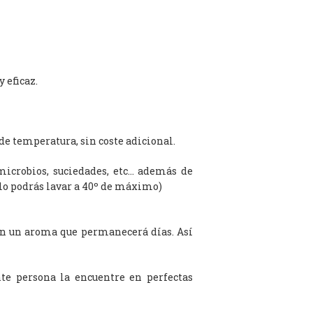
 eficaz.
de temperatura, sin coste adicional.
microbios, suciedades, etc… además de
olo podrás lavar a 40º de máximo)
on un aroma que permanecerá días. Así
te persona la encuentre en perfectas