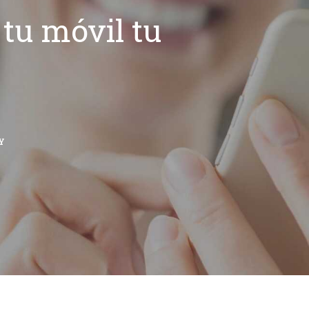
tu móvil tu
Y