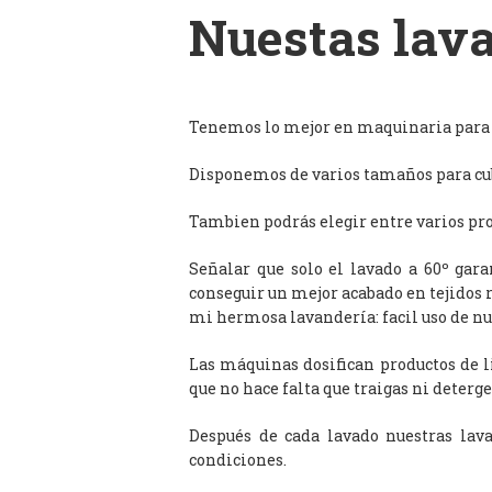
Nuestas lava
Tenemos lo mejor en maquinaria para l
Disponemos de varios tamaños para cub
Tambien podrás elegir entre varios prog
Señalar que solo el lavado a 60º gar
conseguir un mejor acabado en tejidos 
mi hermosa lavandería: facil uso de n
Las máquinas dosifican productos de 
que no hace falta que traigas ni deterge
Después de cada lavado nuestras lav
condiciones.