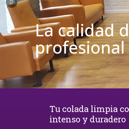
La calidad 
profesional
Tu colada limpia c
intenso y duradero