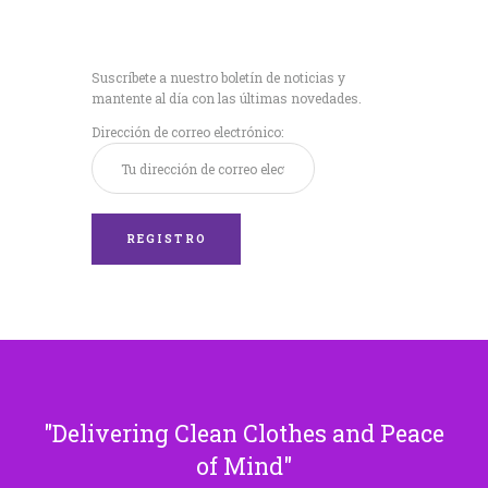
Recibe nuestras
últimas noticias!
Suscríbete a nuestro boletín de noticias y
mantente al día con las últimas novedades.
Dirección de correo electrónico:
Delivering Clean Clothes and Peace
of Mind