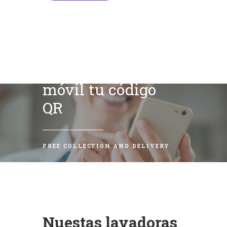
Escanea con tu
móvil tu código
QR
FREE COLLECTION AND DELIVERY
Nuestas lavadoras