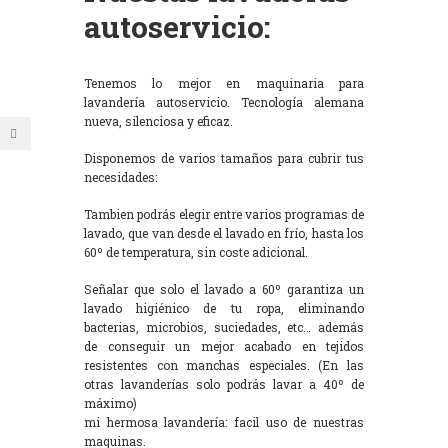
autoservicio:
Tenemos lo mejor en maquinaria para
lavandería autoservicio. Tecnología alemana
nueva, silenciosa y eficaz.
Disponemos de varios tamaños para cubrir tus
necesidades:
Tambien podrás elegir entre varios programas de
lavado, que van desde el lavado en frío, hasta los
60º de temperatura, sin coste adicional.
Señalar que solo el lavado a 60º garantiza un
lavado higiénico de tu ropa, eliminando
bacterias, microbios, suciedades, etc… además
de conseguir un mejor acabado en tejidos
resistentes con manchas especiales. (En las
otras lavanderías solo podrás lavar a 40º de
máximo)
mi hermosa lavandería: facil uso de nuestras
maquinas.