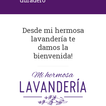
duradero
Desde mi hermosa
lavandería te
damos la
bienvenida!