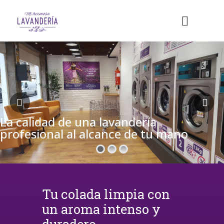
La calidad de una lavandería
profesional al alcance de tu mano
Tu colada limpia con
un aroma intenso y