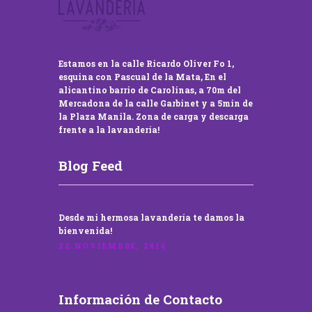
Estamos en la calle Ricardo Oliver Fo 1,
esquina con Pascual de la Mata, En el
alicantino barrio de Carolinas, a 70m del
Mercadona de la calle Garbinet y a 5min de
la Plaza Manila. Zona de carga y descarga
frente a la lavandería!
Blog Feed
Desde mi hermosa lavandería te damos la
bienvenida!
22 NOVIEMBRE, 2016
Información de Contacto