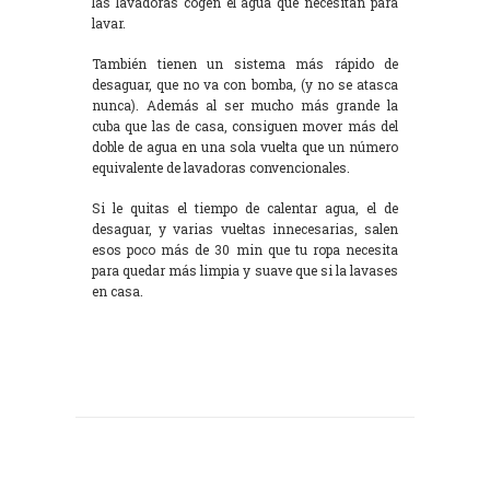
las lavadoras cogen el agua que necesitan para
lavar.
También tienen un sistema más rápido de
desaguar, que no va con bomba, (y no se atasca
nunca). Además al ser mucho más grande la
cuba que las de casa, consiguen mover más del
doble de agua en una sola vuelta que un número
equivalente de lavadoras convencionales.
Si le quitas el tiempo de calentar agua, el de
desaguar, y varias vueltas innecesarias, salen
esos poco más de 30 min que tu ropa necesita
para quedar más limpia y suave que si la lavases
en casa.