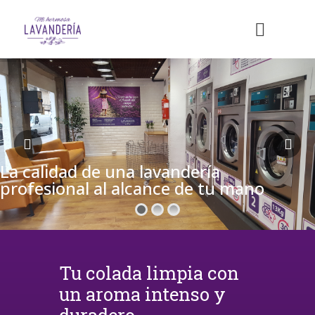
La calidad de una lavandería
profesional al alcance de tu mano
Tu colada limpia con
un aroma intenso y