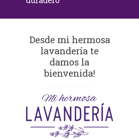
duradero
Desde mi hermosa
lavandería te
damos la
bienvenida!