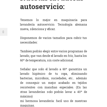
autoservicio:
Tenemos lo mejor en maquinaria para
lavandería autoservicio. Tecnología alemana
nueva, silenciosa y eficaz.
Disponemos de varios tamaños para cubrir tus
necesidades:
Tambien podrás elegir entre varios programas de
lavado, que van desde el lavado en frío, hasta los
60º de temperatura, sin coste adicional.
Señalar que solo el lavado a 60º garantiza un
lavado higiénico de tu ropa, eliminando
bacterias, microbios, suciedades, etc… además
de conseguir un mejor acabado en tejidos
resistentes con manchas especiales. (En las
otras lavanderías solo podrás lavar a 40º de
máximo)
mi hermosa lavandería: facil uso de nuestras
maquinas.