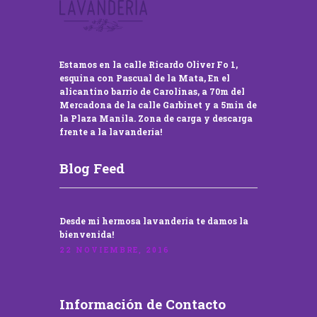
Estamos en la calle Ricardo Oliver Fo 1,
esquina con Pascual de la Mata, En el
alicantino barrio de Carolinas, a 70m del
Mercadona de la calle Garbinet y a 5min de
la Plaza Manila. Zona de carga y descarga
frente a la lavandería!
Blog Feed
Desde mi hermosa lavandería te damos la
bienvenida!
22 NOVIEMBRE, 2016
Información de Contacto