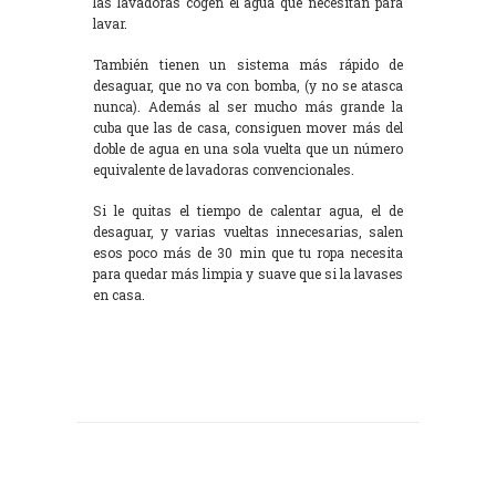
las lavadoras cogen el agua que necesitan para
lavar.
También tienen un sistema más rápido de
desaguar, que no va con bomba, (y no se atasca
nunca). Además al ser mucho más grande la
cuba que las de casa, consiguen mover más del
doble de agua en una sola vuelta que un número
equivalente de lavadoras convencionales.
Si le quitas el tiempo de calentar agua, el de
desaguar, y varias vueltas innecesarias, salen
esos poco más de 30 min que tu ropa necesita
para quedar más limpia y suave que si la lavases
en casa.