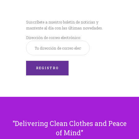
Recibe nuestras
últimas noticias!
Suscríbete a nuestro boletín de noticias y
mantente al día con las últimas novedades.
Dirección de correo electrónico:
Delivering Clean Clothes and Peace
of Mind