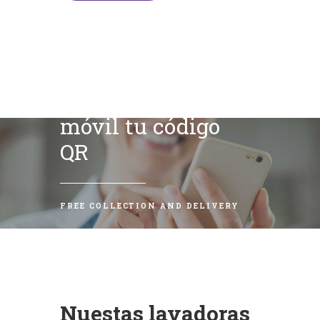
Escanea con tu
móvil tu código
QR
FREE COLLECTION AND DELIVERY
Nuestas lavadoras