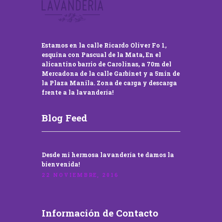
Estamos en la calle Ricardo Oliver Fo 1,
esquina con Pascual de la Mata, En el
alicantino barrio de Carolinas, a 70m del
Mercadona de la calle Garbinet y a 5min de
la Plaza Manila. Zona de carga y descarga
frente a la lavandería!
Blog Feed
Desde mi hermosa lavandería te damos la
bienvenida!
22 NOVIEMBRE, 2016
Información de Contacto