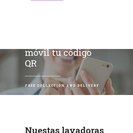
Escanea con tu
móvil tu código
QR
FREE COLLECTION AND DELIVERY
Nuestas lavadoras