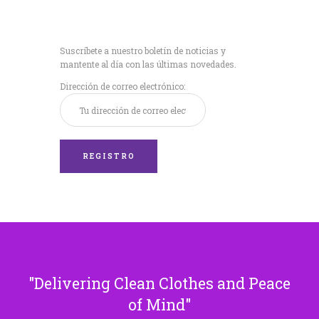
Recibe nuestras
últimas noticias!
Suscríbete a nuestro boletín de noticias y
mantente al día con las últimas novedades.
Dirección de correo electrónico:
Delivering Clean Clothes and Peace
of Mind