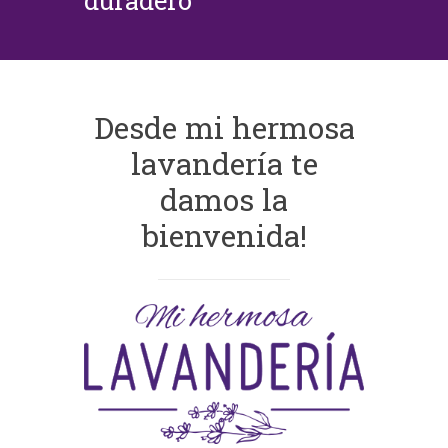
duradero
Desde mi hermosa
lavandería te
damos la
bienvenida!