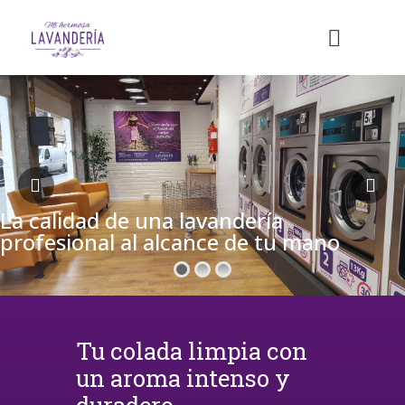
La calidad de una lavandería
profesional al alcance de tu mano
Tu colada limpia con
un aroma intenso y