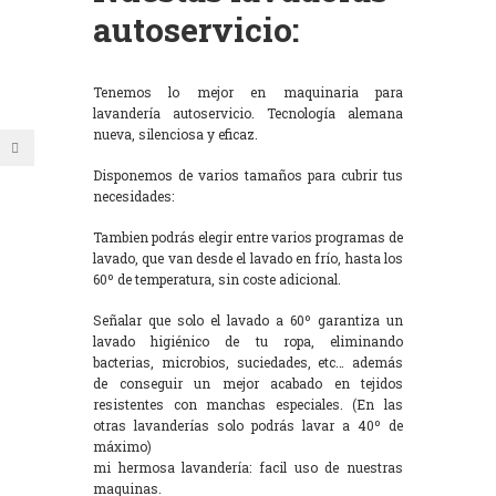
autoservicio:
Tenemos lo mejor en maquinaria para
lavandería autoservicio. Tecnología alemana
nueva, silenciosa y eficaz.
Disponemos de varios tamaños para cubrir tus
necesidades:
Tambien podrás elegir entre varios programas de
lavado, que van desde el lavado en frío, hasta los
60º de temperatura, sin coste adicional.
Señalar que solo el lavado a 60º garantiza un
lavado higiénico de tu ropa, eliminando
bacterias, microbios, suciedades, etc… además
de conseguir un mejor acabado en tejidos
resistentes con manchas especiales. (En las
otras lavanderías solo podrás lavar a 40º de
máximo)
mi hermosa lavandería: facil uso de nuestras
maquinas.