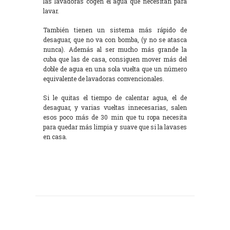
las lavadoras cogen el agua que necesitan para
lavar.
También tienen un sistema más rápido de
desaguar, que no va con bomba, (y no se atasca
nunca). Además al ser mucho más grande la
cuba que las de casa, consiguen mover más del
doble de agua en una sola vuelta que un número
equivalente de lavadoras convencionales.
Si le quitas el tiempo de calentar agua, el de
desaguar, y varias vueltas innecesarias, salen
esos poco más de 30 min que tu ropa necesita
para quedar más limpia y suave que si la lavases
en casa.