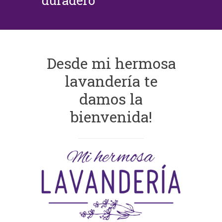
duradero
Desde mi hermosa
lavandería te
damos la
bienvenida!