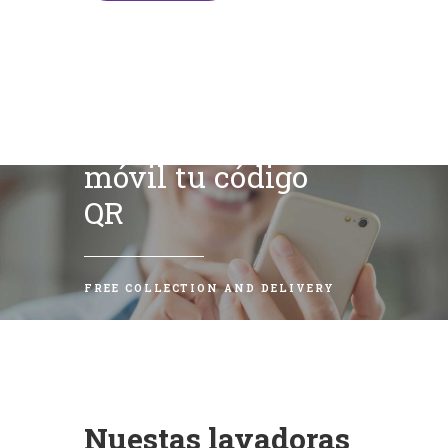
Escanea con tu
móvil tu código
QR
FREE COLLECTION AND DELIVERY
Nuestas lavadoras