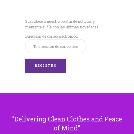
Recibe nuestras
últimas noticias!
Suscríbete a nuestro boletín de noticias y
mantente al día con las últimas novedades.
Dirección de correo electrónico:
Delivering Clean Clothes and Peace
of Mind