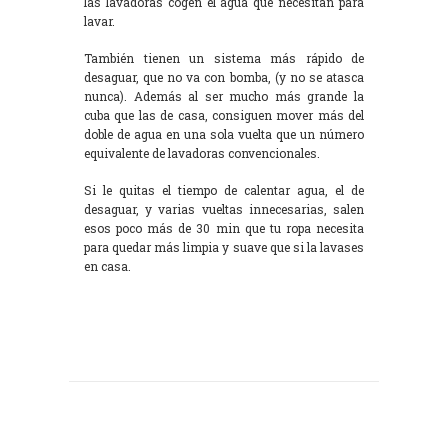
las lavadoras cogen el agua que necesitan para
lavar.
También tienen un sistema más rápido de
desaguar, que no va con bomba, (y no se atasca
nunca). Además al ser mucho más grande la
cuba que las de casa, consiguen mover más del
doble de agua en una sola vuelta que un número
equivalente de lavadoras convencionales.
Si le quitas el tiempo de calentar agua, el de
desaguar, y varias vueltas innecesarias, salen
esos poco más de 30 min que tu ropa necesita
para quedar más limpia y suave que si la lavases
en casa.