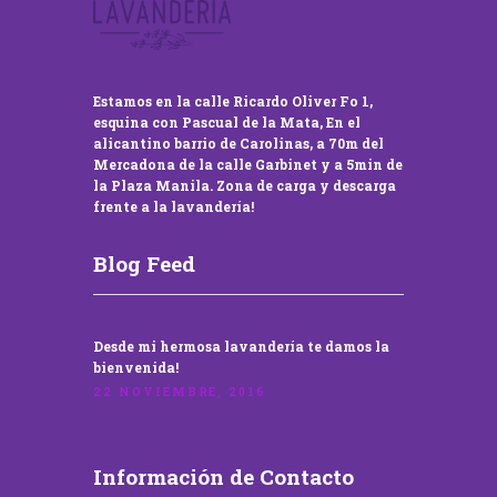
Estamos en la calle Ricardo Oliver Fo 1,
esquina con Pascual de la Mata, En el
alicantino barrio de Carolinas, a 70m del
Mercadona de la calle Garbinet y a 5min de
la Plaza Manila. Zona de carga y descarga
frente a la lavandería!
Blog Feed
Desde mi hermosa lavandería te damos la
bienvenida!
22 NOVIEMBRE, 2016
Información de Contacto