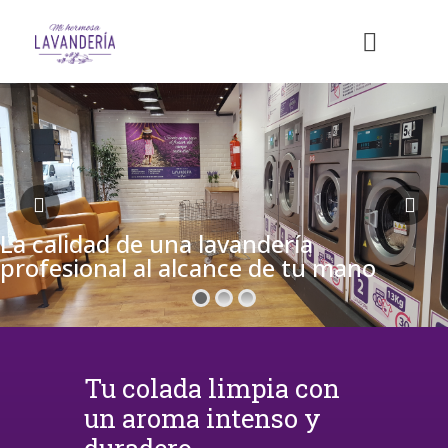
La calidad de una lavandería
profesional al alcance de tu mano
Tu colada limpia con
un aroma intenso y