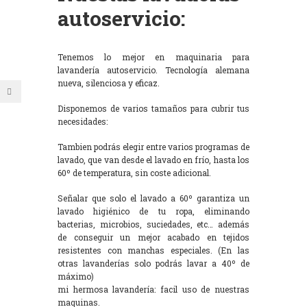
autoservicio:
Tenemos lo mejor en maquinaria para
lavandería autoservicio. Tecnología alemana
nueva, silenciosa y eficaz.
Disponemos de varios tamaños para cubrir tus
necesidades:
Tambien podrás elegir entre varios programas de
lavado, que van desde el lavado en frío, hasta los
60º de temperatura, sin coste adicional.
Señalar que solo el lavado a 60º garantiza un
lavado higiénico de tu ropa, eliminando
bacterias, microbios, suciedades, etc… además
de conseguir un mejor acabado en tejidos
resistentes con manchas especiales. (En las
otras lavanderías solo podrás lavar a 40º de
máximo)
mi hermosa lavandería: facil uso de nuestras
maquinas.