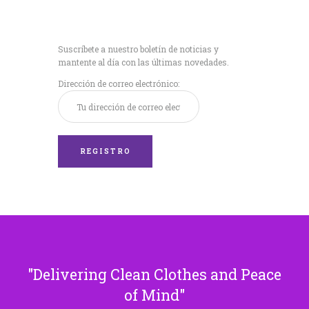
Recibe nuestras
últimas noticias!
Suscríbete a nuestro boletín de noticias y
mantente al día con las últimas novedades.
Dirección de correo electrónico:
Delivering Clean Clothes and Peace
of Mind