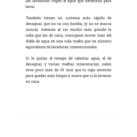
las lavadoras cogen el agua que necesitan para
lavar.
También tienen un sistema más rápido de
desaguar, que no va con bomba, (y no se atasca
nunca). Además al ser mucho más grande la
cuba que las de casa, consiguen mover más del
doble de agua en una sola vuelta que un número
equivalente de lavadoras convencionales.
Si le quitas el tiempo de calentar agua, el de
desaguar, y varias vueltas innecesarias, salen
esos poco más de 30 min que tu ropa necesita
para quedar más limpia y suave que si la lavases
en casa.