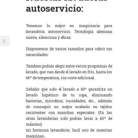
autoservicio:
Tenemos lo mejor en maquinaria para
lavandería autoservicio. Tecnología alemana
nueva, silenciosa y eficaz.
Disponemos de varios tamaños para cubrir tus
necesidades:
Tambien podrás elegir entre varios programas de
lavado, que van desde el lavado en frío, hasta los
60º de temperatura, sin coste adicional.
Señalar que solo el lavado a 60º garantiza un
lavado higiénico de tu ropa, eliminando
bacterias, microbios, suciedades, etc… además
de conseguir un mejor acabado en tejidos
resistentes con manchas especiales. (En las
otras lavanderías solo podrás lavar a 40º de
máximo)
mi hermosa lavandería: facil uso de nuestras
maquinas.