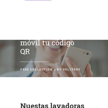
Escanea con tu
móvil tu código
QR
FREE COLLECTION AND DELIVERY
Nuestas lavadoras