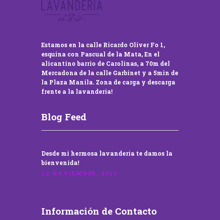
Estamos en la calle Ricardo Oliver Fo 1,
esquina con Pascual de la Mata, En el
alicantino barrio de Carolinas, a 70m del
Mercadona de la calle Garbinet y a 5min de
la Plaza Manila. Zona de carga y descarga
frente a la lavandería!
Blog Feed
Desde mi hermosa lavandería te damos la
bienvenida!
22 NOVIEMBRE, 2016
Información de Contacto