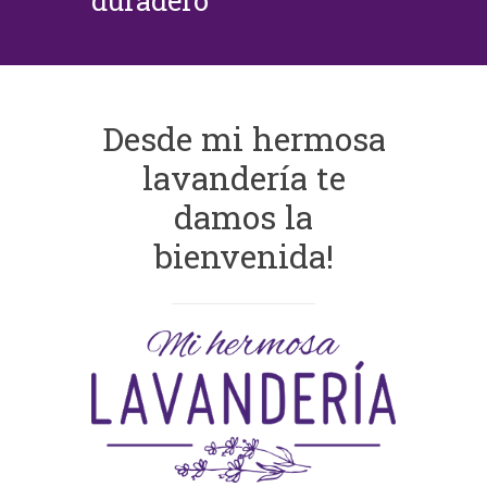
duradero
Desde mi hermosa
lavandería te
damos la
bienvenida!