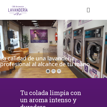
La calidad de una lavandería
profesional al alcance de tu mano
Tu colada limpia con
un aroma intenso y