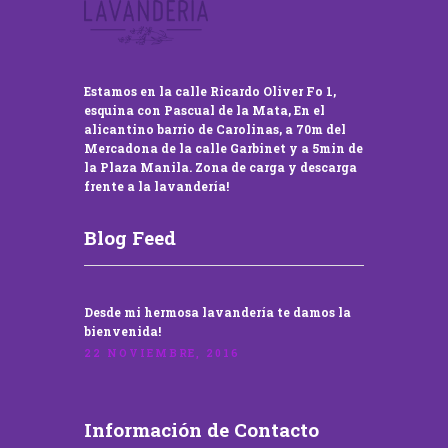
Estamos en la calle Ricardo Oliver Fo 1,
esquina con Pascual de la Mata, En el
alicantino barrio de Carolinas, a 70m del
Mercadona de la calle Garbinet y a 5min de
la Plaza Manila. Zona de carga y descarga
frente a la lavandería!
Blog Feed
Desde mi hermosa lavandería te damos la
bienvenida!
22 NOVIEMBRE, 2016
Información de Contacto