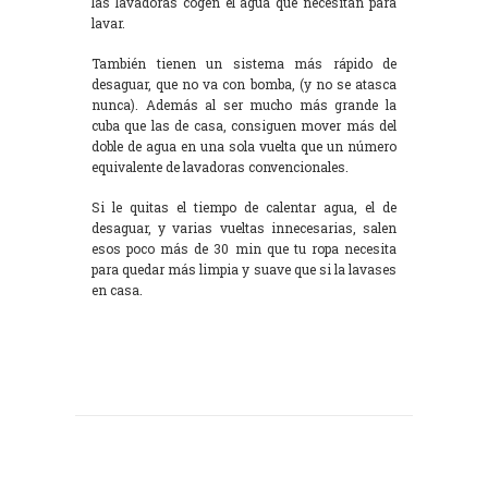
las lavadoras cogen el agua que necesitan para
lavar.
También tienen un sistema más rápido de
desaguar, que no va con bomba, (y no se atasca
nunca). Además al ser mucho más grande la
cuba que las de casa, consiguen mover más del
doble de agua en una sola vuelta que un número
equivalente de lavadoras convencionales.
Si le quitas el tiempo de calentar agua, el de
desaguar, y varias vueltas innecesarias, salen
esos poco más de 30 min que tu ropa necesita
para quedar más limpia y suave que si la lavases
en casa.