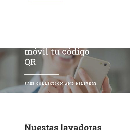
Escanea con tu
móvil tu código
QR
FREE COLLECTION AND DELIVERY
Nuestas lavadoras