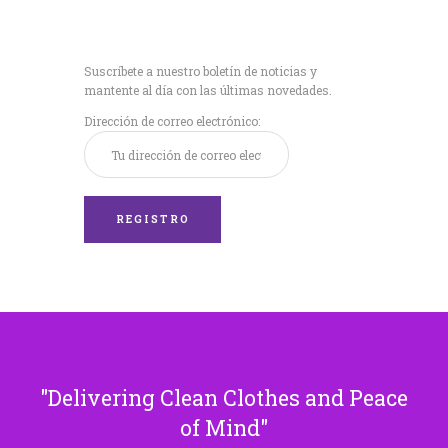
Recibe nuestras
últimas noticias!
Suscríbete a nuestro boletín de noticias y
mantente al día con las últimas novedades.
Dirección de correo electrónico:
Delivering Clean Clothes and Peace
of Mind