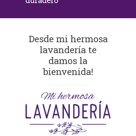
duradero
Desde mi hermosa
lavandería te
damos la
bienvenida!