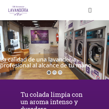
La calidad de una lavandería
profesional al alcance de tu mano
Tu colada limpia con
un aroma intenso y