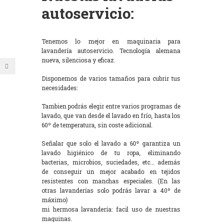
autoservicio:
Tenemos lo mejor en maquinaria para
lavandería autoservicio. Tecnología alemana
nueva, silenciosa y eficaz.
Disponemos de varios tamaños para cubrir tus
necesidades:
Tambien podrás elegir entre varios programas de
lavado, que van desde el lavado en frío, hasta los
60º de temperatura, sin coste adicional.
Señalar que solo el lavado a 60º garantiza un
lavado higiénico de tu ropa, eliminando
bacterias, microbios, suciedades, etc… además
de conseguir un mejor acabado en tejidos
resistentes con manchas especiales. (En las
otras lavanderías solo podrás lavar a 40º de
máximo)
mi hermosa lavandería: facil uso de nuestras
maquinas.