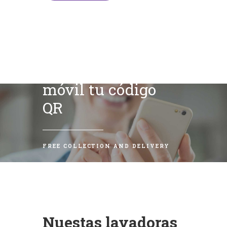
Escanea con tu
móvil tu código
QR
FREE COLLECTION AND DELIVERY
Nuestas lavadoras