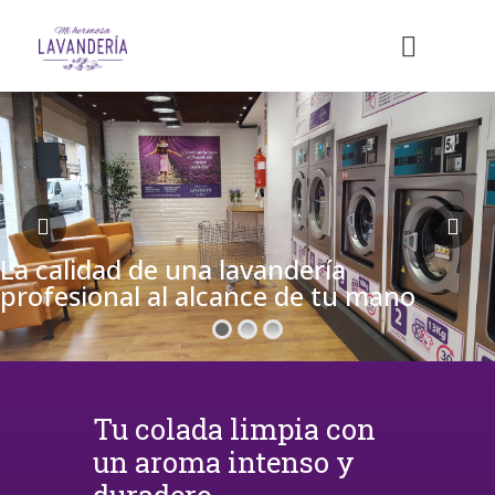
La calidad de una lavandería
profesional al alcance de tu mano
Tu colada limpia con
un aroma intenso y