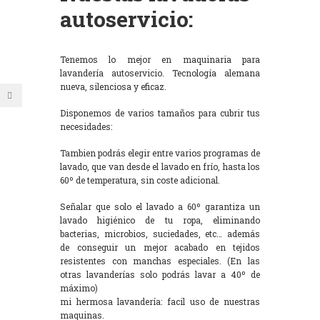
autoservicio:
Tenemos lo mejor en maquinaria para
lavandería autoservicio. Tecnología alemana
nueva, silenciosa y eficaz.
Disponemos de varios tamaños para cubrir tus
necesidades:
Tambien podrás elegir entre varios programas de
lavado, que van desde el lavado en frío, hasta los
60º de temperatura, sin coste adicional.
Señalar que solo el lavado a 60º garantiza un
lavado higiénico de tu ropa, eliminando
bacterias, microbios, suciedades, etc… además
de conseguir un mejor acabado en tejidos
resistentes con manchas especiales. (En las
otras lavanderías solo podrás lavar a 40º de
máximo)
mi hermosa lavandería: facil uso de nuestras
maquinas.