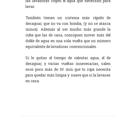
las lavadoras cogen el agua que necesitan para
lavar.
También tienen un sistema más rápido de
desaguar, que no va con bomba, (y no se atasca
nunca). Además al ser mucho más grande la
cuba que las de casa, consiguen mover más del
doble de agua en una sola vuelta que un número
equivalente de lavadoras convencionales.
Si le quitas el tiempo de calentar agua, el de
desaguar, y varias vueltas innecesarias, salen
esos poco más de 30 min que tu ropa necesita
para quedar más limpia y suave que si la lavases
en casa.