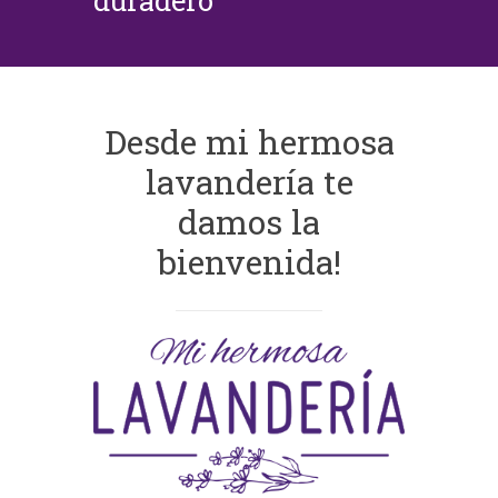
duradero
Desde mi hermosa
lavandería te
damos la
bienvenida!