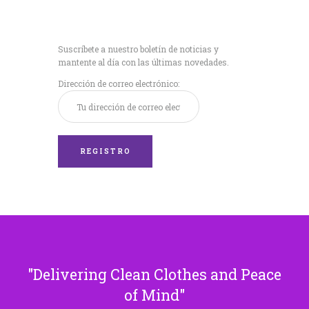
Recibe nuestras
últimas noticias!
Suscríbete a nuestro boletín de noticias y
mantente al día con las últimas novedades.
Dirección de correo electrónico:
Delivering Clean Clothes and Peace
of Mind