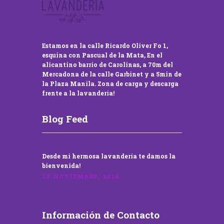
Estamos en la calle Ricardo Oliver Fo 1,
esquina con Pascual de la Mata, En el
alicantino barrio de Carolinas, a 70m del
Mercadona de la calle Garbinet y a 5min de
la Plaza Manila. Zona de carga y descarga
frente a la lavandería!
Blog Feed
Desde mi hermosa lavandería te damos la
bienvenida!
22 NOVIEMBRE, 2016
Información de Contacto