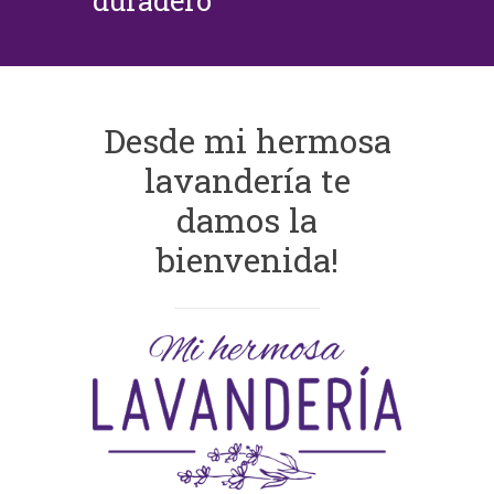
duradero
Desde mi hermosa
lavandería te
damos la
bienvenida!