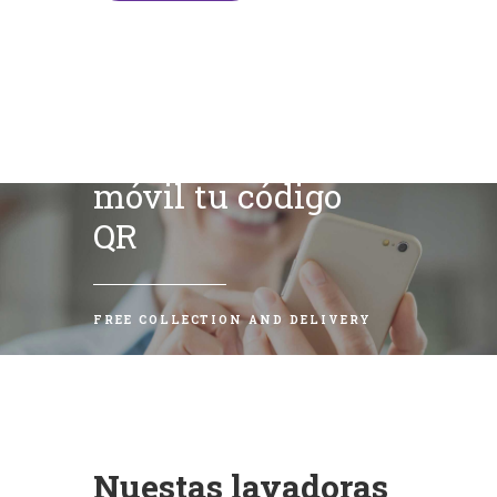
Escanea con tu
móvil tu código
QR
FREE COLLECTION AND DELIVERY
Nuestas lavadoras