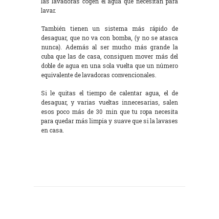
las lavadoras cogen el agua que necesitan para
lavar.
También tienen un sistema más rápido de
desaguar, que no va con bomba, (y no se atasca
nunca). Además al ser mucho más grande la
cuba que las de casa, consiguen mover más del
doble de agua en una sola vuelta que un número
equivalente de lavadoras convencionales.
Si le quitas el tiempo de calentar agua, el de
desaguar, y varias vueltas innecesarias, salen
esos poco más de 30 min que tu ropa necesita
para quedar más limpia y suave que si la lavases
en casa.