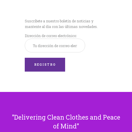
Recibe nuestras
últimas noticias!
Suscríbete a nuestro boletín de noticias y
mantente al día con las últimas novedades.
Dirección de correo electrónico:
Delivering Clean Clothes and Peace
of Mind