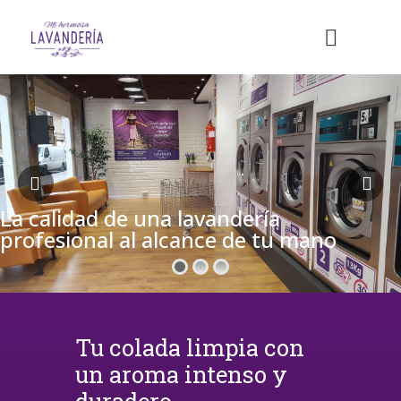
La calidad de una lavandería
profesional al alcance de tu mano
Tu colada limpia con
un aroma intenso y