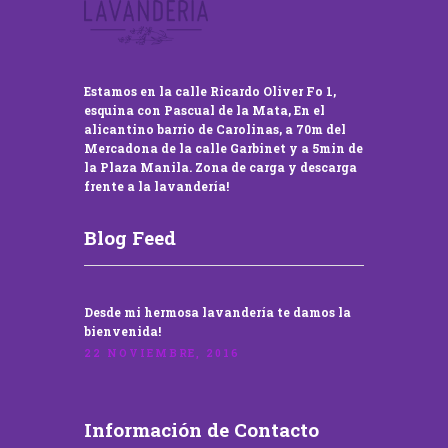
Estamos en la calle Ricardo Oliver Fo 1,
esquina con Pascual de la Mata, En el
alicantino barrio de Carolinas, a 70m del
Mercadona de la calle Garbinet y a 5min de
la Plaza Manila. Zona de carga y descarga
frente a la lavandería!
Blog Feed
Desde mi hermosa lavandería te damos la
bienvenida!
22 NOVIEMBRE, 2016
Información de Contacto