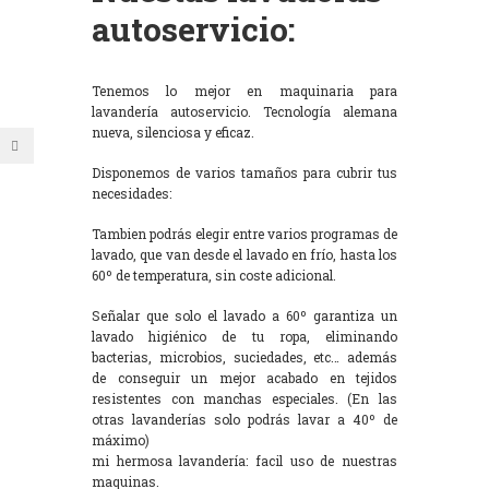
autoservicio:
Tenemos lo mejor en maquinaria para
lavandería autoservicio. Tecnología alemana
nueva, silenciosa y eficaz.
Disponemos de varios tamaños para cubrir tus
necesidades:
Tambien podrás elegir entre varios programas de
lavado, que van desde el lavado en frío, hasta los
60º de temperatura, sin coste adicional.
Señalar que solo el lavado a 60º garantiza un
lavado higiénico de tu ropa, eliminando
bacterias, microbios, suciedades, etc… además
de conseguir un mejor acabado en tejidos
resistentes con manchas especiales. (En las
otras lavanderías solo podrás lavar a 40º de
máximo)
mi hermosa lavandería: facil uso de nuestras
maquinas.