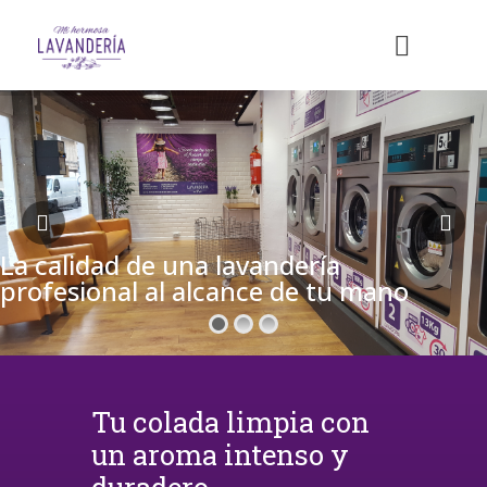
La calidad de una lavandería
profesional al alcance de tu mano
Tu colada limpia con
un aroma intenso y