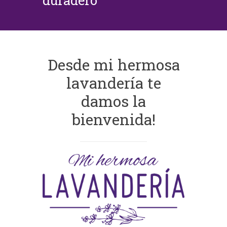
duradero
Desde mi hermosa
lavandería te
damos la
bienvenida!