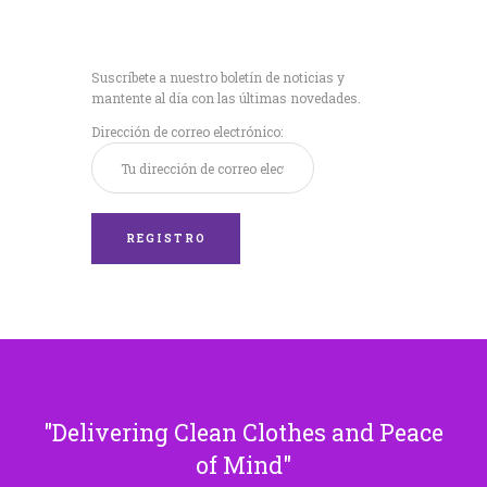
Recibe nuestras
últimas noticias!
Suscríbete a nuestro boletín de noticias y
mantente al día con las últimas novedades.
Dirección de correo electrónico:
Delivering Clean Clothes and Peace
of Mind