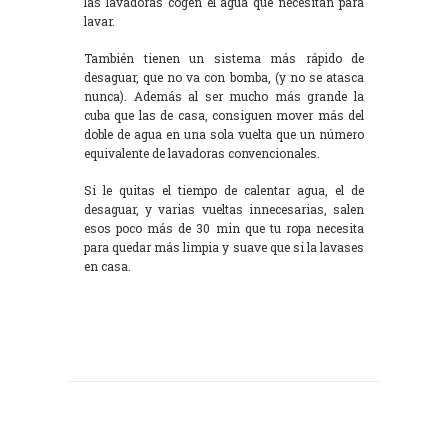
las lavadoras cogen el agua que necesitan para
lavar.
También tienen un sistema más rápido de
desaguar, que no va con bomba, (y no se atasca
nunca). Además al ser mucho más grande la
cuba que las de casa, consiguen mover más del
doble de agua en una sola vuelta que un número
equivalente de lavadoras convencionales.
Si le quitas el tiempo de calentar agua, el de
desaguar, y varias vueltas innecesarias, salen
esos poco más de 30 min que tu ropa necesita
para quedar más limpia y suave que si la lavases
en casa.