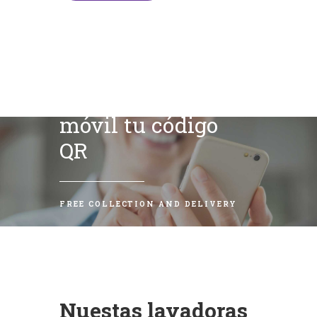
Escanea con tu
móvil tu código
QR
FREE COLLECTION AND DELIVERY
Nuestas lavadoras