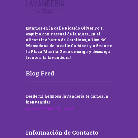
Estamos en la calle Ricardo Oliver Fo 1,
esquina con Pascual de la Mata, En el
alicantino barrio de Carolinas, a 70m del
Mercadona de la calle Garbinet y a 5min de
la Plaza Manila. Zona de carga y descarga
frente a la lavandería!
Blog Feed
Desde mi hermosa lavandería te damos la
bienvenida!
22 NOVIEMBRE, 2016
Información de Contacto