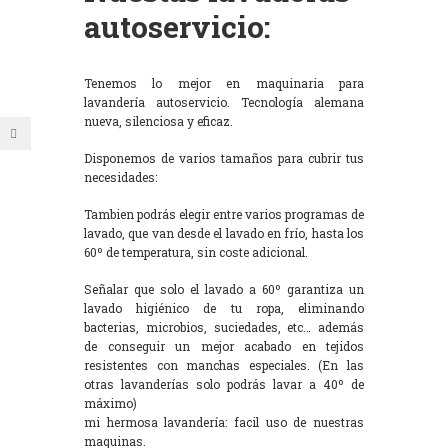
autoservicio:
Tenemos lo mejor en maquinaria para
lavandería autoservicio. Tecnología alemana
nueva, silenciosa y eficaz.
Disponemos de varios tamaños para cubrir tus
necesidades:
Tambien podrás elegir entre varios programas de
lavado, que van desde el lavado en frío, hasta los
60º de temperatura, sin coste adicional.
Señalar que solo el lavado a 60º garantiza un
lavado higiénico de tu ropa, eliminando
bacterias, microbios, suciedades, etc… además
de conseguir un mejor acabado en tejidos
resistentes con manchas especiales. (En las
otras lavanderías solo podrás lavar a 40º de
máximo)
mi hermosa lavandería: facil uso de nuestras
maquinas.