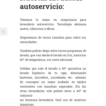
autoservicio:
Tenemos lo mejor en maquinaria para
lavandería autoservicio. Tecnología alemana
nueva, silenciosa y eficaz.
Disponemos de varios tamaños para cubrir tus
necesidades:
Tambien podrás elegir entre varios programas de
lavado, que van desde el lavado en frío, hasta los
60º de temperatura, sin coste adicional.
Señalar que solo el lavado a 60º garantiza un
lavado higiénico de tu ropa, eliminando
bacterias, microbios, suciedades, etc… además
de conseguir un mejor acabado en tejidos
resistentes con manchas especiales. (En las
otras lavanderías solo podrás lavar a 40º de
máximo)
mi hermosa lavandería: facil uso de nuestras
maquinas.