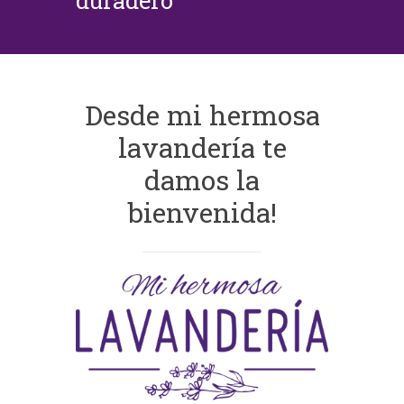
duradero
Desde mi hermosa
lavandería te
damos la
bienvenida!