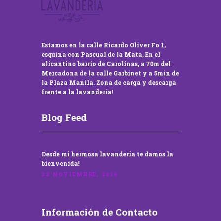
Estamos en la calle Ricardo Oliver Fo 1,
esquina con Pascual de la Mata, En el
alicantino barrio de Carolinas, a 70m del
Mercadona de la calle Garbinet y a 5min de
la Plaza Manila. Zona de carga y descarga
frente a la lavandería!
Blog Feed
Desde mi hermosa lavandería te damos la
bienvenida!
22 NOVIEMBRE, 2016
Información de Contacto