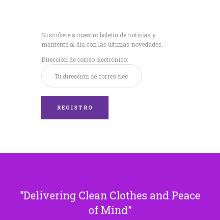
Recibe nuestras
últimas noticias!
Suscríbete a nuestro boletín de noticias y
mantente al día con las últimas novedades.
Dirección de correo electrónico:
Delivering Clean Clothes and Peace
of Mind