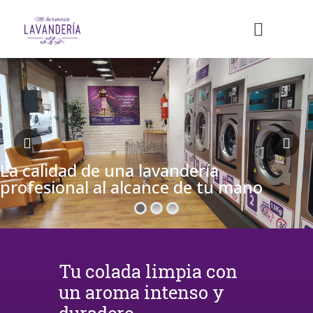
La calidad de una lavandería
profesional al alcance de tu mano
Tu colada limpia con
un aroma intenso y