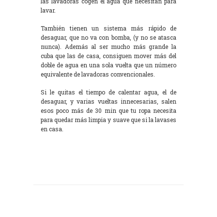
las lavadoras cogen el agua que necesitan para
lavar.
También tienen un sistema más rápido de
desaguar, que no va con bomba, (y no se atasca
nunca). Además al ser mucho más grande la
cuba que las de casa, consiguen mover más del
doble de agua en una sola vuelta que un número
equivalente de lavadoras convencionales.
Si le quitas el tiempo de calentar agua, el de
desaguar, y varias vueltas innecesarias, salen
esos poco más de 30 min que tu ropa necesita
para quedar más limpia y suave que si la lavases
en casa.