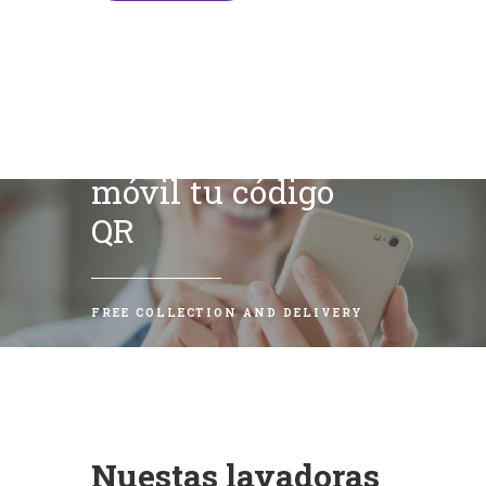
Escanea con tu
móvil tu código
QR
FREE COLLECTION AND DELIVERY
Nuestas lavadoras