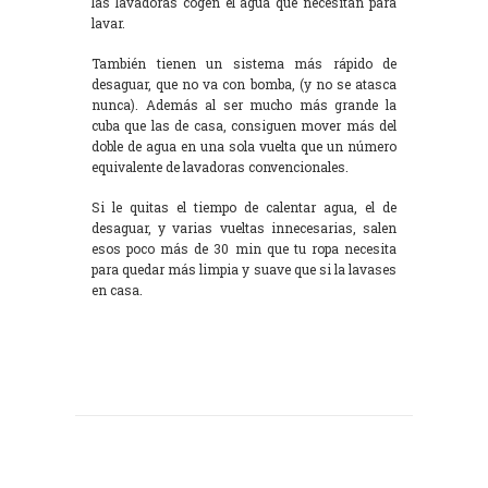
las lavadoras cogen el agua que necesitan para
lavar.
También tienen un sistema más rápido de
desaguar, que no va con bomba, (y no se atasca
nunca). Además al ser mucho más grande la
cuba que las de casa, consiguen mover más del
doble de agua en una sola vuelta que un número
equivalente de lavadoras convencionales.
Si le quitas el tiempo de calentar agua, el de
desaguar, y varias vueltas innecesarias, salen
esos poco más de 30 min que tu ropa necesita
para quedar más limpia y suave que si la lavases
en casa.