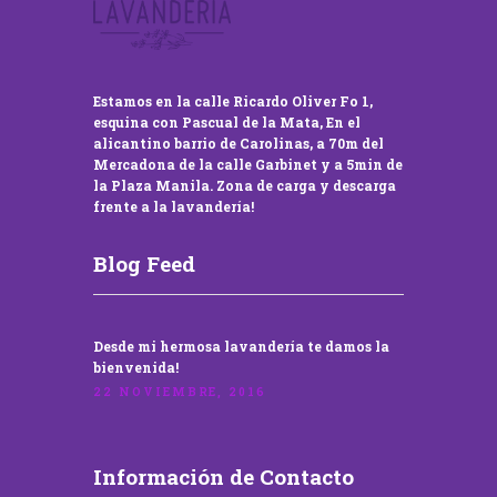
Estamos en la calle Ricardo Oliver Fo 1,
esquina con Pascual de la Mata, En el
alicantino barrio de Carolinas, a 70m del
Mercadona de la calle Garbinet y a 5min de
la Plaza Manila. Zona de carga y descarga
frente a la lavandería!
Blog Feed
Desde mi hermosa lavandería te damos la
bienvenida!
22 NOVIEMBRE, 2016
Información de Contacto