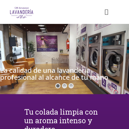
La calidad de una lavandería
profesional al alcance de tu mano
Tu colada limpia con
un aroma intenso y