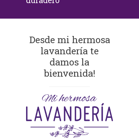
duradero
Desde mi hermosa
lavandería te
damos la
bienvenida!