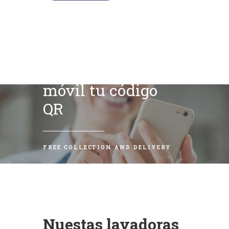
Escanea con tu
móvil tu código
QR
FREE COLLECTION AND DELIVERY
Nuestas lavadoras