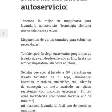
autoservicio:
Tenemos lo mejor en maquinaria para
lavandería autoservicio. Tecnología alemana
nueva, silenciosa y eficaz.
Disponemos de varios tamaños para cubrir tus
necesidades:
Tambien podrás elegir entre varios programas de
lavado, que van desde el lavado en frío, hasta los
60º de temperatura, sin coste adicional.
Señalar que solo el lavado a 60º garantiza un
lavado higiénico de tu ropa, eliminando
bacterias, microbios, suciedades, etc… además
de conseguir un mejor acabado en tejidos
resistentes con manchas especiales. (En las
otras lavanderías solo podrás lavar a 40º de
máximo)
mi hermosa lavandería: facil uso de nuestras
maquinas.