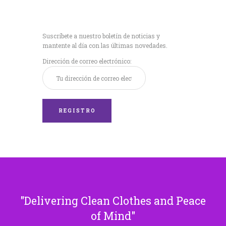
Recibe nuestras
últimas noticias!
Suscríbete a nuestro boletín de noticias y
mantente al día con las últimas novedades.
Dirección de correo electrónico:
Delivering Clean Clothes and Peace
of Mind