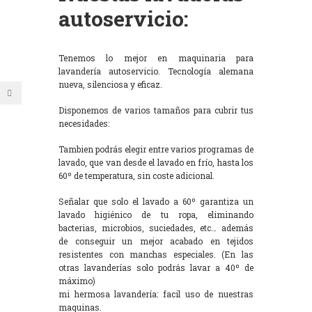
autoservicio:
Tenemos lo mejor en maquinaria para
lavandería autoservicio. Tecnología alemana
nueva, silenciosa y eficaz.
Disponemos de varios tamaños para cubrir tus
necesidades:
Tambien podrás elegir entre varios programas de
lavado, que van desde el lavado en frío, hasta los
60º de temperatura, sin coste adicional.
Señalar que solo el lavado a 60º garantiza un
lavado higiénico de tu ropa, eliminando
bacterias, microbios, suciedades, etc… además
de conseguir un mejor acabado en tejidos
resistentes con manchas especiales. (En las
otras lavanderías solo podrás lavar a 40º de
máximo)
mi hermosa lavandería: facil uso de nuestras
maquinas.