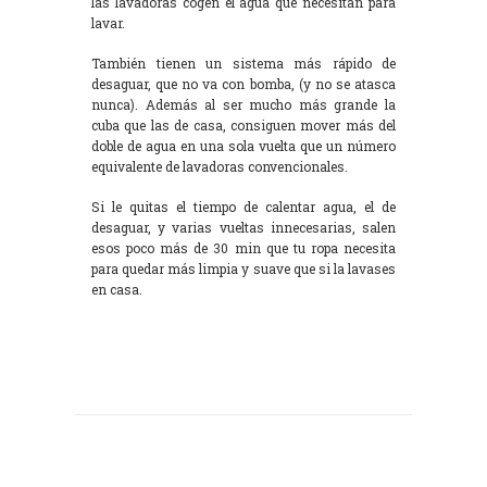
las lavadoras cogen el agua que necesitan para
lavar.
También tienen un sistema más rápido de
desaguar, que no va con bomba, (y no se atasca
nunca). Además al ser mucho más grande la
cuba que las de casa, consiguen mover más del
doble de agua en una sola vuelta que un número
equivalente de lavadoras convencionales.
Si le quitas el tiempo de calentar agua, el de
desaguar, y varias vueltas innecesarias, salen
esos poco más de 30 min que tu ropa necesita
para quedar más limpia y suave que si la lavases
en casa.