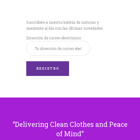
Recibe nuestras
últimas noticias!
Suscríbete a nuestro boletín de noticias y
mantente al día con las últimas novedades.
Dirección de correo electrónico:
Delivering Clean Clothes and Peace
of Mind