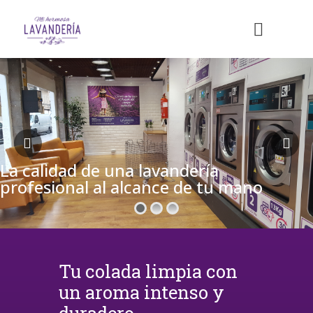
La calidad de una lavandería
profesional al alcance de tu mano
Tu colada limpia con
un aroma intenso y