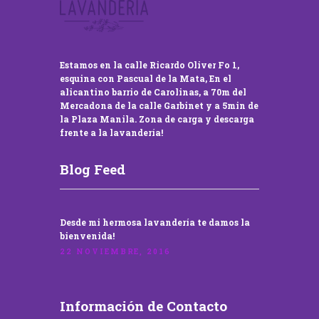
Estamos en la calle Ricardo Oliver Fo 1,
esquina con Pascual de la Mata, En el
alicantino barrio de Carolinas, a 70m del
Mercadona de la calle Garbinet y a 5min de
la Plaza Manila. Zona de carga y descarga
frente a la lavandería!
Blog Feed
Desde mi hermosa lavandería te damos la
bienvenida!
22 NOVIEMBRE, 2016
Información de Contacto