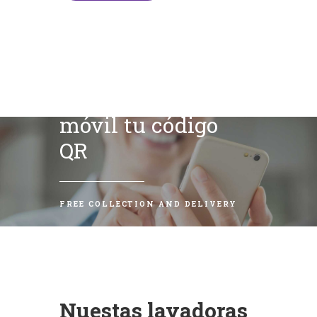
Escanea con tu
móvil tu código
QR
FREE COLLECTION AND DELIVERY
Nuestas lavadoras