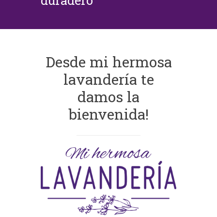
duradero
Desde mi hermosa
lavandería te
damos la
bienvenida!