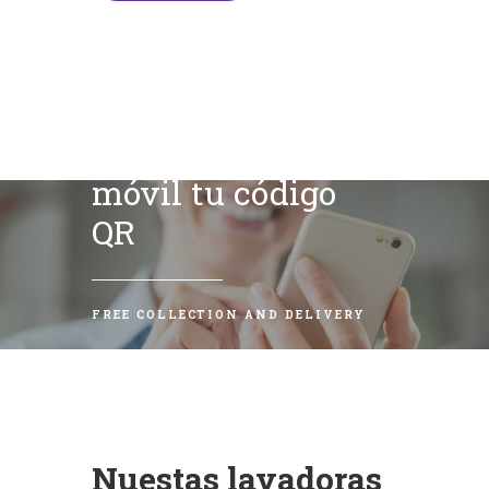
Escanea con tu
móvil tu código
QR
FREE COLLECTION AND DELIVERY
Nuestas lavadoras