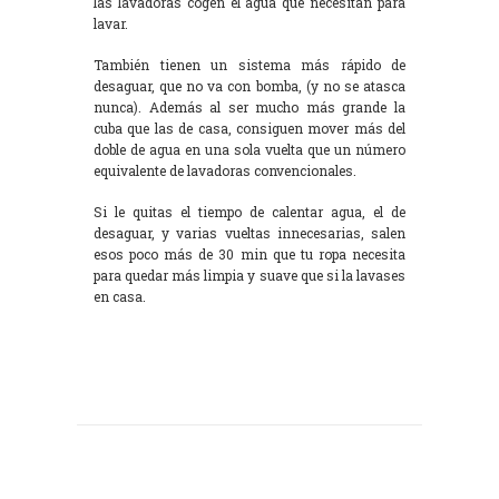
las lavadoras cogen el agua que necesitan para
lavar.
También tienen un sistema más rápido de
desaguar, que no va con bomba, (y no se atasca
nunca). Además al ser mucho más grande la
cuba que las de casa, consiguen mover más del
doble de agua en una sola vuelta que un número
equivalente de lavadoras convencionales.
Si le quitas el tiempo de calentar agua, el de
desaguar, y varias vueltas innecesarias, salen
esos poco más de 30 min que tu ropa necesita
para quedar más limpia y suave que si la lavases
en casa.