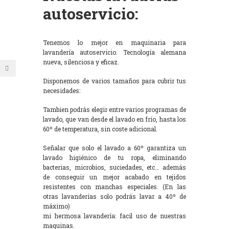
autoservicio:
Tenemos lo mejor en maquinaria para
lavandería autoservicio. Tecnología alemana
nueva, silenciosa y eficaz.
Disponemos de varios tamaños para cubrir tus
necesidades:
Tambien podrás elegir entre varios programas de
lavado, que van desde el lavado en frío, hasta los
60º de temperatura, sin coste adicional.
Señalar que solo el lavado a 60º garantiza un
lavado higiénico de tu ropa, eliminando
bacterias, microbios, suciedades, etc… además
de conseguir un mejor acabado en tejidos
resistentes con manchas especiales. (En las
otras lavanderías solo podrás lavar a 40º de
máximo)
mi hermosa lavandería: facil uso de nuestras
maquinas.