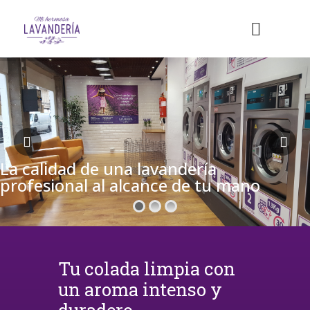
La calidad de una lavandería
profesional al alcance de tu mano
Tu colada limpia con
un aroma intenso y