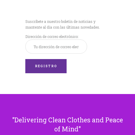
Recibe nuestras
últimas noticias!
Suscríbete a nuestro boletín de noticias y
mantente al día con las últimas novedades.
Dirección de correo electrónico:
Delivering Clean Clothes and Peace
of Mind