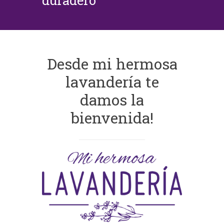
duradero
Desde mi hermosa
lavandería te
damos la
bienvenida!