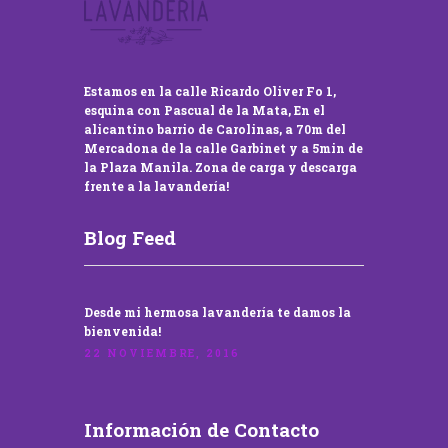
Estamos en la calle Ricardo Oliver Fo 1,
esquina con Pascual de la Mata, En el
alicantino barrio de Carolinas, a 70m del
Mercadona de la calle Garbinet y a 5min de
la Plaza Manila. Zona de carga y descarga
frente a la lavandería!
Blog Feed
Desde mi hermosa lavandería te damos la
bienvenida!
22 NOVIEMBRE, 2016
Información de Contacto