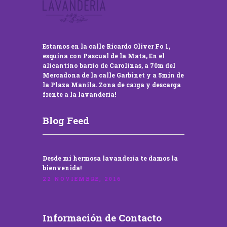
Estamos en la calle Ricardo Oliver Fo 1,
esquina con Pascual de la Mata, En el
alicantino barrio de Carolinas, a 70m del
Mercadona de la calle Garbinet y a 5min de
la Plaza Manila. Zona de carga y descarga
frente a la lavandería!
Blog Feed
Desde mi hermosa lavandería te damos la
bienvenida!
22 NOVIEMBRE, 2016
Información de Contacto