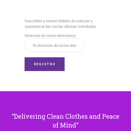
Recibe nuestras
últimas noticias!
Suscríbete a nuestro boletín de noticias y
mantente al día con las últimas novedades.
Dirección de correo electrónico:
Delivering Clean Clothes and Peace
of Mind