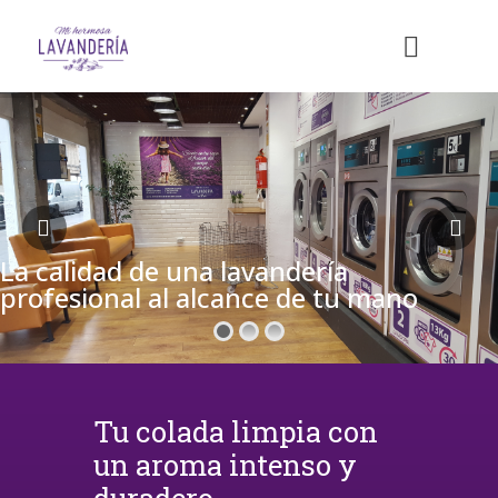
La calidad de una lavandería
profesional al alcance de tu mano
Tu colada limpia con
un aroma intenso y