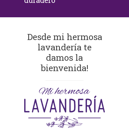
duradero
Desde mi hermosa
lavandería te
damos la
bienvenida!