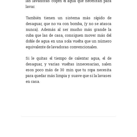
las lavadoras cogen el agua que necesitan para
lavar.
También tienen un sistema más rápido de
desaguar, que no va con bomba, (y no se atasca
nunca). Además al ser mucho más grande la
cuba que las de casa, consiguen mover más del
doble de agua en una sola vuelta que un número
equivalente de lavadoras convencionales.
Si le quitas el tiempo de calentar agua, el de
desaguar, y varias vueltas innecesarias, salen
esos poco más de 30 min que tu ropa necesita
para quedar más limpia y suave que si la lavases
en casa.