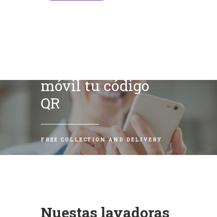
Escanea con tu
móvil tu código
QR
FREE COLLECTION AND DELIVERY
Nuestas lavadoras