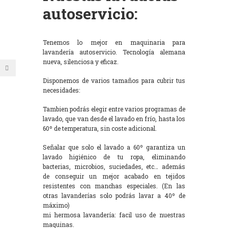
autoservicio:
Tenemos lo mejor en maquinaria para
lavandería autoservicio. Tecnología alemana
nueva, silenciosa y eficaz.
Disponemos de varios tamaños para cubrir tus
necesidades:
Tambien podrás elegir entre varios programas de
lavado, que van desde el lavado en frío, hasta los
60º de temperatura, sin coste adicional.
Señalar que solo el lavado a 60º garantiza un
lavado higiénico de tu ropa, eliminando
bacterias, microbios, suciedades, etc… además
de conseguir un mejor acabado en tejidos
resistentes con manchas especiales. (En las
otras lavanderías solo podrás lavar a 40º de
máximo)
mi hermosa lavandería: facil uso de nuestras
maquinas.