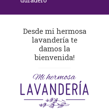
duradero
Desde mi hermosa
lavandería te
damos la
bienvenida!