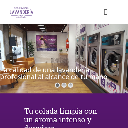
La calidad de una lavandería
profesional al alcance de tu mano
Tu colada limpia con
un aroma intenso y