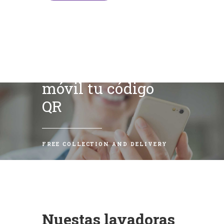
Escanea con tu
móvil tu código
QR
FREE COLLECTION AND DELIVERY
Nuestas lavadoras