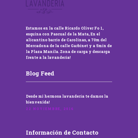
Estamos en la calle Ricardo Oliver Fo 1,
esquina con Pascual de la Mata, En el
alicantino barrio de Carolinas, a 70m del
Mercadona de la calle Garbinet y a 5min de
la Plaza Manila. Zona de carga y descarga
frente a la lavandería!
Blog Feed
Desde mi hermosa lavandería te damos la
bienvenida!
22 NOVIEMBRE, 2016
Información de Contacto