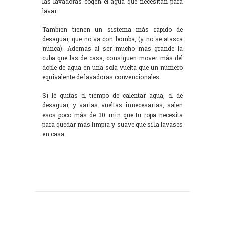
las lavadoras cogen el agua que necesitan para
lavar.
También tienen un sistema más rápido de
desaguar, que no va con bomba, (y no se atasca
nunca). Además al ser mucho más grande la
cuba que las de casa, consiguen mover más del
doble de agua en una sola vuelta que un número
equivalente de lavadoras convencionales.
Si le quitas el tiempo de calentar agua, el de
desaguar, y varias vueltas innecesarias, salen
esos poco más de 30 min que tu ropa necesita
para quedar más limpia y suave que si la lavases
en casa.