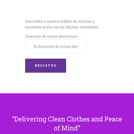
Recibe nuestras
últimas noticias!
Suscríbete a nuestro boletín de noticias y
mantente al día con las últimas novedades.
Dirección de correo electrónico:
Delivering Clean Clothes and Peace
of Mind