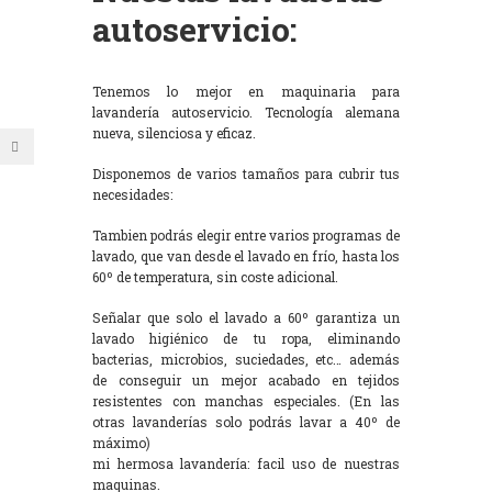
autoservicio:
Tenemos lo mejor en maquinaria para
lavandería autoservicio. Tecnología alemana
nueva, silenciosa y eficaz.
Disponemos de varios tamaños para cubrir tus
necesidades:
Tambien podrás elegir entre varios programas de
lavado, que van desde el lavado en frío, hasta los
60º de temperatura, sin coste adicional.
Señalar que solo el lavado a 60º garantiza un
lavado higiénico de tu ropa, eliminando
bacterias, microbios, suciedades, etc… además
de conseguir un mejor acabado en tejidos
resistentes con manchas especiales. (En las
otras lavanderías solo podrás lavar a 40º de
máximo)
mi hermosa lavandería: facil uso de nuestras
maquinas.