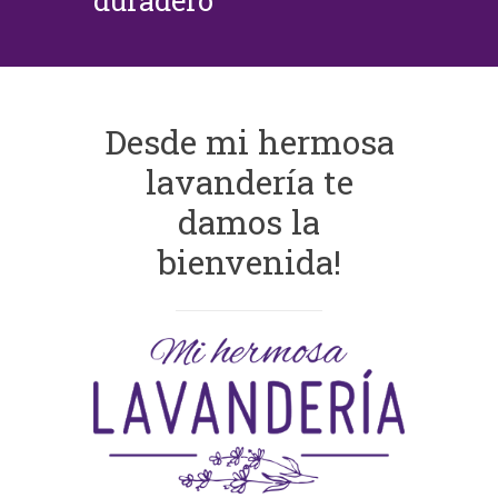
duradero
Desde mi hermosa
lavandería te
damos la
bienvenida!