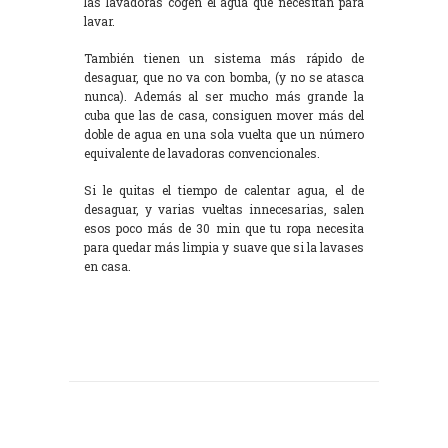
las lavadoras cogen el agua que necesitan para
lavar.
También tienen un sistema más rápido de
desaguar, que no va con bomba, (y no se atasca
nunca). Además al ser mucho más grande la
cuba que las de casa, consiguen mover más del
doble de agua en una sola vuelta que un número
equivalente de lavadoras convencionales.
Si le quitas el tiempo de calentar agua, el de
desaguar, y varias vueltas innecesarias, salen
esos poco más de 30 min que tu ropa necesita
para quedar más limpia y suave que si la lavases
en casa.