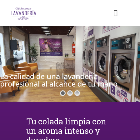
La calidad de una lavandería
profesional al alcance de tu mano
Tu colada limpia con
un aroma intenso y