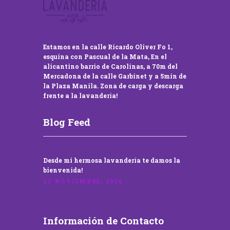
Estamos en la calle Ricardo Oliver Fo 1,
esquina con Pascual de la Mata, En el
alicantino barrio de Carolinas, a 70m del
Mercadona de la calle Garbinet y a 5min de
la Plaza Manila. Zona de carga y descarga
frente a la lavandería!
Blog Feed
Desde mi hermosa lavandería te damos la
bienvenida!
22 NOVIEMBRE, 2016
Información de Contacto