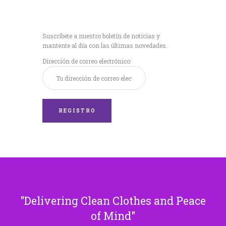
Recibe nuestras
últimas noticias!
Suscríbete a nuestro boletín de noticias y
mantente al día con las últimas novedades.
Dirección de correo electrónico:
Delivering Clean Clothes and Peace
of Mind