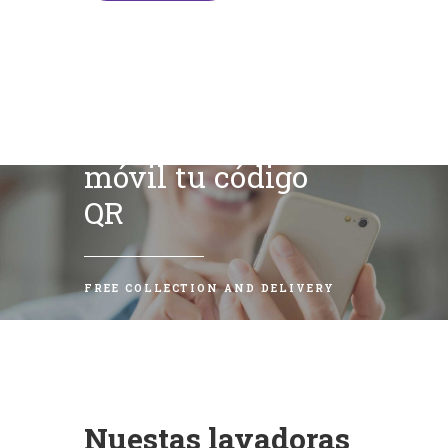
Escanea con tu
móvil tu código
QR
FREE COLLECTION AND DELIVERY
Nuestas lavadoras