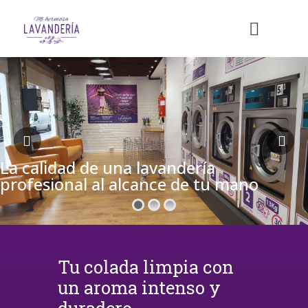
La calidad de una lavandería
profesional al alcance de tu mano
Tu colada limpia con
un aroma intenso y