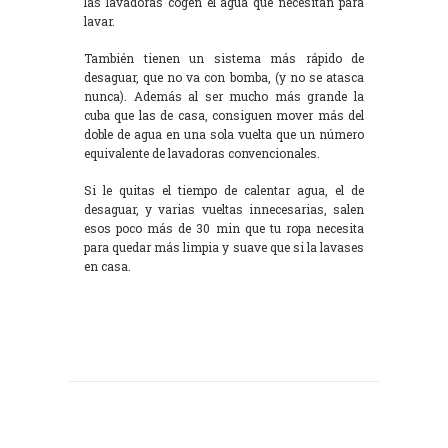
las lavadoras cogen el agua que necesitan para
lavar.
También tienen un sistema más rápido de
desaguar, que no va con bomba, (y no se atasca
nunca). Además al ser mucho más grande la
cuba que las de casa, consiguen mover más del
doble de agua en una sola vuelta que un número
equivalente de lavadoras convencionales.
Si le quitas el tiempo de calentar agua, el de
desaguar, y varias vueltas innecesarias, salen
esos poco más de 30 min que tu ropa necesita
para quedar más limpia y suave que si la lavases
en casa.