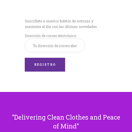
Recibe nuestras
últimas noticias!
Suscríbete a nuestro boletín de noticias y
mantente al día con las últimas novedades.
Dirección de correo electrónico:
Delivering Clean Clothes and Peace
of Mind