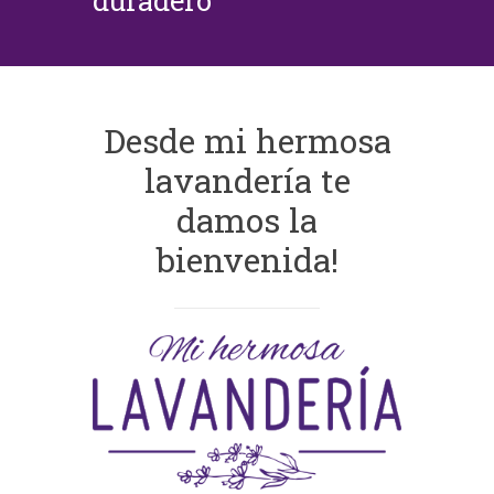
duradero
Desde mi hermosa
lavandería te
damos la
bienvenida!