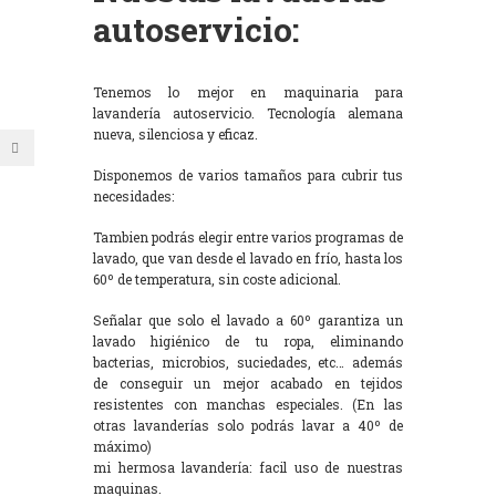
autoservicio:
Tenemos lo mejor en maquinaria para
lavandería autoservicio. Tecnología alemana
nueva, silenciosa y eficaz.
Disponemos de varios tamaños para cubrir tus
necesidades:
Tambien podrás elegir entre varios programas de
lavado, que van desde el lavado en frío, hasta los
60º de temperatura, sin coste adicional.
Señalar que solo el lavado a 60º garantiza un
lavado higiénico de tu ropa, eliminando
bacterias, microbios, suciedades, etc… además
de conseguir un mejor acabado en tejidos
resistentes con manchas especiales. (En las
otras lavanderías solo podrás lavar a 40º de
máximo)
mi hermosa lavandería: facil uso de nuestras
maquinas.