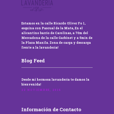
Estamos en la calle Ricardo Oliver Fo 1,
esquina con Pascual de la Mata, En el
alicantino barrio de Carolinas, a 70m del
Mercadona de la calle Garbinet y a 5min de
la Plaza Manila. Zona de carga y descarga
frente a la lavandería!
Blog Feed
Desde mi hermosa lavandería te damos la
bienvenida!
22 NOVIEMBRE, 2016
Información de Contacto