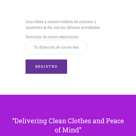
Recibe nuestras
últimas noticias!
Suscríbete a nuestro boletín de noticias y
mantente al día con las últimas novedades.
Dirección de correo electrónico:
Delivering Clean Clothes and Peace
of Mind