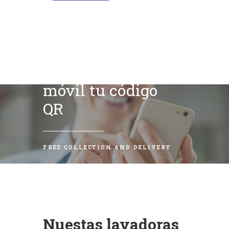
Escanea con tu
móvil tu código
QR
FREE COLLECTION AND DELIVERY
Nuestas lavadoras