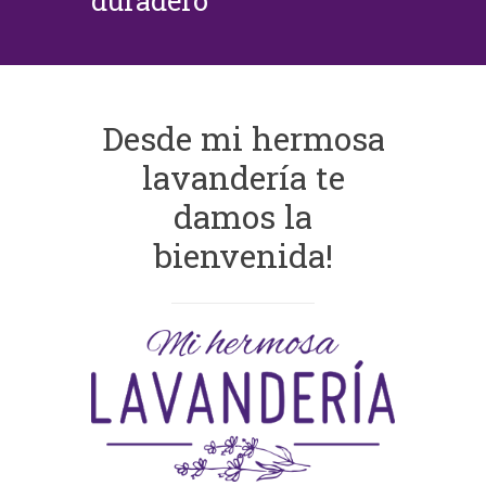
duradero
Desde mi hermosa
lavandería te
damos la
bienvenida!