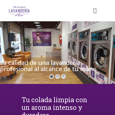
La calidad de una lavandería
profesional al alcance de tu mano
Tu colada limpia con
un aroma intenso y