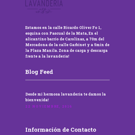
Estamos en la calle Ricardo Oliver Fo 1,
esquina con Pascual de la Mata, En el
alicantino barrio de Carolinas, a 70m del
Mercadona de la calle Garbinet y a 5min de
la Plaza Manila. Zona de carga y descarga
frente a la lavandería!
Blog Feed
Desde mi hermosa lavandería te damos la
bienvenida!
22 NOVIEMBRE, 2016
Información de Contacto