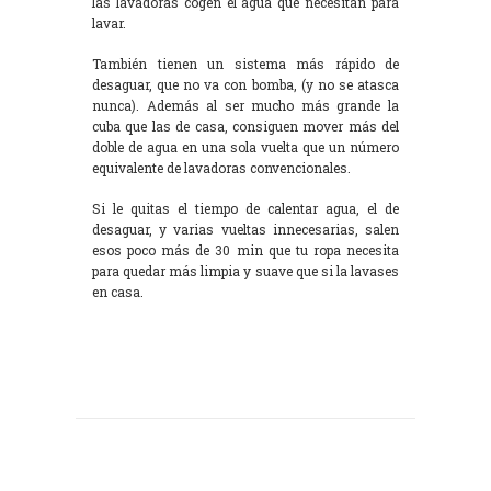
las lavadoras cogen el agua que necesitan para
lavar.
También tienen un sistema más rápido de
desaguar, que no va con bomba, (y no se atasca
nunca). Además al ser mucho más grande la
cuba que las de casa, consiguen mover más del
doble de agua en una sola vuelta que un número
equivalente de lavadoras convencionales.
Si le quitas el tiempo de calentar agua, el de
desaguar, y varias vueltas innecesarias, salen
esos poco más de 30 min que tu ropa necesita
para quedar más limpia y suave que si la lavases
en casa.