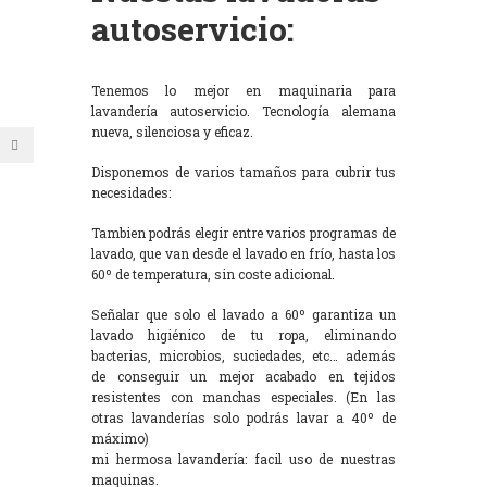
autoservicio:
Tenemos lo mejor en maquinaria para
lavandería autoservicio. Tecnología alemana
nueva, silenciosa y eficaz.
Disponemos de varios tamaños para cubrir tus
necesidades:
Tambien podrás elegir entre varios programas de
lavado, que van desde el lavado en frío, hasta los
60º de temperatura, sin coste adicional.
Señalar que solo el lavado a 60º garantiza un
lavado higiénico de tu ropa, eliminando
bacterias, microbios, suciedades, etc… además
de conseguir un mejor acabado en tejidos
resistentes con manchas especiales. (En las
otras lavanderías solo podrás lavar a 40º de
máximo)
mi hermosa lavandería: facil uso de nuestras
maquinas.