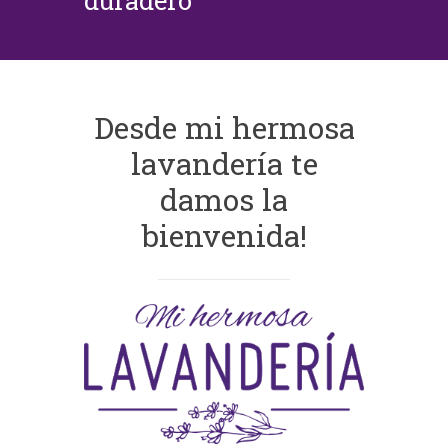
duradero
Desde mi hermosa
lavandería te
damos la
bienvenida!