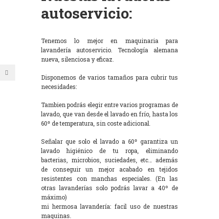
autoservicio:
Tenemos lo mejor en maquinaria para
lavandería autoservicio. Tecnología alemana
nueva, silenciosa y eficaz.
Disponemos de varios tamaños para cubrir tus
necesidades:
Tambien podrás elegir entre varios programas de
lavado, que van desde el lavado en frío, hasta los
60º de temperatura, sin coste adicional.
Señalar que solo el lavado a 60º garantiza un
lavado higiénico de tu ropa, eliminando
bacterias, microbios, suciedades, etc… además
de conseguir un mejor acabado en tejidos
resistentes con manchas especiales. (En las
otras lavanderías solo podrás lavar a 40º de
máximo)
mi hermosa lavandería: facil uso de nuestras
maquinas.