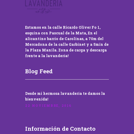
Estamos en la calle Ricardo Oliver Fo 1,
esquina con Pascual de la Mata, En el
alicantino barrio de Carolinas, a 70m del
Mercadona de la calle Garbinet y a 5min de
la Plaza Manila. Zona de carga y descarga
frente a la lavandería!
Blog Feed
Desde mi hermosa lavandería te damos la
bienvenida!
22 NOVIEMBRE, 2016
Información de Contacto