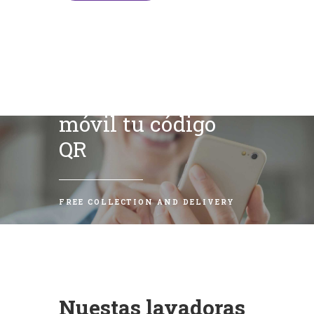
Escanea con tu
móvil tu código
QR
FREE COLLECTION AND DELIVERY
Nuestas lavadoras