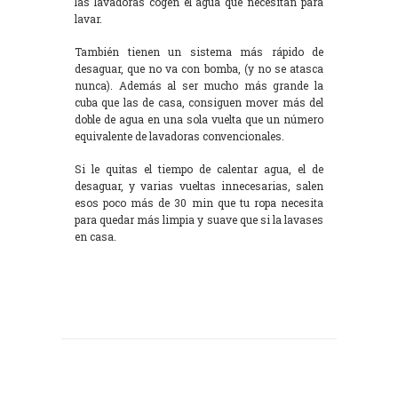
las lavadoras cogen el agua que necesitan para
lavar.
También tienen un sistema más rápido de
desaguar, que no va con bomba, (y no se atasca
nunca). Además al ser mucho más grande la
cuba que las de casa, consiguen mover más del
doble de agua en una sola vuelta que un número
equivalente de lavadoras convencionales.
Si le quitas el tiempo de calentar agua, el de
desaguar, y varias vueltas innecesarias, salen
esos poco más de 30 min que tu ropa necesita
para quedar más limpia y suave que si la lavases
en casa.