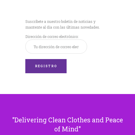
Recibe nuestras
últimas noticias!
Suscríbete a nuestro boletín de noticias y
mantente al día con las últimas novedades.
Dirección de correo electrónico:
Delivering Clean Clothes and Peace
of Mind