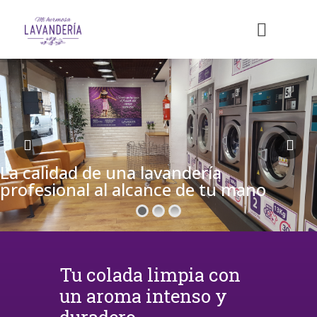
La calidad de una lavandería
profesional al alcance de tu mano
Tu colada limpia con
un aroma intenso y