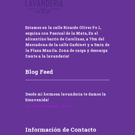
Estamos en la calle Ricardo Oliver Fo 1,
esquina con Pascual de la Mata, En el
alicantino barrio de Carolinas, a 70m del
Mercadona de la calle Garbinet y a 5min de
la Plaza Manila. Zona de carga y descarga
frente a la lavandería!
Blog Feed
Desde mi hermosa lavandería te damos la
bienvenida!
22 NOVIEMBRE, 2016
Información de Contacto