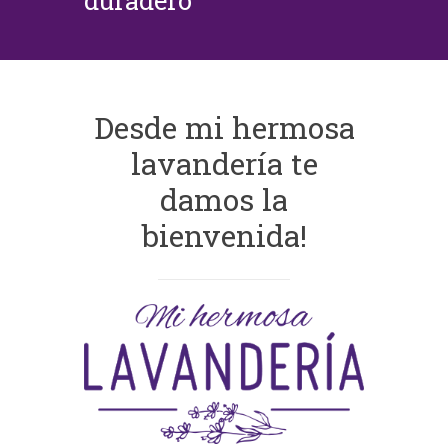
duradero
Desde mi hermosa
lavandería te
damos la
bienvenida!