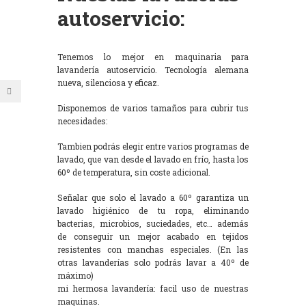
autoservicio:
Tenemos lo mejor en maquinaria para
lavandería autoservicio. Tecnología alemana
nueva, silenciosa y eficaz.
Disponemos de varios tamaños para cubrir tus
necesidades:
Tambien podrás elegir entre varios programas de
lavado, que van desde el lavado en frío, hasta los
60º de temperatura, sin coste adicional.
Señalar que solo el lavado a 60º garantiza un
lavado higiénico de tu ropa, eliminando
bacterias, microbios, suciedades, etc… además
de conseguir un mejor acabado en tejidos
resistentes con manchas especiales. (En las
otras lavanderías solo podrás lavar a 40º de
máximo)
mi hermosa lavandería: facil uso de nuestras
maquinas.