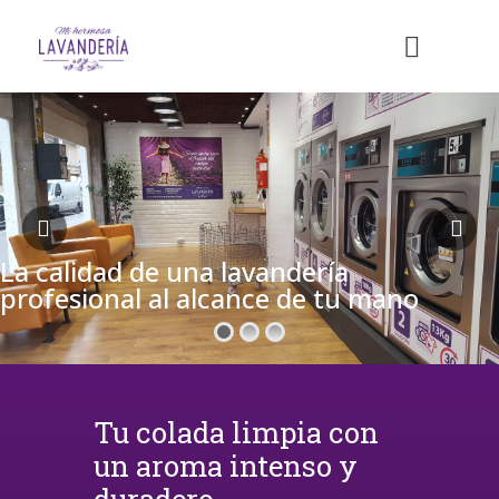
La calidad de una lavandería
profesional al alcance de tu mano
Tu colada limpia con
un aroma intenso y