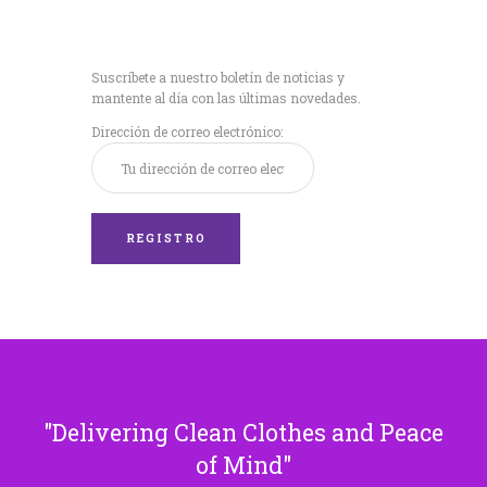
Recibe nuestras
últimas noticias!
Suscríbete a nuestro boletín de noticias y
mantente al día con las últimas novedades.
Dirección de correo electrónico:
Delivering Clean Clothes and Peace
of Mind