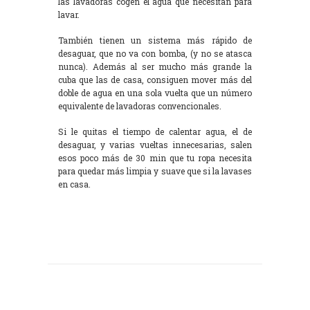
las lavadoras cogen el agua que necesitan para
lavar.
También tienen un sistema más rápido de
desaguar, que no va con bomba, (y no se atasca
nunca). Además al ser mucho más grande la
cuba que las de casa, consiguen mover más del
doble de agua en una sola vuelta que un número
equivalente de lavadoras convencionales.
Si le quitas el tiempo de calentar agua, el de
desaguar, y varias vueltas innecesarias, salen
esos poco más de 30 min que tu ropa necesita
para quedar más limpia y suave que si la lavases
en casa.