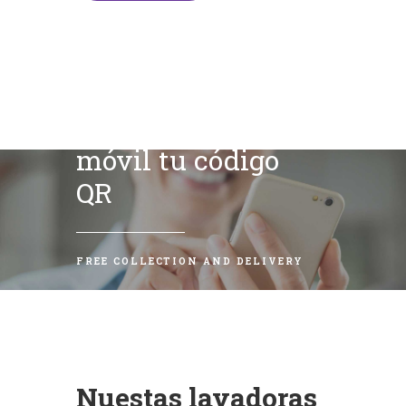
Escanea con tu
móvil tu código
QR
FREE COLLECTION AND DELIVERY
Nuestas lavadoras