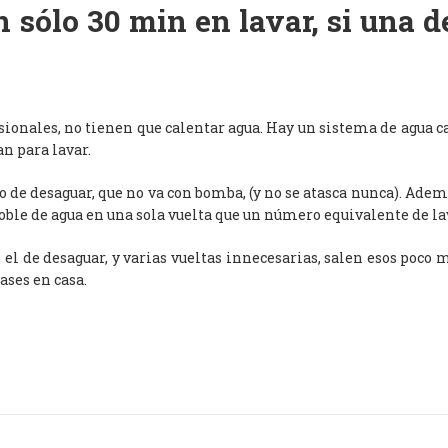
 sólo 30 min en lavar, si una 
esionales, no tienen que calentar agua. Hay un sistema de agua c
an para lavar.
de desaguar, que no va con bomba, (y no se atasca nunca). Adem
oble de agua en una sola vuelta que un número equivalente de l
, el de desaguar, y varias vueltas innecesarias, salen esos poco
ases en casa.