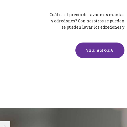
Cuál es el precio de lavar mis mantas
y edredones? Con nosotros se pueden
se pueden lavar los edredones y
mantas de una forma rápida y...
VER AHORA