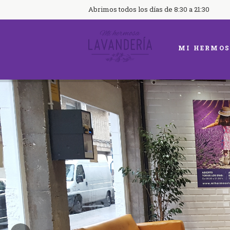
Abrimos todos los días de 8:30 a 21:30
MI HERMOS