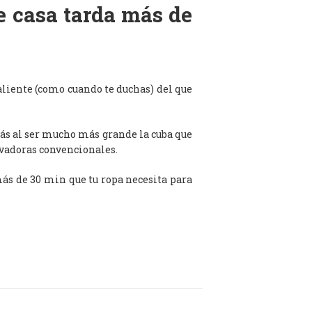
de casa tarda más de
aliente (como cuando te duchas) del que
ás al ser mucho más grande la cuba que
avadoras convencionales.
 más de 30 min que tu ropa necesita para