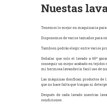
Nuestas lava
Tenemos lo mejor en maquinaria para l
Disponemos de varios tamaños para cub
Tambien podrás elegir entre varios prog
Señalar que solo el lavado a 60º gar
conseguir un mejor acabado en tejidos 
mi hermosa lavandería: facil uso de n
Las máquinas dosifican productos de 
que no hace falta que traigas ni deterge
Después de cada lavado nuestras lav
condiciones.