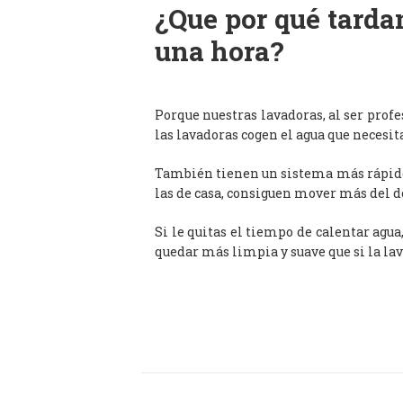
¿Que por qué tardan
una hora?
Porque nuestras lavadoras, al ser prof
las lavadoras cogen el agua que necesit
También tienen un sistema más rápido 
las de casa, consiguen mover más del d
Si le quitas el tiempo de calentar agua
quedar más limpia y suave que si la lav