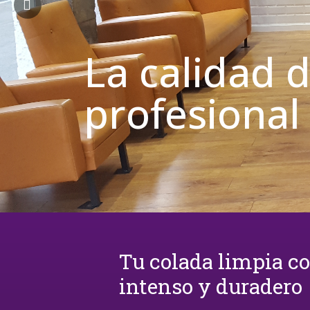
La calidad 
profesional
Tu colada limpia c
intenso y duradero