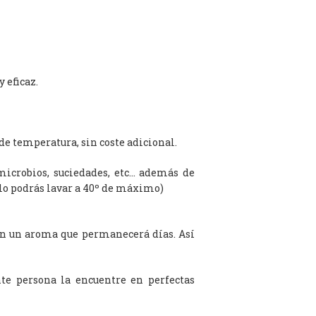
 eficaz.
de temperatura, sin coste adicional.
microbios, suciedades, etc… además de
olo podrás lavar a 40º de máximo)
on un aroma que permanecerá días. Así
te persona la encuentre en perfectas