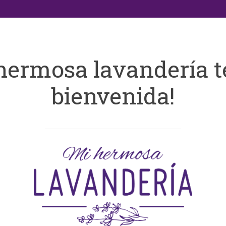
hermosa lavandería t
bienvenida!