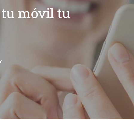
tu móvil tu
Y