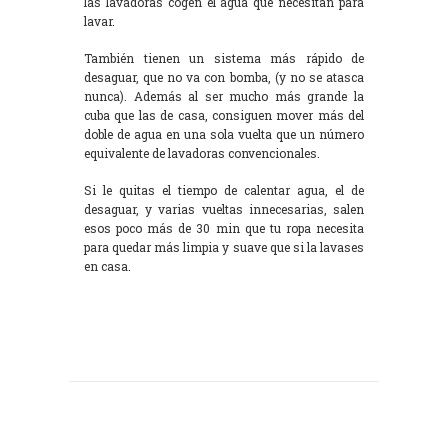
las lavadoras cogen el agua que necesitan para
lavar.
También tienen un sistema más rápido de
desaguar, que no va con bomba, (y no se atasca
nunca). Además al ser mucho más grande la
cuba que las de casa, consiguen mover más del
doble de agua en una sola vuelta que un número
equivalente de lavadoras convencionales.
Si le quitas el tiempo de calentar agua, el de
desaguar, y varias vueltas innecesarias, salen
esos poco más de 30 min que tu ropa necesita
para quedar más limpia y suave que si la lavases
en casa.