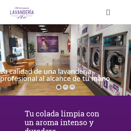
La calidad de una lavandería
profesional al alcance de tu mano
Tu colada limpia con
un aroma intenso y