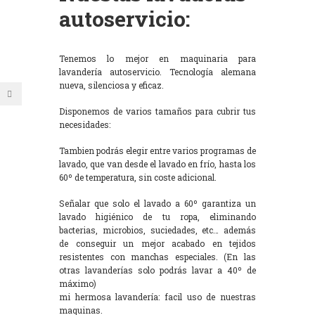
autoservicio:
Tenemos lo mejor en maquinaria para
lavandería autoservicio. Tecnología alemana
nueva, silenciosa y eficaz.
Disponemos de varios tamaños para cubrir tus
necesidades:
Tambien podrás elegir entre varios programas de
lavado, que van desde el lavado en frío, hasta los
60º de temperatura, sin coste adicional.
Señalar que solo el lavado a 60º garantiza un
lavado higiénico de tu ropa, eliminando
bacterias, microbios, suciedades, etc… además
de conseguir un mejor acabado en tejidos
resistentes con manchas especiales. (En las
otras lavanderías solo podrás lavar a 40º de
máximo)
mi hermosa lavandería: facil uso de nuestras
maquinas.