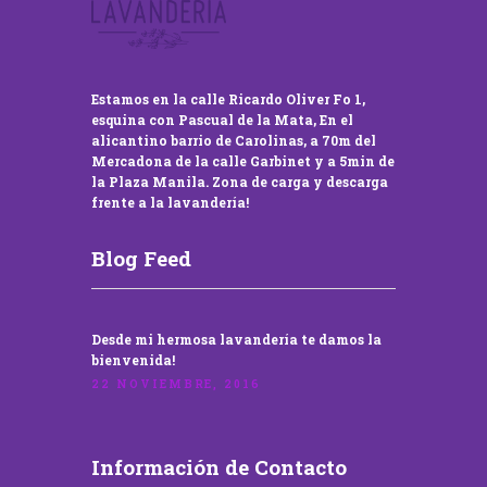
Estamos en la calle Ricardo Oliver Fo 1,
esquina con Pascual de la Mata, En el
alicantino barrio de Carolinas, a 70m del
Mercadona de la calle Garbinet y a 5min de
la Plaza Manila. Zona de carga y descarga
frente a la lavandería!
Blog Feed
Desde mi hermosa lavandería te damos la
bienvenida!
22 NOVIEMBRE, 2016
Información de Contacto