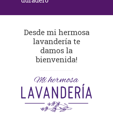
duradero
Desde mi hermosa
lavandería te
damos la
bienvenida!