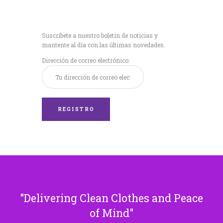
Recibe nuestras
últimas noticias!
Suscríbete a nuestro boletín de noticias y
mantente al día con las últimas novedades.
Dirección de correo electrónico:
Delivering Clean Clothes and Peace
of Mind