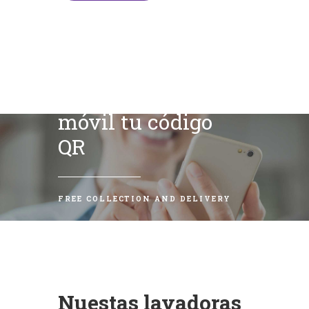
Escanea con tu
móvil tu código
QR
FREE COLLECTION AND DELIVERY
Nuestas lavadoras