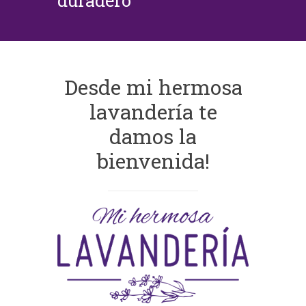
duradero
Desde mi hermosa
lavandería te
damos la
bienvenida!