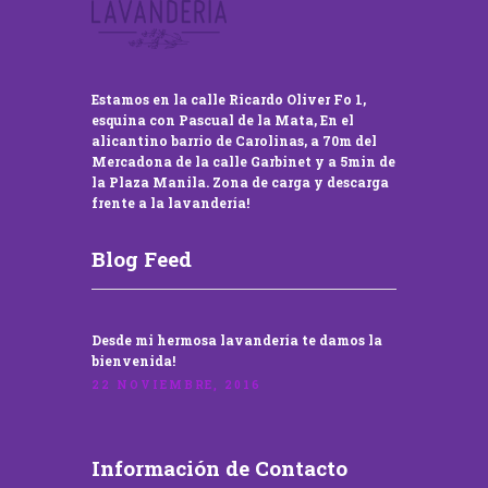
Estamos en la calle Ricardo Oliver Fo 1,
esquina con Pascual de la Mata, En el
alicantino barrio de Carolinas, a 70m del
Mercadona de la calle Garbinet y a 5min de
la Plaza Manila. Zona de carga y descarga
frente a la lavandería!
Blog Feed
Desde mi hermosa lavandería te damos la
bienvenida!
22 NOVIEMBRE, 2016
Información de Contacto