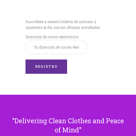
Recibe nuestras
últimas noticias!
Suscríbete a nuestro boletín de noticias y
mantente al día con las últimas novedades.
Dirección de correo electrónico:
Delivering Clean Clothes and Peace
of Mind