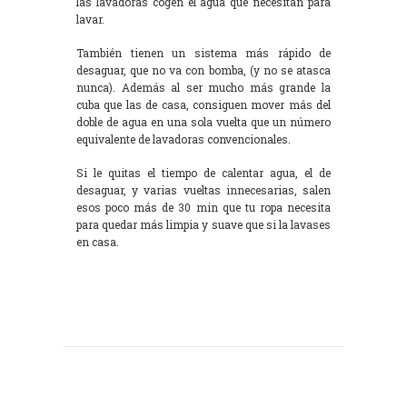
las lavadoras cogen el agua que necesitan para
lavar.
También tienen un sistema más rápido de
desaguar, que no va con bomba, (y no se atasca
nunca). Además al ser mucho más grande la
cuba que las de casa, consiguen mover más del
doble de agua en una sola vuelta que un número
equivalente de lavadoras convencionales.
Si le quitas el tiempo de calentar agua, el de
desaguar, y varias vueltas innecesarias, salen
esos poco más de 30 min que tu ropa necesita
para quedar más limpia y suave que si la lavases
en casa.