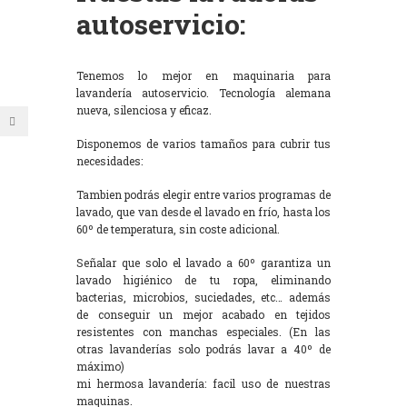
autoservicio:
Tenemos lo mejor en maquinaria para
lavandería autoservicio. Tecnología alemana
nueva, silenciosa y eficaz.
Disponemos de varios tamaños para cubrir tus
necesidades:
Tambien podrás elegir entre varios programas de
lavado, que van desde el lavado en frío, hasta los
60º de temperatura, sin coste adicional.
Señalar que solo el lavado a 60º garantiza un
lavado higiénico de tu ropa, eliminando
bacterias, microbios, suciedades, etc… además
de conseguir un mejor acabado en tejidos
resistentes con manchas especiales. (En las
otras lavanderías solo podrás lavar a 40º de
máximo)
mi hermosa lavandería: facil uso de nuestras
maquinas.