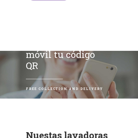
Escanea con tu
móvil tu código
QR
FREE COLLECTION AND DELIVERY
Nuestas lavadoras