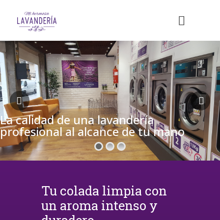
La calidad de una lavandería
profesional al alcance de tu mano
Tu colada limpia con
un aroma intenso y