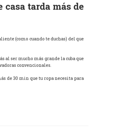
de casa tarda más de
aliente (como cuando te duchas) del que
ás al ser mucho más grande la cuba que
avadoras convencionales.
 más de 30 min que tu ropa necesita para