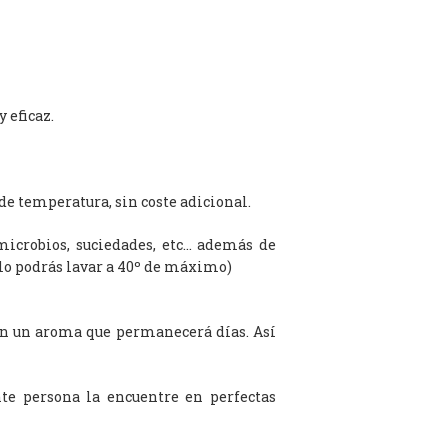
 eficaz.
de temperatura, sin coste adicional.
microbios, suciedades, etc… además de
olo podrás lavar a 40º de máximo)
on un aroma que permanecerá días. Así
te persona la encuentre en perfectas