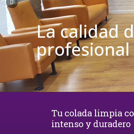
La calidad 
profesional
Tu colada limpia c
intenso y duradero