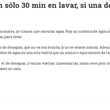
 sólo 30 min en lavar, si una 
esionales, no tienen que calentar agua. Hay un sistema de agua c
an para lavar.
de desaguar, que no va con bomba, (y no se atasca nunca). Adem
oble de agua en una sola vuelta que un número equivalente de l
, el de desaguar, y varias vueltas innecesarias, salen esos poco
ases en casa.