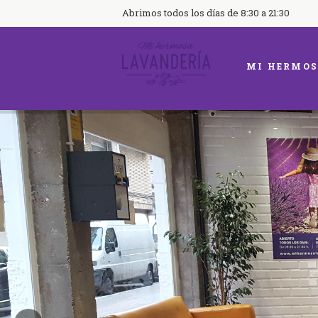
Abrimos todos los días de 8:30 a 21:30
MI HERMOS