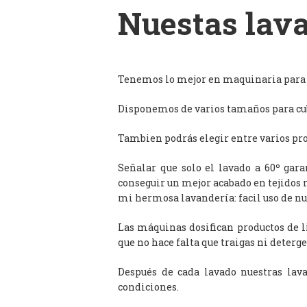
Nuestas lava
Tenemos lo mejor en maquinaria para l
Disponemos de varios tamaños para cub
Tambien podrás elegir entre varios prog
Señalar que solo el lavado a 60º gar
conseguir un mejor acabado en tejidos 
mi hermosa lavandería: facil uso de n
Las máquinas dosifican productos de 
que no hace falta que traigas ni deterge
Después de cada lavado nuestras lav
condiciones.