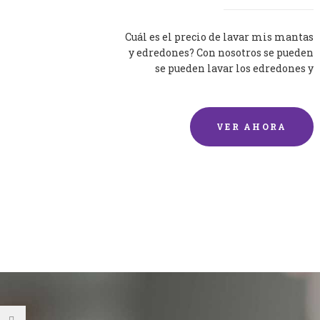
Cuál es el precio de lavar mis mantas
y edredones? Con nosotros se pueden
se pueden lavar los edredones y
mantas de una forma rápida y...
VER AHORA