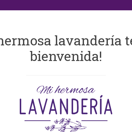
hermosa lavandería t
bienvenida!