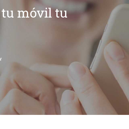
tu móvil tu
Y