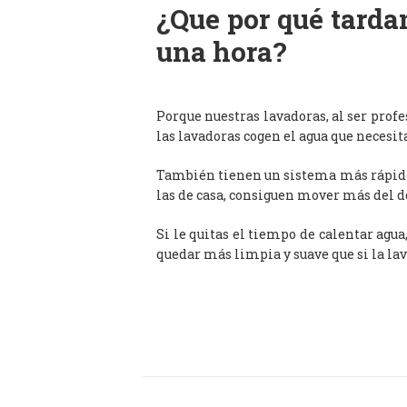
¿Que por qué tardan
una hora?
Porque nuestras lavadoras, al ser prof
las lavadoras cogen el agua que necesit
También tienen un sistema más rápido 
las de casa, consiguen mover más del d
Si le quitas el tiempo de calentar agua
quedar más limpia y suave que si la lav