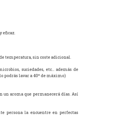
 eficaz.
de temperatura, sin coste adicional.
microbios, suciedades, etc… además de
olo podrás lavar a 40º de máximo)
on un aroma que permanecerá días. Así
te persona la encuentre en perfectas