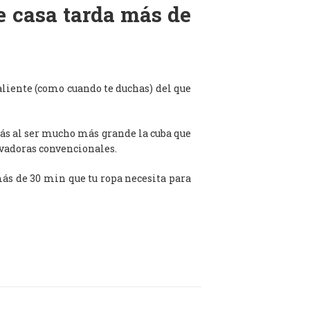
de casa tarda más de
aliente (como cuando te duchas) del que
ás al ser mucho más grande la cuba que
avadoras convencionales.
 más de 30 min que tu ropa necesita para