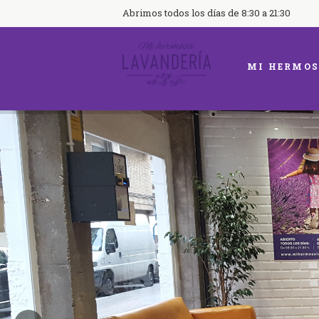
Abrimos todos los días de 8:30 a 21:30
MI HERMOS