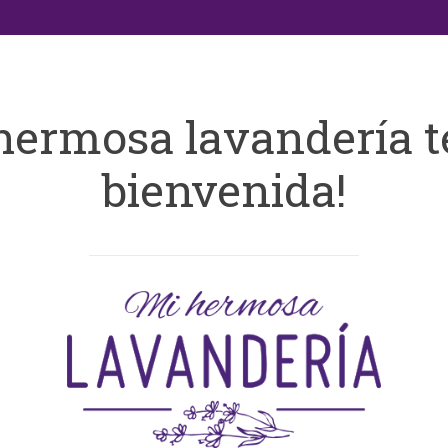
hermosa lavandería t
bienvenida!