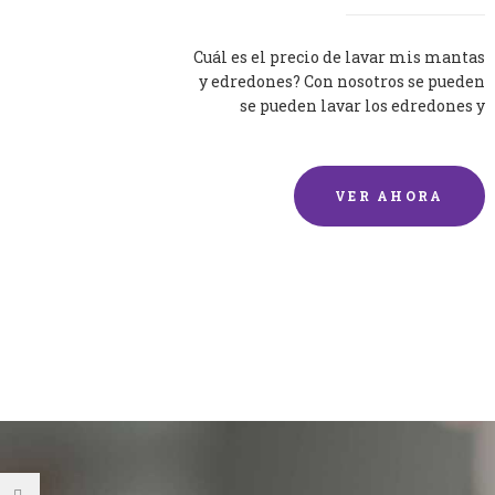
Cuál es el precio de lavar mis mantas
y edredones? Con nosotros se pueden
se pueden lavar los edredones y
mantas de una forma rápida y...
VER AHORA