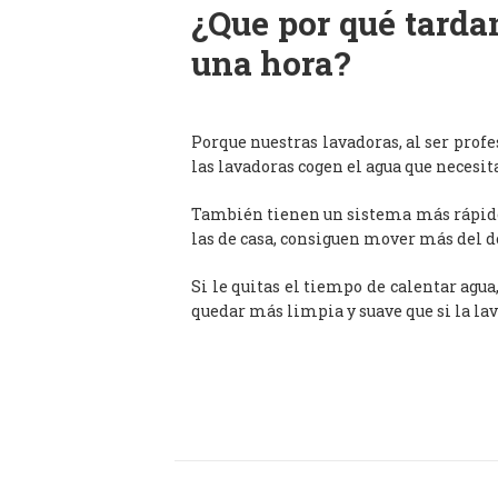
¿Que por qué tardan
una hora?
Porque nuestras lavadoras, al ser prof
las lavadoras cogen el agua que necesit
También tienen un sistema más rápido 
las de casa, consiguen mover más del d
Si le quitas el tiempo de calentar agua
quedar más limpia y suave que si la lav