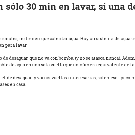
 sólo 30 min en lavar, si una 
esionales, no tienen que calentar agua. Hay un sistema de agua c
an para lavar.
de desaguar, que no va con bomba, (y no se atasca nunca). Adem
oble de agua en una sola vuelta que un número equivalente de l
, el de desaguar, y varias vueltas innecesarias, salen esos poco
ases en casa.