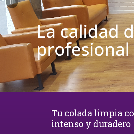
La calidad 
profesional
Tu colada limpia c
intenso y duradero