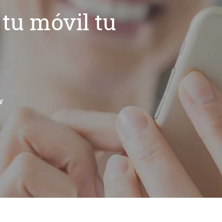
tu móvil tu
Y