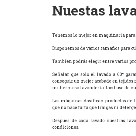
Nuestas lava
Tenemos lo mejor en maquinaria para l
Disponemos de varios tamaños para cub
Tambien podrás elegir entre varios prog
Señalar que solo el lavado a 60º gar
conseguir un mejor acabado en tejidos 
mi hermosa lavandería: facil uso de n
Las máquinas dosifican productos de 
que no hace falta que traigas ni deterge
Después de cada lavado nuestras lav
condiciones.