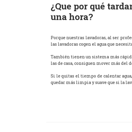
¿Que por qué tardan
una hora?
Porque nuestras lavadoras, al ser prof
las lavadoras cogen el agua que necesit
También tienen un sistema más rápido 
las de casa, consiguen mover más del d
Si le quitas el tiempo de calentar agua
quedar más limpia y suave que si la lav