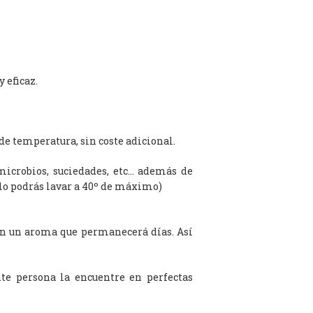
 eficaz.
de temperatura, sin coste adicional.
microbios, suciedades, etc… además de
olo podrás lavar a 40º de máximo)
on un aroma que permanecerá días. Así
te persona la encuentre en perfectas