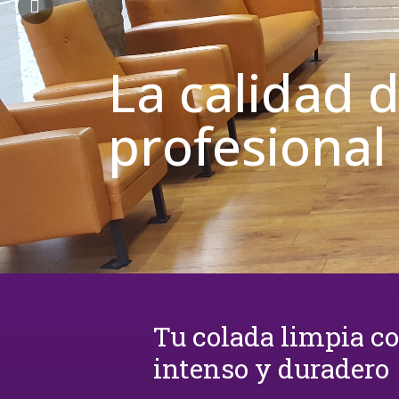
La calidad 
profesional
Tu colada limpia c
intenso y duradero