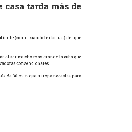
de casa tarda más de
aliente (como cuando te duchas) del que
ás al ser mucho más grande la cuba que
avadoras convencionales.
 más de 30 min que tu ropa necesita para