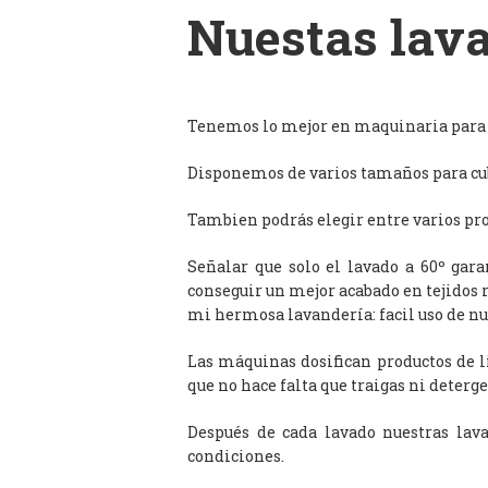
Nuestas lava
Tenemos lo mejor en maquinaria para l
Disponemos de varios tamaños para cub
Tambien podrás elegir entre varios prog
Señalar que solo el lavado a 60º gar
conseguir un mejor acabado en tejidos 
mi hermosa lavandería: facil uso de n
Las máquinas dosifican productos de 
que no hace falta que traigas ni deterge
Después de cada lavado nuestras lav
condiciones.