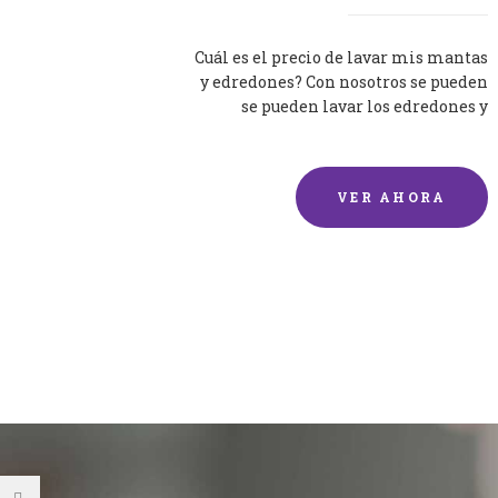
Cuál es el precio de lavar mis mantas
y edredones? Con nosotros se pueden
se pueden lavar los edredones y
mantas de una forma rápida y...
VER AHORA