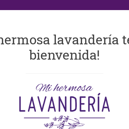
hermosa lavandería t
bienvenida!