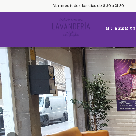
Abrimos todos los días de 8:30 a 21:30
MI HERMOS