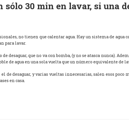
 sólo 30 min en lavar, si una 
esionales, no tienen que calentar agua. Hay un sistema de agua c
an para lavar.
de desaguar, que no va con bomba, (y no se atasca nunca). Adem
oble de agua en una sola vuelta que un número equivalente de l
, el de desaguar, y varias vueltas innecesarias, salen esos poco
ases en casa.