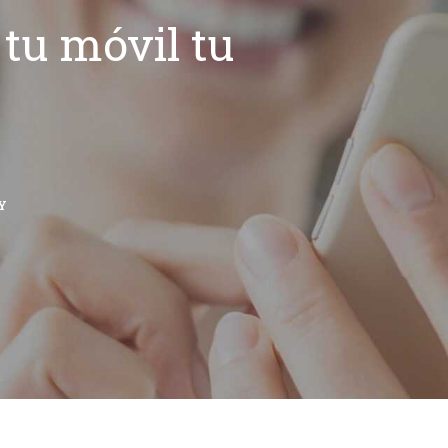
tu móvil tu
Y