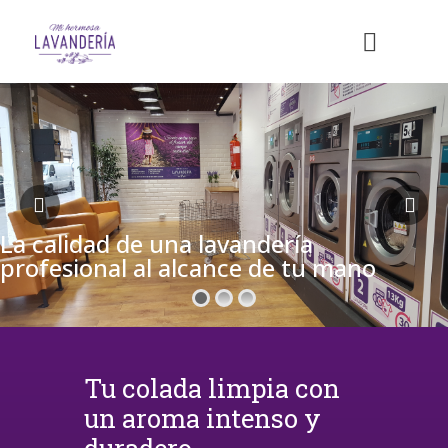
La calidad de una lavandería
profesional al alcance de tu mano
Tu colada limpia con
un aroma intenso y