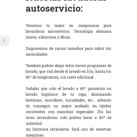
autoservicio:
Tenemos lo mejor en maquinaria para
lavandería autoservicio. Tecnología alemana
nueva, silenciosa y eficaz.
Disponemos de varios tamaños para cubrir tus
necesidades:
Tambien podrás elegir entre varios programas de
lavado, que van desde el lavado en frío, hasta los
60º de temperatura, sin coste adicional.
Señalar que solo el lavado a 60º garantiza un
lavado higiénico de tu ropa, eliminando
bacterias, microbios, suciedades, etc… además
de conseguir un mejor acabado en tejidos
resistentes con manchas especiales. (En las
otras lavanderías solo podrás lavar a 40º de
máximo)
mi hermosa lavandería: facil uso de nuestras
maquinas.