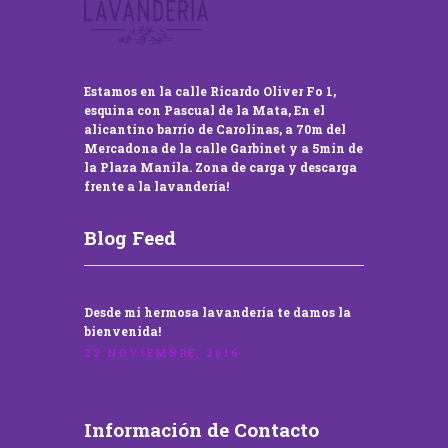
Estamos en la calle Ricardo Oliver Fo 1,
esquina con Pascual de la Mata, En el
alicantino barrio de Carolinas, a 70m del
Mercadona de la calle Garbinet y a 5min de
la Plaza Manila. Zona de carga y descarga
frente a la lavandería!
Blog Feed
Desde mi hermosa lavandería te damos la
bienvenida!
22 NOVIEMBRE, 2016
Información de Contacto