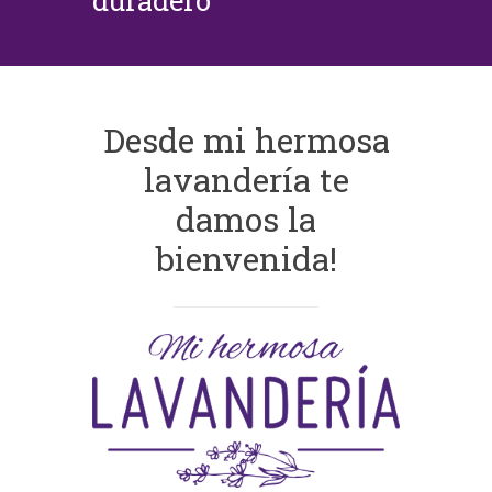
duradero
Desde mi hermosa
lavandería te
damos la
bienvenida!