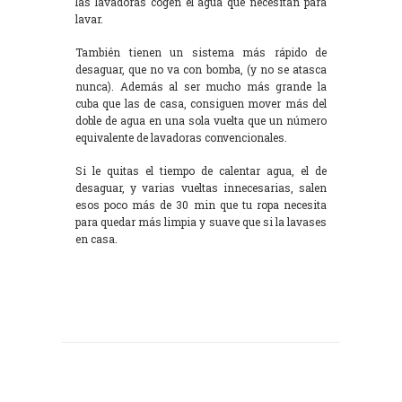
las lavadoras cogen el agua que necesitan para
lavar.
También tienen un sistema más rápido de
desaguar, que no va con bomba, (y no se atasca
nunca). Además al ser mucho más grande la
cuba que las de casa, consiguen mover más del
doble de agua en una sola vuelta que un número
equivalente de lavadoras convencionales.
Si le quitas el tiempo de calentar agua, el de
desaguar, y varias vueltas innecesarias, salen
esos poco más de 30 min que tu ropa necesita
para quedar más limpia y suave que si la lavases
en casa.