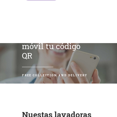
Escanea con tu
móvil tu código
QR
FREE COLLECTION AND DELIVERY
Nuestas lavadoras