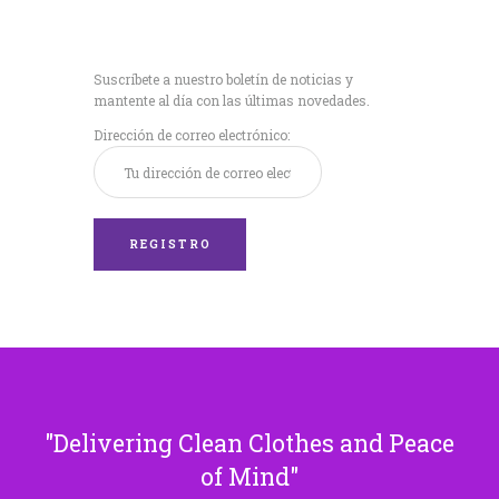
Recibe nuestras
últimas noticias!
Suscríbete a nuestro boletín de noticias y
mantente al día con las últimas novedades.
Dirección de correo electrónico:
Delivering Clean Clothes and Peace
of Mind