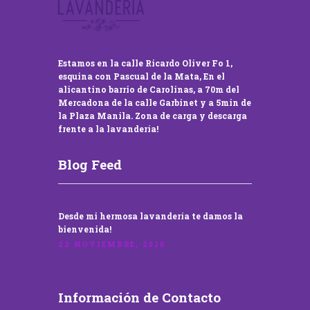
Estamos en la calle Ricardo Oliver Fo 1,
esquina con Pascual de la Mata, En el
alicantino barrio de Carolinas, a 70m del
Mercadona de la calle Garbinet y a 5min de
la Plaza Manila. Zona de carga y descarga
frente a la lavandería!
Blog Feed
Desde mi hermosa lavandería te damos la
bienvenida!
22 NOVIEMBRE, 2016
Información de Contacto