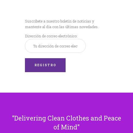
Recibe nuestras
últimas noticias!
Suscríbete a nuestro boletín de noticias y
mantente al día con las últimas novedades.
Dirección de correo electrónico:
Delivering Clean Clothes and Peace
of Mind