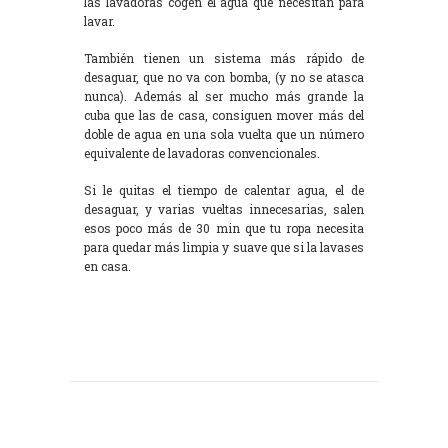
las lavadoras cogen el agua que necesitan para
lavar.
También tienen un sistema más rápido de
desaguar, que no va con bomba, (y no se atasca
nunca). Además al ser mucho más grande la
cuba que las de casa, consiguen mover más del
doble de agua en una sola vuelta que un número
equivalente de lavadoras convencionales.
Si le quitas el tiempo de calentar agua, el de
desaguar, y varias vueltas innecesarias, salen
esos poco más de 30 min que tu ropa necesita
para quedar más limpia y suave que si la lavases
en casa.