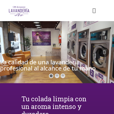
La calidad de una lavandería
profesional al alcance de tu mano
Tu colada limpia con
un aroma intenso y