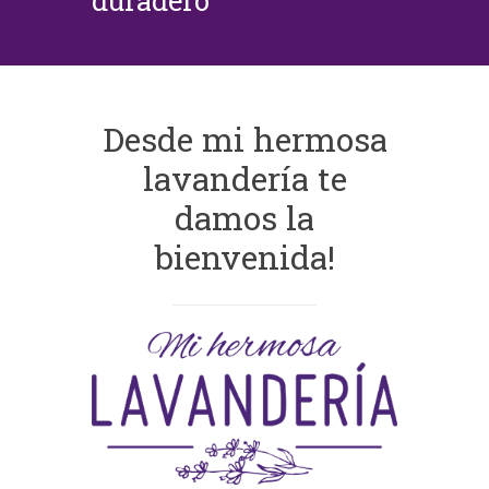
duradero
Desde mi hermosa
lavandería te
damos la
bienvenida!