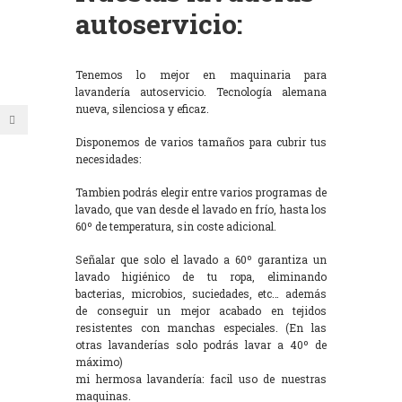
autoservicio:
Tenemos lo mejor en maquinaria para
lavandería autoservicio. Tecnología alemana
nueva, silenciosa y eficaz.
Disponemos de varios tamaños para cubrir tus
necesidades:
Tambien podrás elegir entre varios programas de
lavado, que van desde el lavado en frío, hasta los
60º de temperatura, sin coste adicional.
Señalar que solo el lavado a 60º garantiza un
lavado higiénico de tu ropa, eliminando
bacterias, microbios, suciedades, etc… además
de conseguir un mejor acabado en tejidos
resistentes con manchas especiales. (En las
otras lavanderías solo podrás lavar a 40º de
máximo)
mi hermosa lavandería: facil uso de nuestras
maquinas.