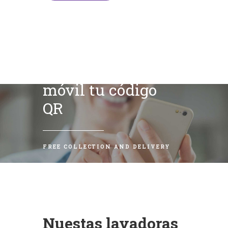
Escanea con tu
móvil tu código
QR
FREE COLLECTION AND DELIVERY
Nuestas lavadoras