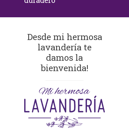
duradero
Desde mi hermosa
lavandería te
damos la
bienvenida!