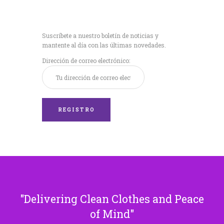
Recibe nuestras
últimas noticias!
Suscríbete a nuestro boletín de noticias y
mantente al día con las últimas novedades.
Dirección de correo electrónico:
Delivering Clean Clothes and Peace
of Mind