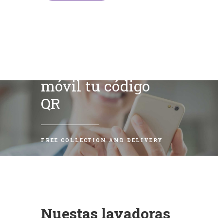
Escanea con tu
móvil tu código
QR
FREE COLLECTION AND DELIVERY
Nuestas lavadoras