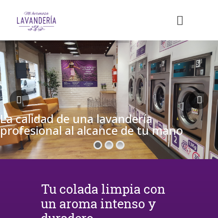
La calidad de una lavandería
profesional al alcance de tu mano
Tu colada limpia con
un aroma intenso y