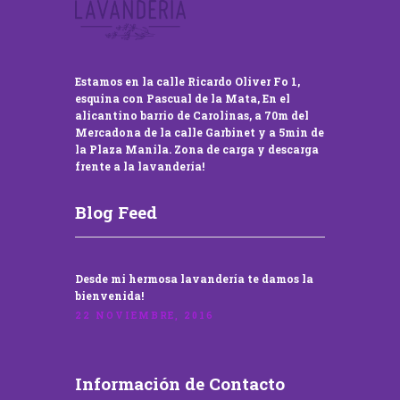
Estamos en la calle Ricardo Oliver Fo 1,
esquina con Pascual de la Mata, En el
alicantino barrio de Carolinas, a 70m del
Mercadona de la calle Garbinet y a 5min de
la Plaza Manila. Zona de carga y descarga
frente a la lavandería!
Blog Feed
Desde mi hermosa lavandería te damos la
bienvenida!
22 NOVIEMBRE, 2016
Información de Contacto