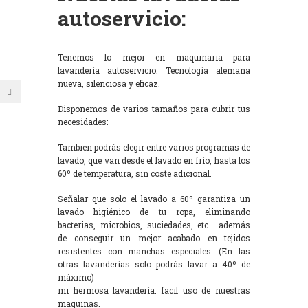
autoservicio:
Tenemos lo mejor en maquinaria para
lavandería autoservicio. Tecnología alemana
nueva, silenciosa y eficaz.
Disponemos de varios tamaños para cubrir tus
necesidades:
Tambien podrás elegir entre varios programas de
lavado, que van desde el lavado en frío, hasta los
60º de temperatura, sin coste adicional.
Señalar que solo el lavado a 60º garantiza un
lavado higiénico de tu ropa, eliminando
bacterias, microbios, suciedades, etc… además
de conseguir un mejor acabado en tejidos
resistentes con manchas especiales. (En las
otras lavanderías solo podrás lavar a 40º de
máximo)
mi hermosa lavandería: facil uso de nuestras
maquinas.