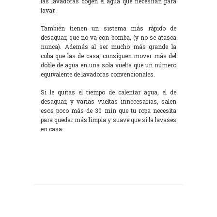
las lavadoras cogen el agua que necesitan para
lavar.
También tienen un sistema más rápido de
desaguar, que no va con bomba, (y no se atasca
nunca). Además al ser mucho más grande la
cuba que las de casa, consiguen mover más del
doble de agua en una sola vuelta que un número
equivalente de lavadoras convencionales.
Si le quitas el tiempo de calentar agua, el de
desaguar, y varias vueltas innecesarias, salen
esos poco más de 30 min que tu ropa necesita
para quedar más limpia y suave que si la lavases
en casa.