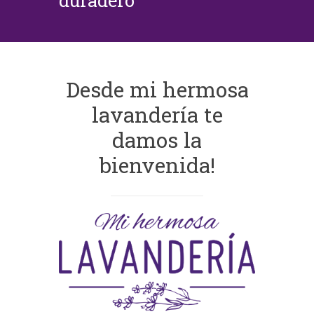
duradero
Desde mi hermosa
lavandería te
damos la
bienvenida!