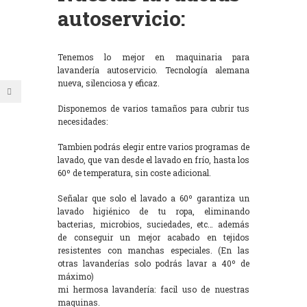
autoservicio:
Tenemos lo mejor en maquinaria para
lavandería autoservicio. Tecnología alemana
nueva, silenciosa y eficaz.
Disponemos de varios tamaños para cubrir tus
necesidades:
Tambien podrás elegir entre varios programas de
lavado, que van desde el lavado en frío, hasta los
60º de temperatura, sin coste adicional.
Señalar que solo el lavado a 60º garantiza un
lavado higiénico de tu ropa, eliminando
bacterias, microbios, suciedades, etc… además
de conseguir un mejor acabado en tejidos
resistentes con manchas especiales. (En las
otras lavanderías solo podrás lavar a 40º de
máximo)
mi hermosa lavandería: facil uso de nuestras
maquinas.