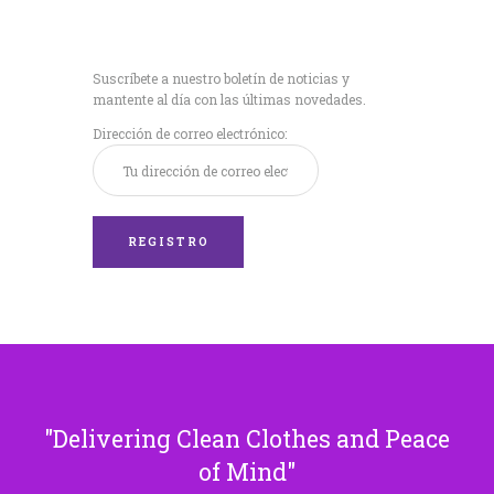
Recibe nuestras
últimas noticias!
Suscríbete a nuestro boletín de noticias y
mantente al día con las últimas novedades.
Dirección de correo electrónico:
Delivering Clean Clothes and Peace
of Mind