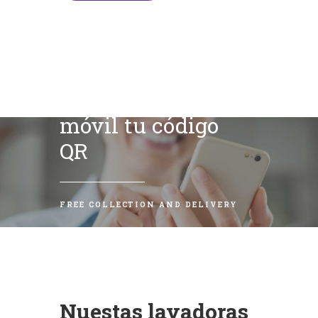
Escanea con tu
móvil tu código
QR
FREE COLLECTION AND DELIVERY
Nuestas lavadoras