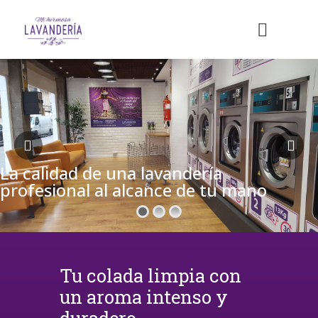
La calidad de una lavandería
profesional al alcance de tu mano
Tu colada limpia con
un aroma intenso y