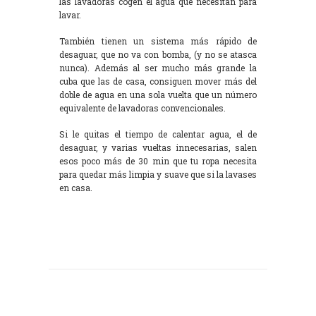
las lavadoras cogen el agua que necesitan para
lavar.
También tienen un sistema más rápido de
desaguar, que no va con bomba, (y no se atasca
nunca). Además al ser mucho más grande la
cuba que las de casa, consiguen mover más del
doble de agua en una sola vuelta que un número
equivalente de lavadoras convencionales.
Si le quitas el tiempo de calentar agua, el de
desaguar, y varias vueltas innecesarias, salen
esos poco más de 30 min que tu ropa necesita
para quedar más limpia y suave que si la lavases
en casa.