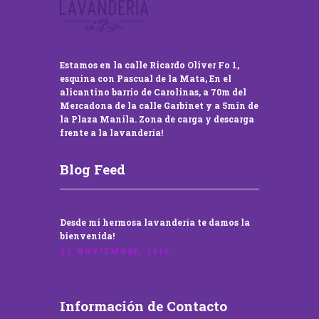
Estamos en la calle Ricardo Oliver Fo 1,
esquina con Pascual de la Mata, En el
alicantino barrio de Carolinas, a 70m del
Mercadona de la calle Garbinet y a 5min de
la Plaza Manila. Zona de carga y descarga
frente a la lavandería!
Blog Feed
Desde mi hermosa lavandería te damos la
bienvenida!
22 NOVIEMBRE, 2016
Información de Contacto