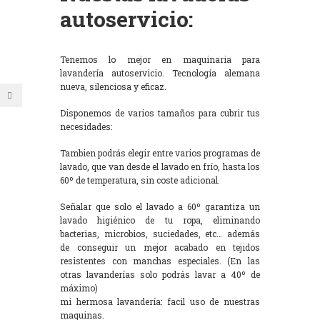
autoservicio:
Tenemos lo mejor en maquinaria para
lavandería autoservicio. Tecnología alemana
nueva, silenciosa y eficaz.
Disponemos de varios tamaños para cubrir tus
necesidades:
Tambien podrás elegir entre varios programas de
lavado, que van desde el lavado en frío, hasta los
60º de temperatura, sin coste adicional.
Señalar que solo el lavado a 60º garantiza un
lavado higiénico de tu ropa, eliminando
bacterias, microbios, suciedades, etc… además
de conseguir un mejor acabado en tejidos
resistentes con manchas especiales. (En las
otras lavanderías solo podrás lavar a 40º de
máximo)
mi hermosa lavandería: facil uso de nuestras
maquinas.