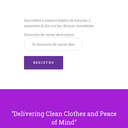
Recibe nuestras
últimas noticias!
Suscríbete a nuestro boletín de noticias y
mantente al día con las últimas novedades.
Dirección de correo electrónico:
Delivering Clean Clothes and Peace
of Mind