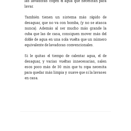
las lavadoras cogen el agua que necesitan para
lavar.
También tienen un sistema más rápido de
desaguar, que no va con bomba, (y no se atasca
nunca). Además al ser mucho más grande la
cuba que las de casa, consiguen mover más del
doble de agua en una sola vuelta que un número
equivalente de lavadoras convencionales.
Si le quitas el tiempo de calentar agua, el de
desaguar, y varias vueltas innecesarias, salen
esos poco más de 30 min que tu ropa necesita
para quedar más limpia y suave que si la lavases
en casa.