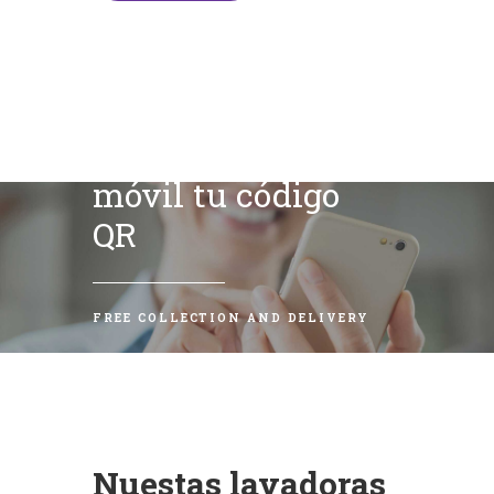
Escanea con tu
móvil tu código
QR
FREE COLLECTION AND DELIVERY
Nuestas lavadoras