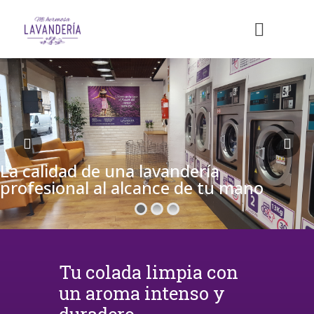
La calidad de una lavandería
profesional al alcance de tu mano
Tu colada limpia con
un aroma intenso y