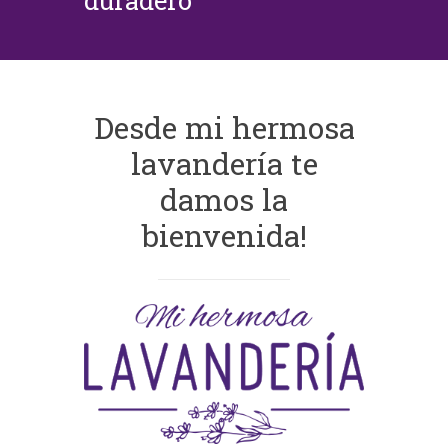
duradero
Desde mi hermosa
lavandería te
damos la
bienvenida!