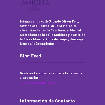
Estamos en la calle Ricardo Oliver Fo 1,
esquina con Pascual de la Mata, En el
alicantino barrio de Carolinas, a 70m del
Mercadona de la calle Garbinet y a 5min de
la Plaza Manila. Zona de carga y descarga
frente a la lavandería!
Blog Feed
Desde mi hermosa lavandería te damos la
bienvenida!
22 NOVIEMBRE, 2016
Información de Contacto