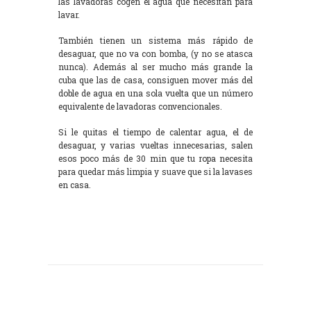
las lavadoras cogen el agua que necesitan para
lavar.
También tienen un sistema más rápido de
desaguar, que no va con bomba, (y no se atasca
nunca). Además al ser mucho más grande la
cuba que las de casa, consiguen mover más del
doble de agua en una sola vuelta que un número
equivalente de lavadoras convencionales.
Si le quitas el tiempo de calentar agua, el de
desaguar, y varias vueltas innecesarias, salen
esos poco más de 30 min que tu ropa necesita
para quedar más limpia y suave que si la lavases
en casa.