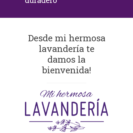
duradero
Desde mi hermosa
lavandería te
damos la
bienvenida!