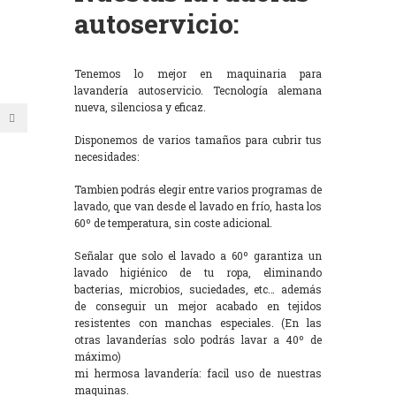
autoservicio:
Tenemos lo mejor en maquinaria para
lavandería autoservicio. Tecnología alemana
nueva, silenciosa y eficaz.
Disponemos de varios tamaños para cubrir tus
necesidades:
Tambien podrás elegir entre varios programas de
lavado, que van desde el lavado en frío, hasta los
60º de temperatura, sin coste adicional.
Señalar que solo el lavado a 60º garantiza un
lavado higiénico de tu ropa, eliminando
bacterias, microbios, suciedades, etc… además
de conseguir un mejor acabado en tejidos
resistentes con manchas especiales. (En las
otras lavanderías solo podrás lavar a 40º de
máximo)
mi hermosa lavandería: facil uso de nuestras
maquinas.