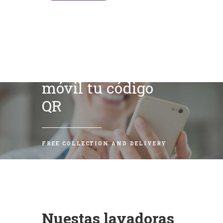
Escanea con tu
móvil tu código
QR
FREE COLLECTION AND DELIVERY
Nuestas lavadoras