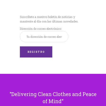
Recibe nuestras
últimas noticias!
Suscríbete a nuestro boletín de noticias y
mantente al día con las últimas novedades.
Dirección de correo electrónico:
Delivering Clean Clothes and Peace
of Mind