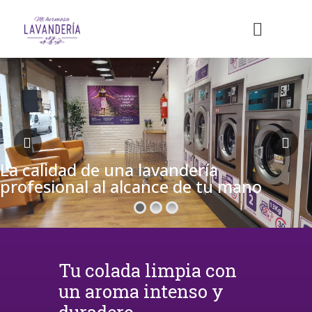
La calidad de una lavandería
profesional al alcance de tu mano
Tu colada limpia con
un aroma intenso y