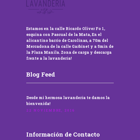
Estamos en la calle Ricardo Oliver Fo 1,
esquina con Pascual de la Mata, En el
alicantino barrio de Carolinas, a 70m del
Mercadona de la calle Garbinet y a 5min de
la Plaza Manila. Zona de carga y descarga
frente a la lavandería!
Blog Feed
Desde mi hermosa lavandería te damos la
bienvenida!
22 NOVIEMBRE, 2016
Información de Contacto