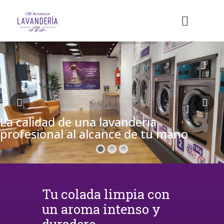
La calidad de una lavandería
profesional al alcance de tu mano
Tu colada limpia con
un aroma intenso y