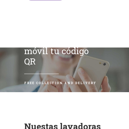
Escanea con tu
móvil tu código
QR
FREE COLLECTION AND DELIVERY
Nuestas lavadoras