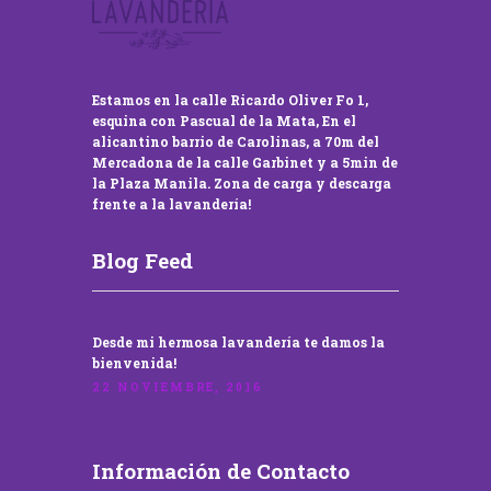
Estamos en la calle Ricardo Oliver Fo 1,
esquina con Pascual de la Mata, En el
alicantino barrio de Carolinas, a 70m del
Mercadona de la calle Garbinet y a 5min de
la Plaza Manila. Zona de carga y descarga
frente a la lavandería!
Blog Feed
Desde mi hermosa lavandería te damos la
bienvenida!
22 NOVIEMBRE, 2016
Información de Contacto