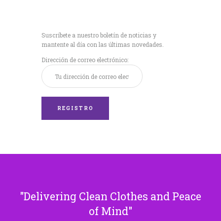
Recibe nuestras
últimas noticias!
Suscríbete a nuestro boletín de noticias y
mantente al día con las últimas novedades.
Dirección de correo electrónico:
Delivering Clean Clothes and Peace
of Mind