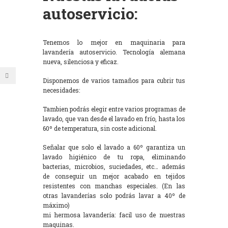
autoservicio:
Tenemos lo mejor en maquinaria para
lavandería autoservicio. Tecnología alemana
nueva, silenciosa y eficaz.
Disponemos de varios tamaños para cubrir tus
necesidades:
Tambien podrás elegir entre varios programas de
lavado, que van desde el lavado en frío, hasta los
60º de temperatura, sin coste adicional.
Señalar que solo el lavado a 60º garantiza un
lavado higiénico de tu ropa, eliminando
bacterias, microbios, suciedades, etc… además
de conseguir un mejor acabado en tejidos
resistentes con manchas especiales. (En las
otras lavanderías solo podrás lavar a 40º de
máximo)
mi hermosa lavandería: facil uso de nuestras
maquinas.