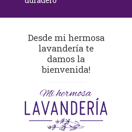
duradero
Desde mi hermosa
lavandería te
damos la
bienvenida!