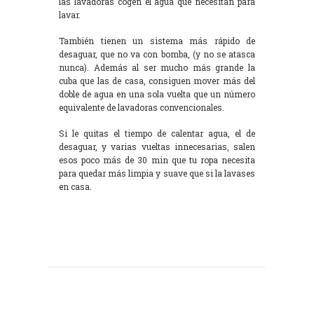
las lavadoras cogen el agua que necesitan para
lavar.
También tienen un sistema más rápido de
desaguar, que no va con bomba, (y no se atasca
nunca). Además al ser mucho más grande la
cuba que las de casa, consiguen mover más del
doble de agua en una sola vuelta que un número
equivalente de lavadoras convencionales.
Si le quitas el tiempo de calentar agua, el de
desaguar, y varias vueltas innecesarias, salen
esos poco más de 30 min que tu ropa necesita
para quedar más limpia y suave que si la lavases
en casa.