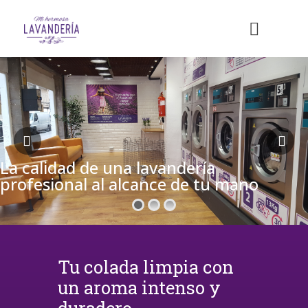
La calidad de una lavandería
profesional al alcance de tu mano
Tu colada limpia con
un aroma intenso y