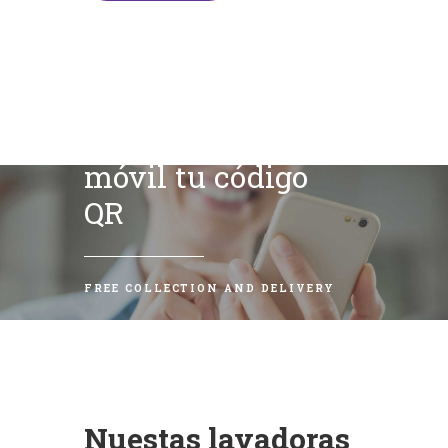
Escanea con tu
móvil tu código
QR
FREE COLLECTION AND DELIVERY
Nuestas lavadoras