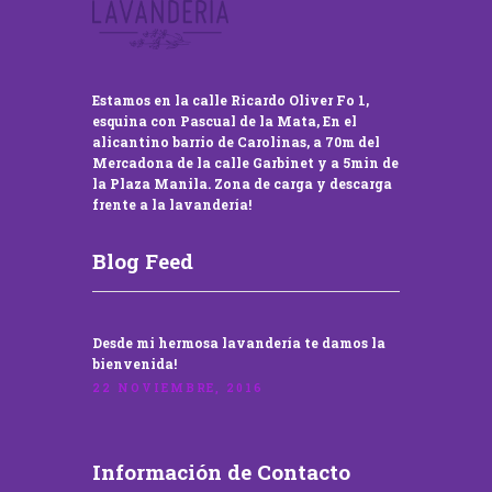
Estamos en la calle Ricardo Oliver Fo 1,
esquina con Pascual de la Mata, En el
alicantino barrio de Carolinas, a 70m del
Mercadona de la calle Garbinet y a 5min de
la Plaza Manila. Zona de carga y descarga
frente a la lavandería!
Blog Feed
Desde mi hermosa lavandería te damos la
bienvenida!
22 NOVIEMBRE, 2016
Información de Contacto