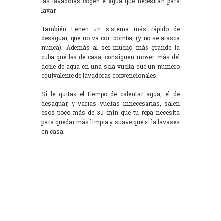
las lavadoras cogen el agua que necesitan para
lavar.
También tienen un sistema más rápido de
desaguar, que no va con bomba, (y no se atasca
nunca). Además al ser mucho más grande la
cuba que las de casa, consiguen mover más del
doble de agua en una sola vuelta que un número
equivalente de lavadoras convencionales.
Si le quitas el tiempo de calentar agua, el de
desaguar, y varias vueltas innecesarias, salen
esos poco más de 30 min que tu ropa necesita
para quedar más limpia y suave que si la lavases
en casa.