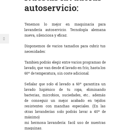
autoservicio:
Tenemos lo mejor en maquinaria para
lavandería autoservicio. Tecnología alemana
nueva, silenciosa y eficaz.
Disponemos de varios tamaños para cubrir tus
necesidades:
Tambien podrás elegir entre varios programas de
lavado, que van desde el lavado en frío, hasta los
60º de temperatura, sin coste adicional.
Señalar que solo el lavado a 60º garantiza un
lavado higiénico de tu ropa, eliminando
bacterias, microbios, suciedades, etc… además
de conseguir un mejor acabado en tejidos
resistentes con manchas especiales. (En las
otras lavanderías solo podrás lavar a 40º de
máximo)
mi hermosa lavandería: facil uso de nuestras
maquinas.