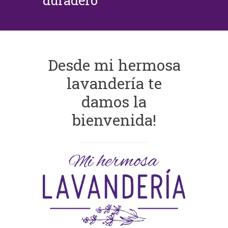
duradero
Desde mi hermosa
lavandería te
damos la
bienvenida!