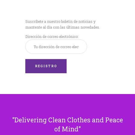
Recibe nuestras
últimas noticias!
Suscríbete a nuestro boletín de noticias y
mantente al día con las últimas novedades.
Dirección de correo electrónico:
Delivering Clean Clothes and Peace
of Mind