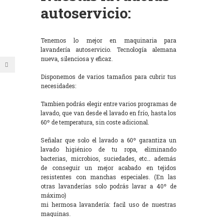
autoservicio:
Tenemos lo mejor en maquinaria para
lavandería autoservicio. Tecnología alemana
nueva, silenciosa y eficaz.
Disponemos de varios tamaños para cubrir tus
necesidades:
Tambien podrás elegir entre varios programas de
lavado, que van desde el lavado en frío, hasta los
60º de temperatura, sin coste adicional.
Señalar que solo el lavado a 60º garantiza un
lavado higiénico de tu ropa, eliminando
bacterias, microbios, suciedades, etc… además
de conseguir un mejor acabado en tejidos
resistentes con manchas especiales. (En las
otras lavanderías solo podrás lavar a 40º de
máximo)
mi hermosa lavandería: facil uso de nuestras
maquinas.