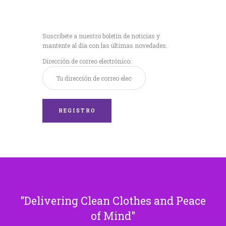
Recibe nuestras
últimas noticias!
Suscríbete a nuestro boletín de noticias y
mantente al día con las últimas novedades.
Dirección de correo electrónico:
Delivering Clean Clothes and Peace
of Mind