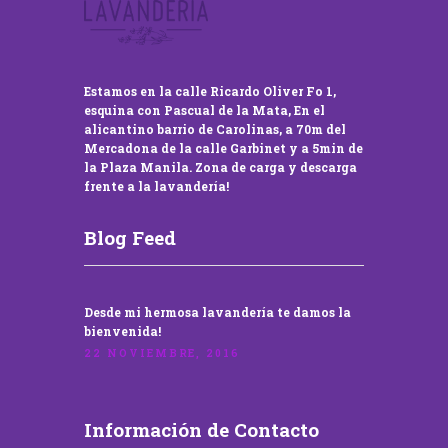
Estamos en la calle Ricardo Oliver Fo 1,
esquina con Pascual de la Mata, En el
alicantino barrio de Carolinas, a 70m del
Mercadona de la calle Garbinet y a 5min de
la Plaza Manila. Zona de carga y descarga
frente a la lavandería!
Blog Feed
Desde mi hermosa lavandería te damos la
bienvenida!
22 NOVIEMBRE, 2016
Información de Contacto