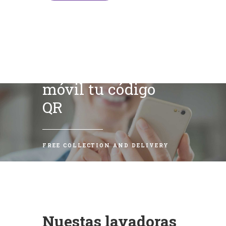
Escanea con tu
móvil tu código
QR
FREE COLLECTION AND DELIVERY
Nuestas lavadoras