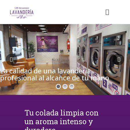
La calidad de una lavandería
profesional al alcance de tu mano
Tu colada limpia con
un aroma intenso y