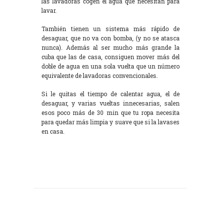
las lavadoras cogen el agua que necesitan para
lavar.
También tienen un sistema más rápido de
desaguar, que no va con bomba, (y no se atasca
nunca). Además al ser mucho más grande la
cuba que las de casa, consiguen mover más del
doble de agua en una sola vuelta que un número
equivalente de lavadoras convencionales.
Si le quitas el tiempo de calentar agua, el de
desaguar, y varias vueltas innecesarias, salen
esos poco más de 30 min que tu ropa necesita
para quedar más limpia y suave que si la lavases
en casa.