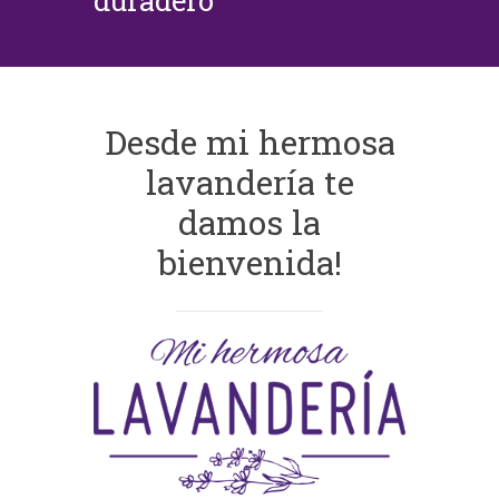
duradero
Desde mi hermosa
lavandería te
damos la
bienvenida!