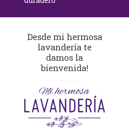
duradero
Desde mi hermosa
lavandería te
damos la
bienvenida!