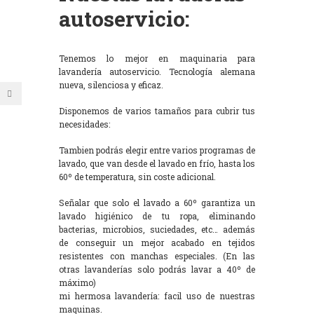
autoservicio:
Tenemos lo mejor en maquinaria para
lavandería autoservicio. Tecnología alemana
nueva, silenciosa y eficaz.
Disponemos de varios tamaños para cubrir tus
necesidades:
Tambien podrás elegir entre varios programas de
lavado, que van desde el lavado en frío, hasta los
60º de temperatura, sin coste adicional.
Señalar que solo el lavado a 60º garantiza un
lavado higiénico de tu ropa, eliminando
bacterias, microbios, suciedades, etc… además
de conseguir un mejor acabado en tejidos
resistentes con manchas especiales. (En las
otras lavanderías solo podrás lavar a 40º de
máximo)
mi hermosa lavandería: facil uso de nuestras
maquinas.