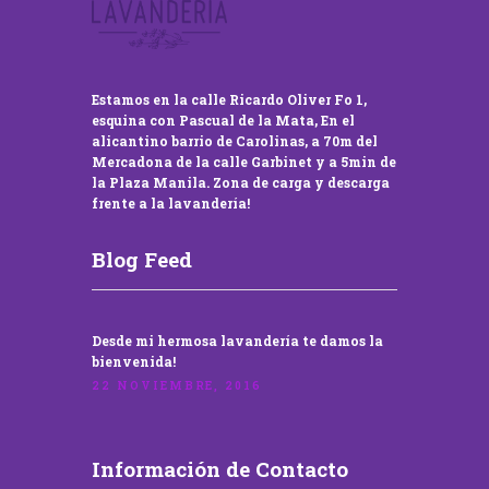
Estamos en la calle Ricardo Oliver Fo 1,
esquina con Pascual de la Mata, En el
alicantino barrio de Carolinas, a 70m del
Mercadona de la calle Garbinet y a 5min de
la Plaza Manila. Zona de carga y descarga
frente a la lavandería!
Blog Feed
Desde mi hermosa lavandería te damos la
bienvenida!
22 NOVIEMBRE, 2016
Información de Contacto