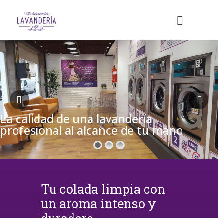
La calidad de una lavandería
profesional al alcance de tu mano
Tu colada limpia con
un aroma intenso y