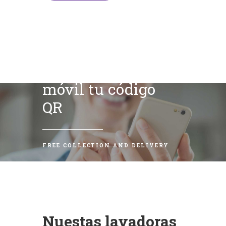
Escanea con tu
móvil tu código
QR
FREE COLLECTION AND DELIVERY
Nuestas lavadoras