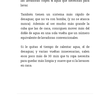
las lavadoras cogen el agua que necesitan para
lavar.
También tienen un sistema más rápido de
desaguar, que no va con bomba, (y no se atasca
nunca). Además al ser mucho más grande la
cuba que las de casa, consiguen mover más del
doble de agua en una sola vuelta que un número
equivalente de lavadoras convencionales.
Si le quitas el tiempo de calentar agua, el de
desaguar, y varias vueltas innecesarias, salen
esos poco más de 30 min que tu ropa necesita
para quedar más limpia y suave que si la lavases
en casa.