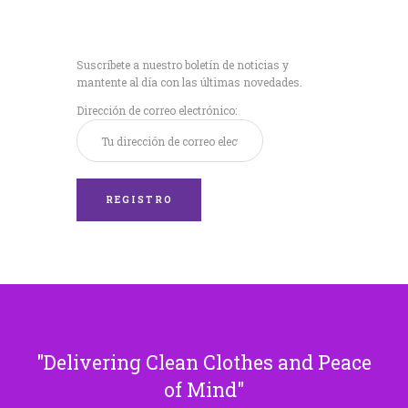
Recibe nuestras
últimas noticias!
Suscríbete a nuestro boletín de noticias y
mantente al día con las últimas novedades.
Dirección de correo electrónico:
Delivering Clean Clothes and Peace
of Mind