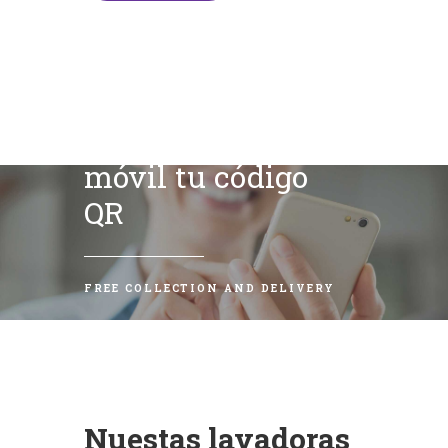
Escanea con tu
móvil tu código
QR
FREE COLLECTION AND DELIVERY
Nuestas lavadoras