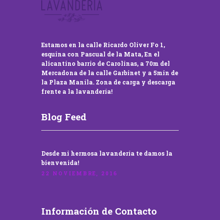
Estamos en la calle Ricardo Oliver Fo 1,
esquina con Pascual de la Mata, En el
alicantino barrio de Carolinas, a 70m del
Mercadona de la calle Garbinet y a 5min de
la Plaza Manila. Zona de carga y descarga
frente a la lavandería!
Blog Feed
Desde mi hermosa lavandería te damos la
bienvenida!
22 NOVIEMBRE, 2016
Información de Contacto