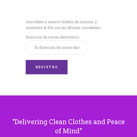
Recibe nuestras
últimas noticias!
Suscríbete a nuestro boletín de noticias y
mantente al día con las últimas novedades.
Dirección de correo electrónico:
Delivering Clean Clothes and Peace
of Mind