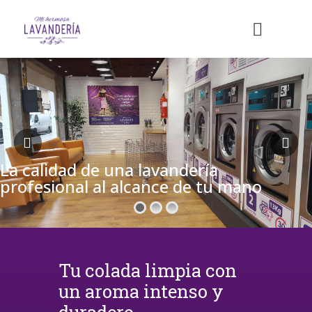
La calidad de una lavandería
profesional al alcance de tu mano
Tu colada limpia con
un aroma intenso y