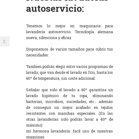
autoservicio:
Tenemos lo mejor en maquinaria para
lavandería autoservicio. Tecnología alemana
nueva, silenciosa y eficaz.
Disponemos de varios tamaños para cubrir tus
necesidades:
Tambien podrás elegir entre varios programas de
lavado, que van desde el lavado en frío, hasta los
60º de temperatura, sin coste adicional.
Señalar que solo el lavado a 60º garantiza un
lavado higiénico de tu ropa, eliminando
bacterias, microbios, suciedades, etc… además
de conseguir un mejor acabado en tejidos
resistentes con manchas especiales. (En las
otras lavanderías solo podrás lavar a 40º de
máximo)
mi hermosa lavandería: facil uso de nuestras
maquinas.