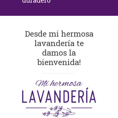
duradero
Desde mi hermosa
lavandería te
damos la
bienvenida!