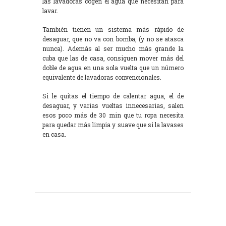
las lavadoras cogen el agua que necesitan para
lavar.
También tienen un sistema más rápido de
desaguar, que no va con bomba, (y no se atasca
nunca). Además al ser mucho más grande la
cuba que las de casa, consiguen mover más del
doble de agua en una sola vuelta que un número
equivalente de lavadoras convencionales.
Si le quitas el tiempo de calentar agua, el de
desaguar, y varias vueltas innecesarias, salen
esos poco más de 30 min que tu ropa necesita
para quedar más limpia y suave que si la lavases
en casa.