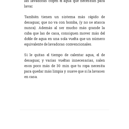
las lavadoras cogen el agua que necesitan para
lavar.
También tienen un sistema más rápido de
desaguar, que no va con bomba, (y no se atasca
nunca). Además al ser mucho más grande la
cuba que las de casa, consiguen mover más del
doble de agua en una sola vuelta que un número
equivalente de lavadoras convencionales.
Si le quitas el tiempo de calentar agua, el de
desaguar, y varias vueltas innecesarias, salen
esos poco más de 30 min que tu ropa necesita
para quedar más limpia y suave que si la lavases
en casa.