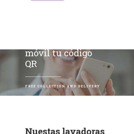
Escanea con tu
móvil tu código
QR
FREE COLLECTION AND DELIVERY
Nuestas lavadoras