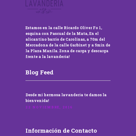
Estamos en la calle Ricardo Oliver Fo 1,
esquina con Pascual de la Mata, En el
alicantino barrio de Carolinas, a 70m del
Mercadona de la calle Garbinet y a 5min de
la Plaza Manila. Zona de carga y descarga
frente a la lavandería!
Blog Feed
Desde mi hermosa lavandería te damos la
bienvenida!
22 NOVIEMBRE, 2016
Información de Contacto