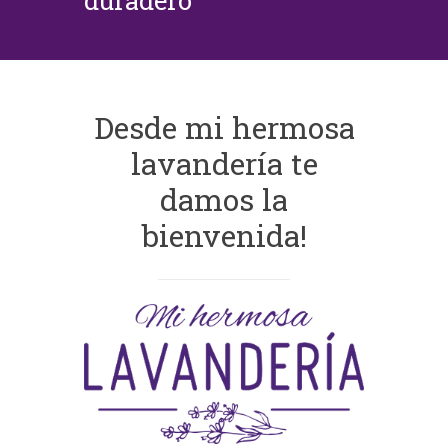
duradero
Desde mi hermosa
lavandería te
damos la
bienvenida!