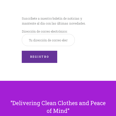
Recibe nuestras
últimas noticias!
Suscríbete a nuestro boletín de noticias y
mantente al día con las últimas novedades.
Dirección de correo electrónico:
Delivering Clean Clothes and Peace
of Mind