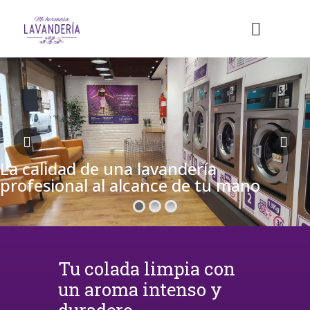
La calidad de una lavandería
profesional al alcance de tu mano
Tu colada limpia con
un aroma intenso y