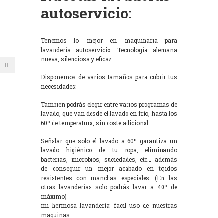
autoservicio:
Tenemos lo mejor en maquinaria para
lavandería autoservicio. Tecnología alemana
nueva, silenciosa y eficaz.
Disponemos de varios tamaños para cubrir tus
necesidades:
Tambien podrás elegir entre varios programas de
lavado, que van desde el lavado en frío, hasta los
60º de temperatura, sin coste adicional.
Señalar que solo el lavado a 60º garantiza un
lavado higiénico de tu ropa, eliminando
bacterias, microbios, suciedades, etc… además
de conseguir un mejor acabado en tejidos
resistentes con manchas especiales. (En las
otras lavanderías solo podrás lavar a 40º de
máximo)
mi hermosa lavandería: facil uso de nuestras
maquinas.