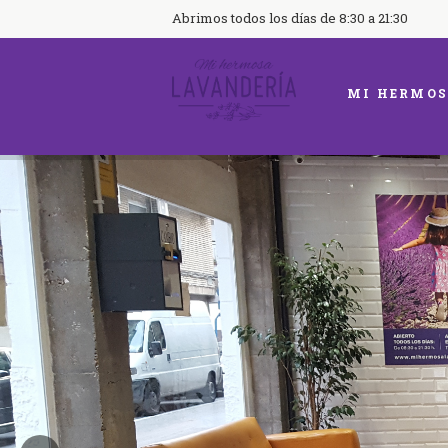
Abrimos todos los días de 8:30 a 21:30
MI HERMOS