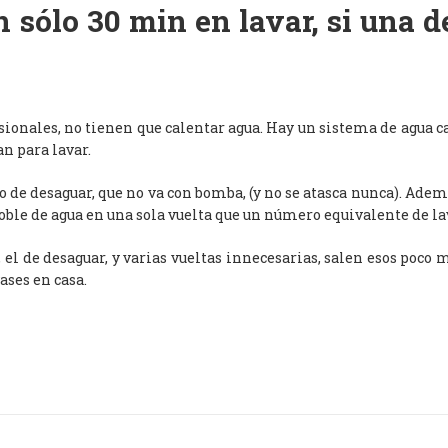
 sólo 30 min en lavar, si una 
esionales, no tienen que calentar agua. Hay un sistema de agua c
an para lavar.
de desaguar, que no va con bomba, (y no se atasca nunca). Adem
oble de agua en una sola vuelta que un número equivalente de l
, el de desaguar, y varias vueltas innecesarias, salen esos poco
ases en casa.