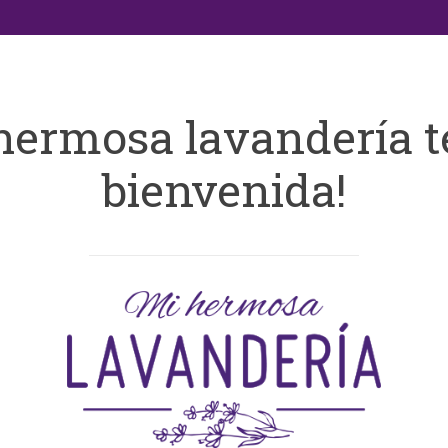
hermosa lavandería t
bienvenida!