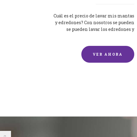
Cuál es el precio de lavar mis mantas
y edredones? Con nosotros se pueden
se pueden lavar los edredones y
mantas de una forma rápida y...
VER AHORA