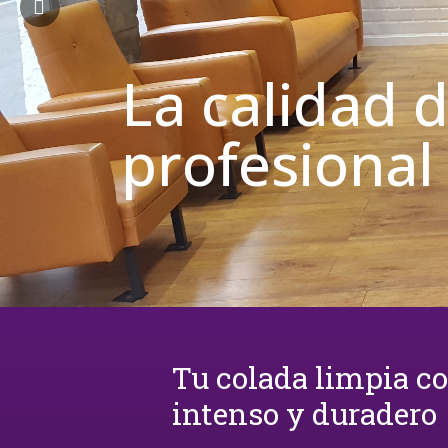
La calidad 
profesional
Tu colada limpia c
intenso y duradero