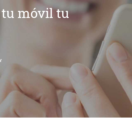
tu móvil tu
Y