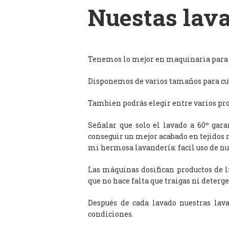
Nuestas lava
Tenemos lo mejor en maquinaria para l
Disponemos de varios tamaños para cub
Tambien podrás elegir entre varios prog
Señalar que solo el lavado a 60º gar
conseguir un mejor acabado en tejidos 
mi hermosa lavandería: facil uso de n
Las máquinas dosifican productos de 
que no hace falta que traigas ni deterge
Después de cada lavado nuestras lav
condiciones.