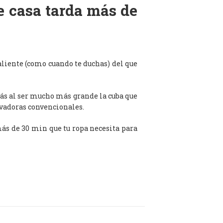
de casa tarda más de
aliente (como cuando te duchas) del que
ás al ser mucho más grande la cuba que
avadoras convencionales.
 más de 30 min que tu ropa necesita para