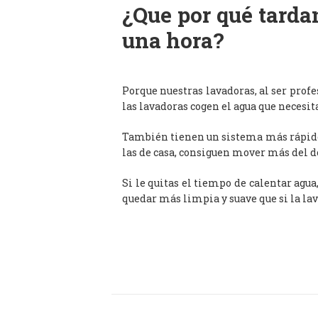
¿Que por qué tardan
una hora?
Porque nuestras lavadoras, al ser prof
las lavadoras cogen el agua que necesit
También tienen un sistema más rápido 
las de casa, consiguen mover más del d
Si le quitas el tiempo de calentar agua
quedar más limpia y suave que si la lav