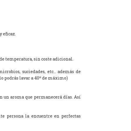
 eficaz.
de temperatura, sin coste adicional.
microbios, suciedades, etc… además de
olo podrás lavar a 40º de máximo)
on un aroma que permanecerá días. Así
te persona la encuentre en perfectas