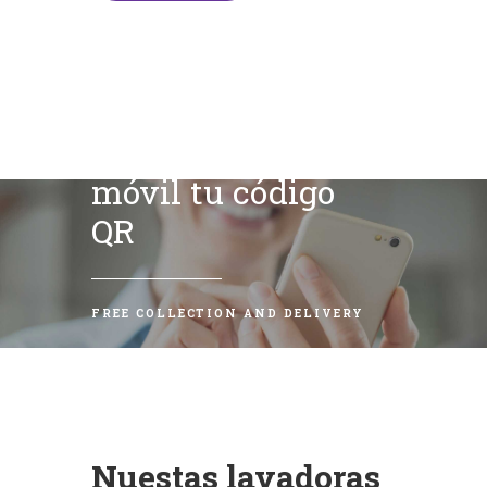
Escanea con tu
móvil tu código
QR
FREE COLLECTION AND DELIVERY
Nuestas lavadoras