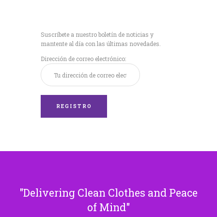
Recibe nuestras
últimas noticias!
Suscríbete a nuestro boletín de noticias y
mantente al día con las últimas novedades.
Dirección de correo electrónico:
Delivering Clean Clothes and Peace
of Mind