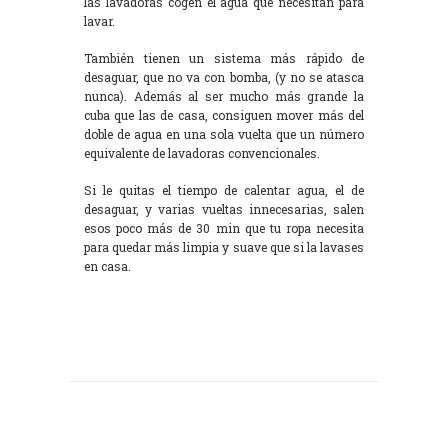
las lavadoras cogen el agua que necesitan para
lavar.
También tienen un sistema más rápido de
desaguar, que no va con bomba, (y no se atasca
nunca). Además al ser mucho más grande la
cuba que las de casa, consiguen mover más del
doble de agua en una sola vuelta que un número
equivalente de lavadoras convencionales.
Si le quitas el tiempo de calentar agua, el de
desaguar, y varias vueltas innecesarias, salen
esos poco más de 30 min que tu ropa necesita
para quedar más limpia y suave que si la lavases
en casa.