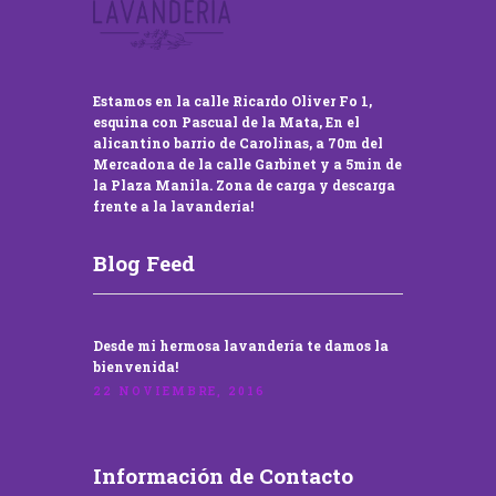
Estamos en la calle Ricardo Oliver Fo 1,
esquina con Pascual de la Mata, En el
alicantino barrio de Carolinas, a 70m del
Mercadona de la calle Garbinet y a 5min de
la Plaza Manila. Zona de carga y descarga
frente a la lavandería!
Blog Feed
Desde mi hermosa lavandería te damos la
bienvenida!
22 NOVIEMBRE, 2016
Información de Contacto