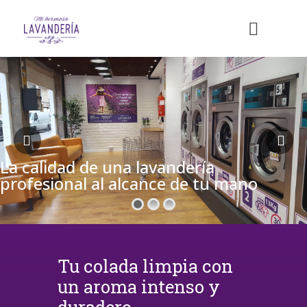
La calidad de una lavandería
profesional al alcance de tu mano
Tu colada limpia con
un aroma intenso y