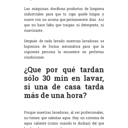
Las máquinas dosifican productos de limpieza
industriales para que tu ropa quede limpia y
suave con un aroma que permanecerá días. Así
que no hace falta que traigas ni detergente, ni
suavizante.
Después de cada lavado nuestras lavadoras se
higieniza de forma automática para que la
siguiente persona la encuentre en perfectas
condiciones.
¿Que por qué tardan
sólo 30 min en lavar,
si una de casa tarda
más de una hora?
Porque nuestras lavadoras, al ser profesionales,
no tienen que calentar agua. Hay un sistema de
agua caliente (como cuando te duchas) del que