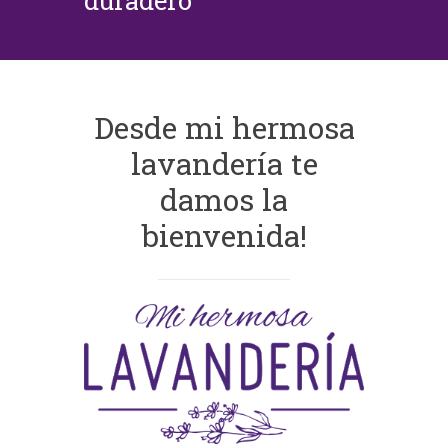
duradero
Desde mi hermosa
lavandería te
damos la
bienvenida!