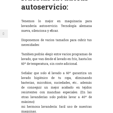
autoservicio:
Tenemos lo mejor en maquinaria para
lavandería autoservicio. Tecnología alemana
nueva, silenciosa y eficaz.
Disponemos de varios tamaños para cubrir tus
necesidades:
Tambien podrás elegir entre varios programas de
lavado, que van desde el lavado en frío, hasta los
60º de temperatura, sin coste adicional.
Señalar que solo el lavado a 60º garantiza un
lavado higiénico de tu ropa, eliminando
bacterias, microbios, suciedades, etc… además
de conseguir un mejor acabado en tejidos
resistentes con manchas especiales. (En las
otras lavanderías solo podrás lavar a 40º de
máximo)
mi hermosa lavandería: facil uso de nuestras
maquinas.