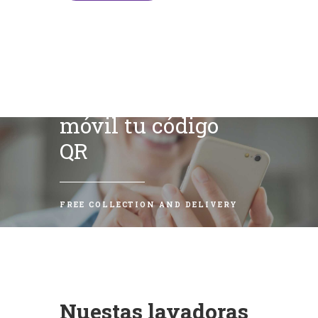
Escanea con tu
móvil tu código
QR
FREE COLLECTION AND DELIVERY
Nuestas lavadoras