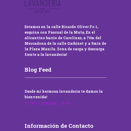
Estamos en la calle Ricardo Oliver Fo 1,
esquina con Pascual de la Mata, En el
alicantino barrio de Carolinas, a 70m del
Mercadona de la calle Garbinet y a 5min de
la Plaza Manila. Zona de carga y descarga
frente a la lavandería!
Blog Feed
Desde mi hermosa lavandería te damos la
bienvenida!
22 NOVIEMBRE, 2016
Información de Contacto