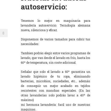
autoservicio:
Tenemos lo mejor en maquinaria para
lavandería autoservicio. Tecnología alemana
nueva, silenciosa y eficaz.
Disponemos de varios tamaños para cubrir tus
necesidades:
Tambien podrás elegir entre varios programas de
lavado, que van desde el lavado en frío, hasta los
60º de temperatura, sin coste adicional.
Señalar que solo el lavado a 60º garantiza un
lavado higiénico de tu ropa, eliminando
bacterias, microbios, suciedades, etc… además
de conseguir un mejor acabado en tejidos
resistentes con manchas especiales. (En las
otras lavanderías solo podrás lavar a 40º de
máximo)
mi hermosa lavandería: facil uso de nuestras
maquinas.