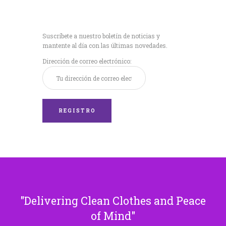
Recibe nuestras
últimas noticias!
Suscríbete a nuestro boletín de noticias y
mantente al día con las últimas novedades.
Dirección de correo electrónico:
Delivering Clean Clothes and Peace
of Mind