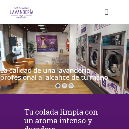
La calidad de una lavandería
profesional al alcance de tu mano
Tu colada limpia con
un aroma intenso y