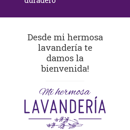
duradero
Desde mi hermosa
lavandería te
damos la
bienvenida!