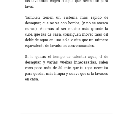
las lavadoras cogen el agua que necesitan para
lavar.
También tienen un sistema más rápido de
desaguar, que no va con bomba, (y no se atasca
nunca). Además al ser mucho más grande la
cuba que las de casa, consiguen mover más del
doble de agua en una sola vuelta que un número
equivalente de lavadoras convencionales.
Si le quitas el tiempo de calentar agua, el de
desaguar, y varias vueltas innecesarias, salen
esos poco más de 30 min que tu ropa necesita
para quedar más limpia y suave que si la lavases
en casa.