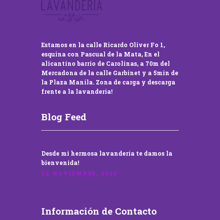
Estamos en la calle Ricardo Oliver Fo 1,
esquina con Pascual de la Mata, En el
alicantino barrio de Carolinas, a 70m del
Mercadona de la calle Garbinet y a 5min de
la Plaza Manila. Zona de carga y descarga
frente a la lavandería!
Blog Feed
Desde mi hermosa lavandería te damos la
bienvenida!
22 NOVIEMBRE, 2016
Información de Contacto