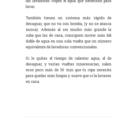
las lavadoras cogen el agua que necesitan para
lavar.
También tienen un sistema más rápido de
desaguar, que no va con bomba, (y no se atasca
nunca). Además al ser mucho más grande la
cuba que las de casa, consiguen mover más del
doble de agua en una sola vuelta que un número
equivalente de lavadoras convencionales.
Si le quitas el tiempo de calentar agua, el de
desaguar, y varias vueltas innecesarias, salen
esos poco más de 30 min que tu ropa necesita
para quedar más limpia y suave que si la lavases
en casa.