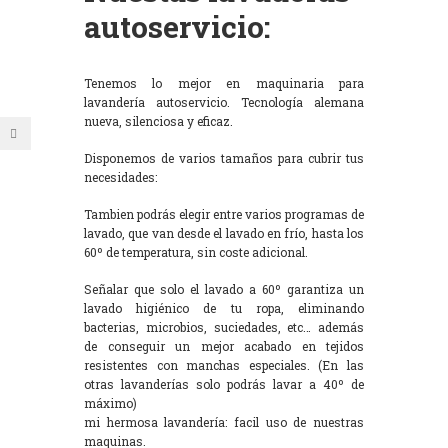
autoservicio:
Tenemos lo mejor en maquinaria para
lavandería autoservicio. Tecnología alemana
nueva, silenciosa y eficaz.
Disponemos de varios tamaños para cubrir tus
necesidades:
Tambien podrás elegir entre varios programas de
lavado, que van desde el lavado en frío, hasta los
60º de temperatura, sin coste adicional.
Señalar que solo el lavado a 60º garantiza un
lavado higiénico de tu ropa, eliminando
bacterias, microbios, suciedades, etc… además
de conseguir un mejor acabado en tejidos
resistentes con manchas especiales. (En las
otras lavanderías solo podrás lavar a 40º de
máximo)
mi hermosa lavandería: facil uso de nuestras
maquinas.