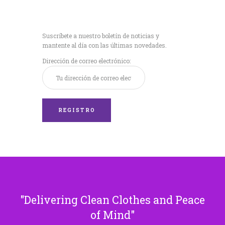
Recibe nuestras
últimas noticias!
Suscríbete a nuestro boletín de noticias y
mantente al día con las últimas novedades.
Dirección de correo electrónico:
Delivering Clean Clothes and Peace
of Mind