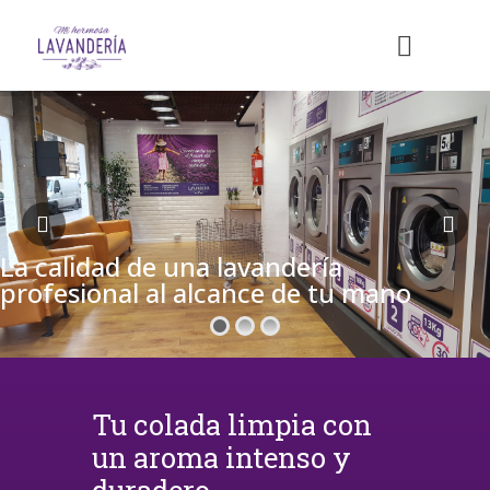
La calidad de una lavandería
profesional al alcance de tu mano
Tu colada limpia con
un aroma intenso y