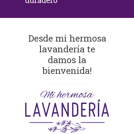
duradero
Desde mi hermosa
lavandería te
damos la
bienvenida!