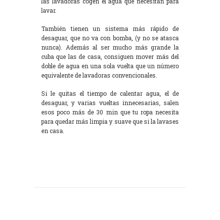
las lavadoras cogen el agua que necesitan para
lavar.
También tienen un sistema más rápido de
desaguar, que no va con bomba, (y no se atasca
nunca). Además al ser mucho más grande la
cuba que las de casa, consiguen mover más del
doble de agua en una sola vuelta que un número
equivalente de lavadoras convencionales.
Si le quitas el tiempo de calentar agua, el de
desaguar, y varias vueltas innecesarias, salen
esos poco más de 30 min que tu ropa necesita
para quedar más limpia y suave que si la lavases
en casa.