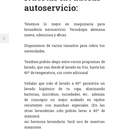
autoservicio:
Tenemos lo mejor en maquinaria para
lavandería autoservicio. Tecnología alemana
nueva, silenciosa y eficaz.
Disponemos de varios tamaños para cubrir tus
necesidades:
Tambien podrás elegir entre varios programas de
lavado, que van desde el lavado en frío, hasta los
60º de temperatura, sin coste adicional.
Señalar que solo el lavado a 60º garantiza un
lavado higiénico de tu ropa, eliminando
bacterias, microbios, suciedades, etc… además
de conseguir un mejor acabado en tejidos
resistentes con manchas especiales. (En las
otras lavanderías solo podrás lavar a 40º de
máximo)
mi hermosa lavandería: facil uso de nuestras
maquinas.