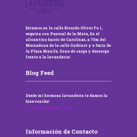
Estamos en la calle Ricardo Oliver Fo 1,
esquina con Pascual de la Mata, En el
alicantino barrio de Carolinas, a 70m del
Mercadona de la calle Garbinet y a 5min de
la Plaza Manila. Zona de carga y descarga
frente a la lavandería!
Blog Feed
Desde mi hermosa lavandería te damos la
bienvenida!
22 NOVIEMBRE, 2016
Información de Contacto