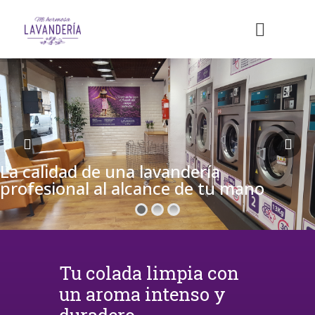
La calidad de una lavandería
profesional al alcance de tu mano
Tu colada limpia con
un aroma intenso y