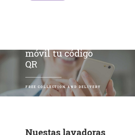
Escanea con tu
móvil tu código
QR
FREE COLLECTION AND DELIVERY
Nuestas lavadoras