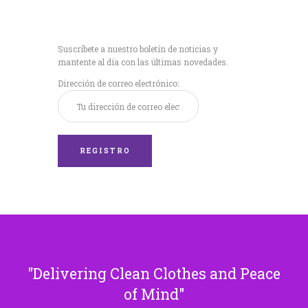
Recibe nuestras
últimas noticias!
Suscríbete a nuestro boletín de noticias y
mantente al día con las últimas novedades.
Dirección de correo electrónico:
Delivering Clean Clothes and Peace
of Mind