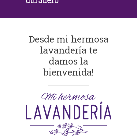
duradero
Desde mi hermosa
lavandería te
damos la
bienvenida!