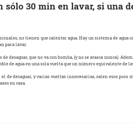
 sólo 30 min en lavar, si una 
esionales, no tienen que calentar agua. Hay un sistema de agua c
an para lavar.
de desaguar, que no va con bomba, (y no se atasca nunca). Adem
oble de agua en una sola vuelta que un número equivalente de l
, el de desaguar, y varias vueltas innecesarias, salen esos poco
ases en casa.