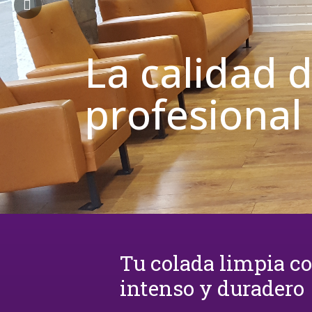
La calidad 
profesional
Tu colada limpia c
intenso y duradero