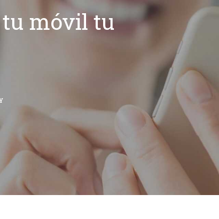
tu móvil tu
Y