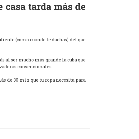
de casa tarda más de
aliente (como cuando te duchas) del que
ás al ser mucho más grande la cuba que
avadoras convencionales.
 más de 30 min que tu ropa necesita para