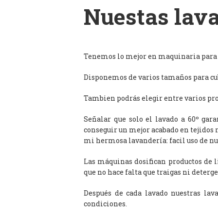
Nuestas lava
Tenemos lo mejor en maquinaria para l
Disponemos de varios tamaños para cub
Tambien podrás elegir entre varios prog
Señalar que solo el lavado a 60º gar
conseguir un mejor acabado en tejidos 
mi hermosa lavandería: facil uso de n
Las máquinas dosifican productos de 
que no hace falta que traigas ni deterge
Después de cada lavado nuestras lav
condiciones.