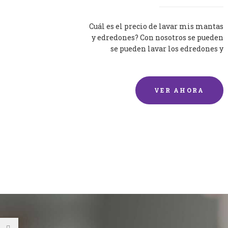
Cuál es el precio de lavar mis mantas
y edredones? Con nosotros se pueden
se pueden lavar los edredones y
mantas de una forma rápida y...
VER AHORA