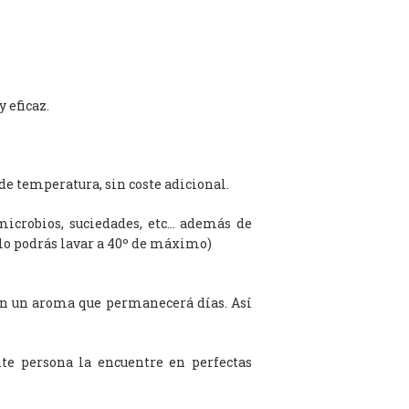
 eficaz.
de temperatura, sin coste adicional.
microbios, suciedades, etc… además de
olo podrás lavar a 40º de máximo)
on un aroma que permanecerá días. Así
te persona la encuentre en perfectas