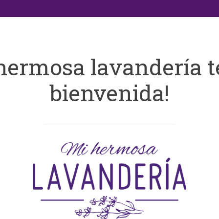
hermosa lavandería t
bienvenida!