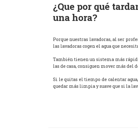
¿Que por qué tardan
una hora?
Porque nuestras lavadoras, al ser prof
las lavadoras cogen el agua que necesit
También tienen un sistema más rápido 
las de casa, consiguen mover más del d
Si le quitas el tiempo de calentar agua
quedar más limpia y suave que si la lav