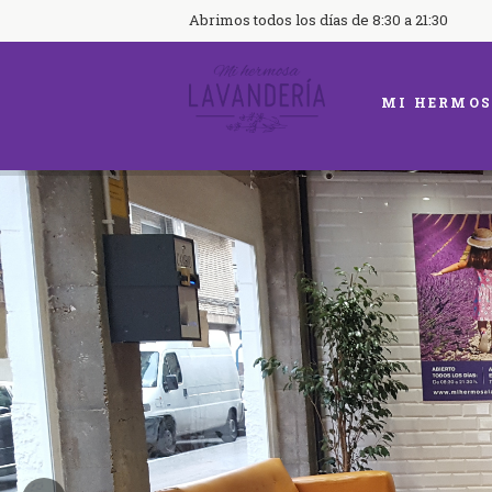
Abrimos todos los días de 8:30 a 21:30
MI HERMOS